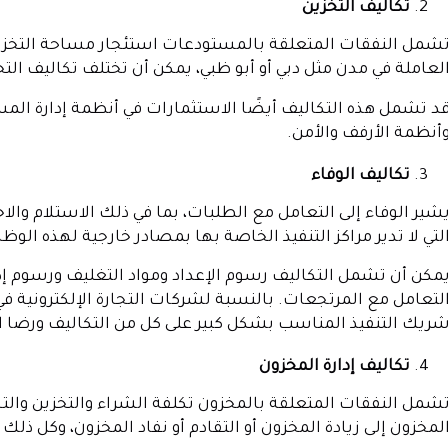
تكاليف التخزين
شمل النفقات المتعلقة بالمستودعات استئجار مساحة التخزين
لعاملة في مدن مثل دبي أو أبو ظبي، يمكن أن تختلف تكاليف ا
أنظمة الأرفف والأمن.
تكاليف الوفاء
شير الوفاء إلى التعامل مع الطلبات، بما في ذلك الاستلام والا
لتي لا تدير مراكز التنفيذ الخاصة بها بمصادر خارجية لهذه الوظ
مكن أن تشمل التكاليف رسوم الإعداد ومواد التغليف ورسوم
لتعامل مع المرتجعات. بالنسبة لشركات التجارة الإلكترونية في ا
ريك التنفيذ المناسب بشكل كبير على كل من التكاليف ورضا ا
تكاليف إدارة المخزون
شمل النفقات المتعلقة بالمخزون تكلفة الشراء والتخزين وال
لمخزون إلى زيادة المخزون أو التقادم أو نفاد المخزون، وكل ذلك ي