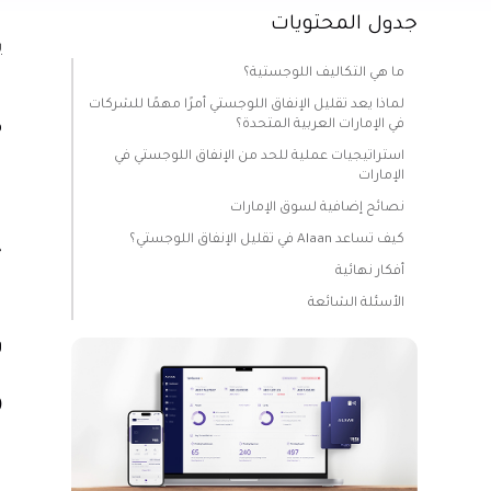
جدول المحتويات
س
ب
ما هي التكاليف اللوجستية؟
ل
ت
لماذا يعد تقليل الإنفاق اللوجستي أمرًا مهمًا للشركات
في الإمارات العربية المتحدة؟
ه
استراتيجيات عملية للحد من الإنفاق اللوجستي في
ل
الإمارات
ا
نصائح إضافية لسوق الإمارات
ا
كيف تساعد Alaan في تقليل الإنفاق اللوجستي؟
ج
أفكار نهائية
ت
الأسئلة الشائعة
ا
و
م