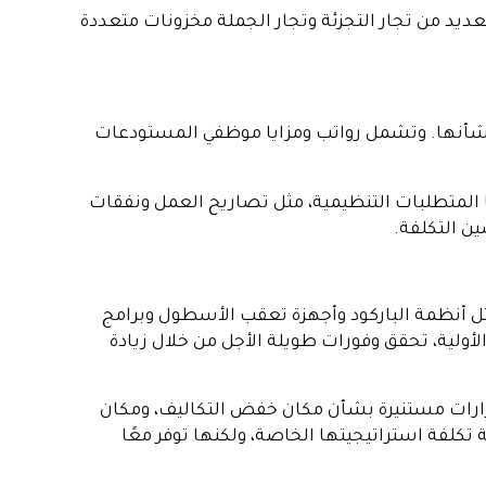
ديد من تجار التجزئة وتجار الجملة مخزونات متعددة
من شأنها. وتشمل رواتب ومزايا موظفي المستودعات
ا المتطلبات التنظيمية، مثل تصاريح العمل ونفقات
ين التكلفة.
 مثل أنظمة الباركود وأجهزة تعقب الأسطول وبرامج
الأولية، تحقق وفورات طويلة الأجل من خلال زيادة
قرارات مستنيرة بشأن مكان خفض التكاليف، ومكان
 تكلفة استراتيجيتها الخاصة، ولكنها توفر معًا