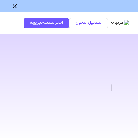
عربي
تسجيل الدخول
احجز نسخة تجريبية