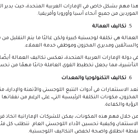
ذا مهم بشكل خاص في الإمارات العربية المتحدة، حيث يدير الع
لموردين من جميع أنحاء آسيا وأوروبا وأفريقيا.
تكاليف العمالة
لعمالة هي تكلفة لوجستية كبيرة ولكن غالبًا ما يتم التقليل 
السائقين ومديري المخزون وموظفي خدمة العملاء.
ي دولة الإمارات العربية المتحدة، تعكس تكاليف العمالة أيضً
لتأشيرة، مما يجعل تخطيط القوى العاملة جانبًا مهمًا من تحس
تكاليف التكنولوجيا والمعدات
عد الاستثمارات في أدوات التتبع اللوجستي والأتمتة والإدارة،
لمخزون، مكونات التكلفة الرئيسية التي، على الرغم من نفقاتها 
لرؤية والكفاءة.
ن خلال فهم هذه المكونات، يمكن للشركات الإماراتية اتخاذ 
لاستثمار، وكيفية تحسين الأداء اللوجستي العام. تتطلب كل فئة
قطة انطلاق واضحة لخفض التكاليف اللوجستية.