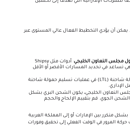
 للشركات الإماراتية التي تهدف إلى تحسين
ية. يمكن أن يؤدي التخطيط الفعال عالي المستوى عبر
دول مجلس التعاون الخليجي
: أدوات مثل Shipsy
ي تساعد في تحديد المسارات الأقصر أو الأقل
: يؤدي الجمع بين عدة شحنات أقل من حمولة شاحنة (LTL) في عمليات تسليم حمولة شاحنة
لس التعاون الخليجي، يكون الشحن البري بشكل
الشحن الجوي. قم بتقييم الإلحاح والحجم
شكل متكرر بين الإمارات أو إلى المملكة العربية
حركة المرور في الوقت الفعلي إلى تحقيق وفورات