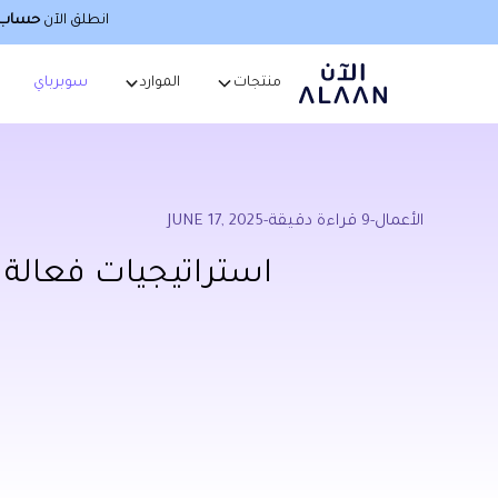
انطلق الآن
حساب أ
منتجات
الموارد
سوبرباي
الأعمال
-
9
قراءة دقيقة
-
JUNE 17, 2025
استراتيجيات فعالة