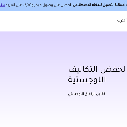
عمالنا الأصيل للذكاء الاصطناعي
، احصل على وصول مبكر وتعرّف على المزيد
هنا.
أكثر
 لخفض التكاليف
اللوجستية
تقليل الإنفاق اللوجستي