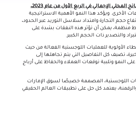
21.79 مليار درهم إلى الناتج المحلي الإجمالي في الربع الأول من عام 2023،
 الأخرى. ويؤكد هذا النمو الأهمية الاستراتيجية
فاع حجم التجارة وامتداد سلاسل التوريد عبر الحدود،
 منظمة، يمكن أن تؤثر هذه النفقات بشدة على
اد والتصدير ذات الحجم الكبير.
طاء الأولوية للعمليات اللوجستية الفعالة من حيث
خيرة، تضيف كل التفاصيل التي يتم تجاهلها إلى
 على النمو وتلبية توقعات العملاء والحفاظ على أرباح
دمات اللوجستية، المصممة خصيصًا لسوق الإمارات
الرقمنة، يعتمد كل حل على تطبيقات العالم الحقيقي