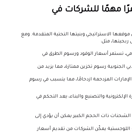
رًا مهمًا للشركات في
ل موقعها الاستراتيجي وبنيتها التحتية المتقدمة. ومع
ربحيتها، مثل:
مي، تستمر أسعار الوقود ورسوم الطرق في
 الجنوبية رسوم تخزين ممتازة، مما يزيد من
لإمارات المزدحمة ازدحامًا، مما يتسبب في رسوم
إلكترونية والتصنيع والبناء، يعد التحكم في
 الشحنات ذات الحجم الكبير يمكن أن يؤدي إلى
للوجستية يمكّن الشركات من تقديم أسعار