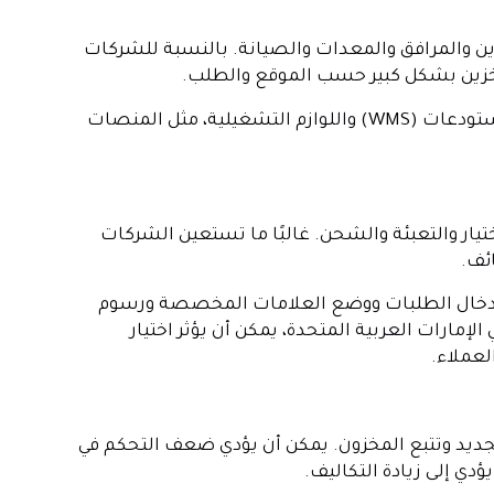
 والمرافق والمعدات والصيانة. بالنسبة للشركات
لتخزين بشكل كبير حسب الموقع والطلب.
قد تشمل هذه التكاليف أيضًا الاستثمارات في أنظمة إدارة المستودعات (WMS) واللوازم التشغيلية، مثل المنصات
ختيار والتعبئة والشحن. غالبًا ما تستعين الشركات
ائف.
 إدخال الطلبات ووضع العلامات المخصصة ورسوم
لإمارات العربية المتحدة، يمكن أن يؤثر اختيار
لعملاء.
تجديد وتتبع المخزون. يمكن أن يؤدي ضعف التحكم في
ؤدي إلى زيادة التكاليف.