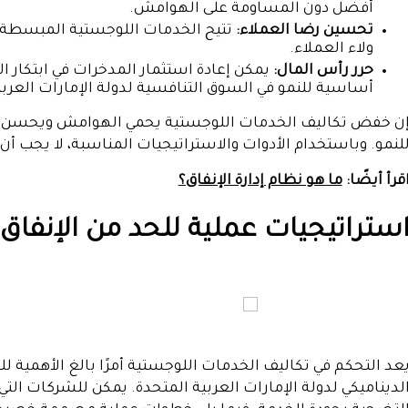
أفضل دون المساومة على الهوامش.
تحسين رضا العملاء:
تتيح الخدمات اللوجستية المبسطة ع
ولاء العملاء.
حرر رأس المال:
يمكن إعادة استثمار المدخرات في ابتكار ال
أساسية للنمو في السوق التنافسية لدولة الإمارات العربي
ن خفض تكاليف الخدمات اللوجستية يحمي الهوامش ويحسن مرو
لنمو. وباستخدام الأدوات والاستراتيجيات المناسبة، لا يجب أن
قرأ أيضًا:
ما هو نظام إدارة الإنفاق؟
ستراتيجيات عملية للحد من الإنفاق
عد التحكم في تكاليف الخدمات اللوجستية أمرًا بالغ الأهمية ل
لديناميكي لدولة الإمارات العربية المتحدة. يمكن للشركات ا