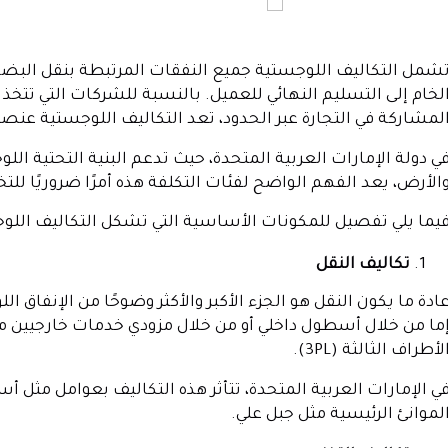
شمل التكاليف اللوجستية جميع النفقات المرتبطة بنقل البضائ
لخام إلى التسليم النهائي للعميل. بالنسبة للشركات التي تتخذ م
لمشاركة في التجارة عبر الحدود، تعد التكاليف اللوجستية عنصر
ي دولة الإمارات العربية المتحدة، حيث تدعم البنية التحتية اللو
الأرض، يعد الفهم الواضح لفئات التكلفة هذه أمرًا ضروريًا لل
يما يلي تفصيل للمكونات الأساسية التي تشكل التكاليف اللو
تكاليف النقل
ادة ما يكون النقل هو الجزء الأكبر والأكثر وضوحًا من الإنفاق
ما من خلال أسطول داخلي أو من خلال مزودي خدمات خارجيين
لأطراف الثالثة (3PL).
ي الإمارات العربية المتحدة، تتأثر هذه التكاليف بعوامل مثل أ
لموانئ الرئيسية مثل جبل علي.