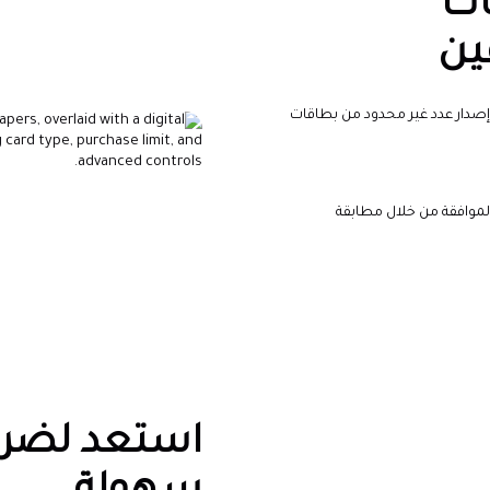
ات
ين
إصدار عدد غير محدود من بطاقات
موافقة من خلال مطابقة
استعد لضري