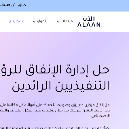
انطلق الآن
حساب أ
منتجات
الموارد
سوبرباي
حل إدارة الإنفاق للر
التنفيذيين الرائدين
حل إنفاق مركزي مع رؤى وضوابط للحفاظ على أموالك في مكانها على مد
وفر الوقت الثمين لفريقك من خلال عمليات سير العمل التلقائية والتكنول
الاصطناعي
أداة إدارة الإنفاق القائمة على الذكاء الاصطناعي لمساعدة فرق التمو