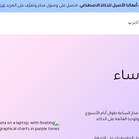
عمالنا الأصيل للذكاء الاصطناعي
، احصل على وصول مبكر وتعرّف على المزيد
هنا.
أكثر
ؤساء
ار الساعة طوال أيام الأسبوع.
وجيا القائمة على الذكاء
يل الخاصة بك على الازدهار