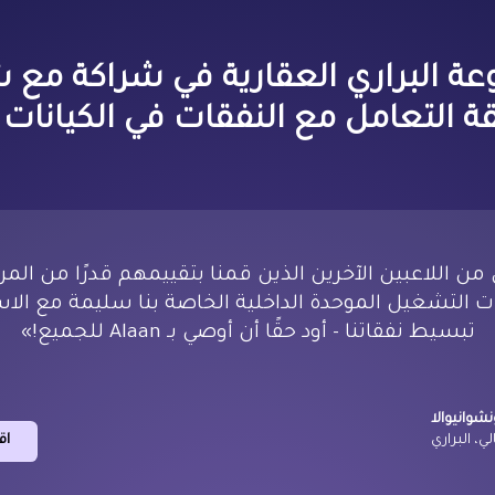
ة التعامل مع النفقات في الكيانات ا
من اللاعبين الآخرين الذين قمنا بتقييمهم قدرًا من الم
ت التشغيل الموحدة الداخلية الخاصة بنا سليمة مع الا
تبسيط نفقاتنا - أود حقًا أن أوصي بـ Alaan للجميع!»
نشوانيوالا
اق
لي، البراري