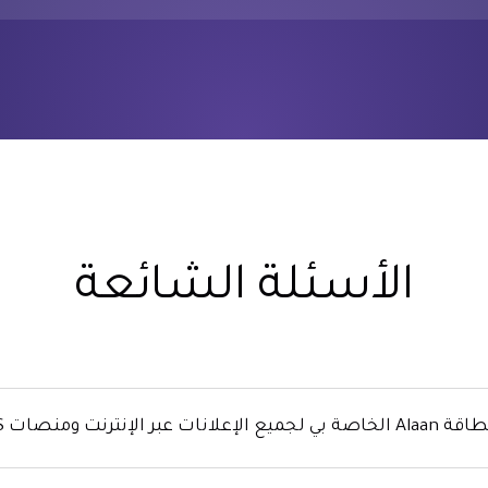
الأسئلة الشائعة
نترنت ومنصات SaaS؟