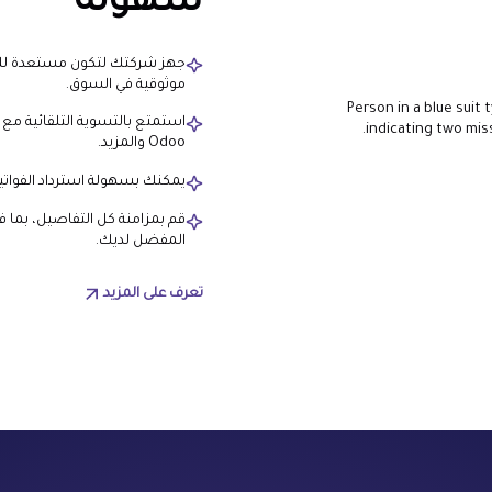
سهولة
جهز شركتك لتكون مستعدة للنظا
موثوقية في السوق.
Odoo والمزيد.
يمكنك بسهولة استرداد الفواتير
قم بمزامنة كل التفاصيل، بما ف
المفضل لديك.
تعرف على المزيد