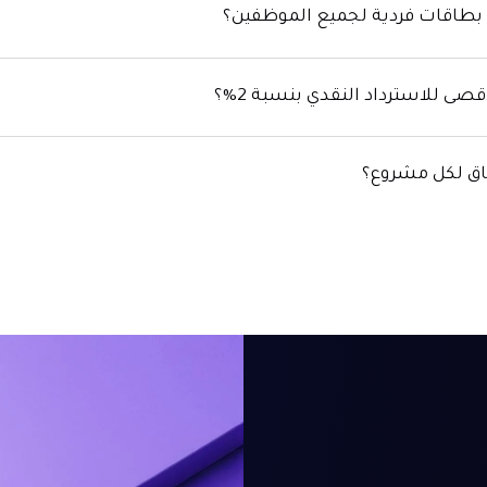
 بطاقات فردية لجميع الموظفين؟
صى للاسترداد النقدي بنسبة 2%؟
فاق لكل مشروع؟