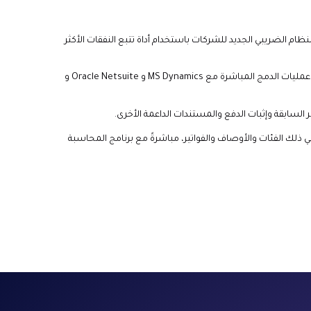
م الضريبي الجديد للشركات باستخدام أداة تتبع النفقات الأكثر
استمتع بالتسوية التلقائية مع عمليات الدمج المباشرة مع MS Dynamics و Oracle Netsuite و
 السابقة وإثبات الدفع والمستندات الداعمة الأخرى.
ي ذلك الفئات والأوصاف والفواتير، مباشرةً مع برنامج المحاسبة