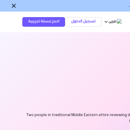
عربي
تسجيل الدخول
احجز نسخة تجريبية