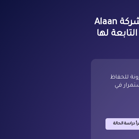
دخلت مجموعة البراري العقارية في شراكة مع شركة Alaan
لتابعة لها
رونة للحفاظ
ستمرار في
رأ دراسة الحالة