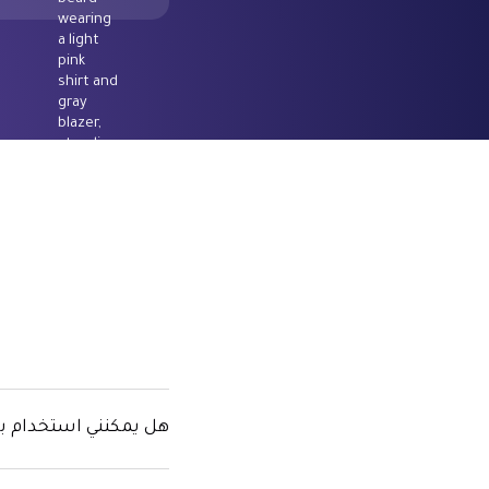
هل يمكنني استخدام بطاقة Alaan الخاصة بي لجميع الإعلانات عبر الإ