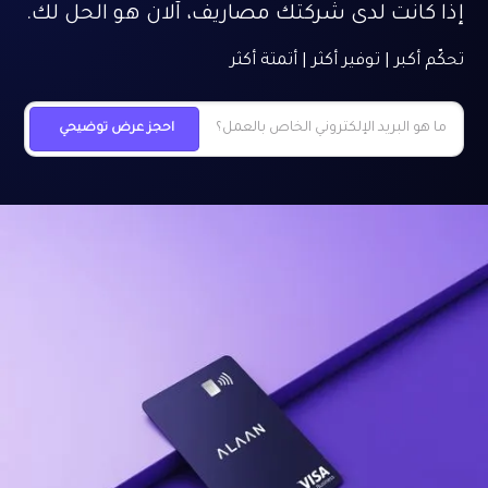
إذا كانت لدى شركتك مصاريف، آلان هو الحل لك.
تحكّم أكبر | توفير أكثر | أتمتة أكثر