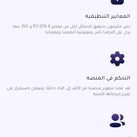
المعايير التنظيمية
نحن ملتزمون بتحقيق الامتثال لكل من معايير PCI DSS II و ISO، مما
يدل على التزامنا بأمن وموثوقية أنظمتنا وعملياتنا.
التحكم في المنصة
لقد قمنا بتطوير منصتنا من الألف إلى الياء داخليًا، ونعمل باستمرار على
تعزيز إجراءاتها الأمنية.