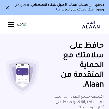
انطلق الآن
حساب أعمالنا الأصيل للذكاء الاصطناعي
، احصل على
وصول مبكر وتعرّف على المزيد
هنا.
Ar
حافظ على
سلامتك مع
الحماية
المتقدمة من
Alaan.
اكتشف جميع الطرق التي تحمي
بها Alaan بياناتك وتحافظ على
أمان مؤسستك.