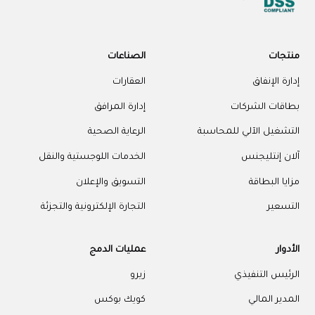
منتجات
الصناعات
إدارة الإنفاق
العقارات
بطاقات الشركات
إدارة المرافق
التشغيل الآلي للمحاسبة
الرعاية الصحية
آلان إنتليجنس
الخدمات اللوجستية والنقل
مزايا البطاقة
التسويق والإعلان
التسعير
التجارة الإلكترونية والتجزئة
الأدوار
عمليات الدمج
الرئيس التنفيذي
زيرو
المدير المالي
كويك بوكس