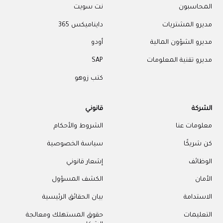
المحاسبون
نت سويت
مديرو المشتريات
دايناميكس 365
مديرو الشؤون المالية
أودو
مديرو تقنية المعلومات
SAP
كتب زوهو
الشركة
قانوني
معلومات عنا
الشروط والأحكام
كن شريكًا
سياسة الخصوصية
الوظائف
إشعار قانوني
الأمان
الكشف المسؤول
الاستدامة
بيان الحقائق الرئيسية
التعليمات
حقوق المستهلك ومعالجة