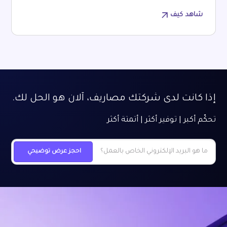
شاهد كيف
إذا كانت لدى شركتك مصاريف، آلان هو الحل لك.
تحكّم أكبر | توفير أكثر | أتمتة أكثر