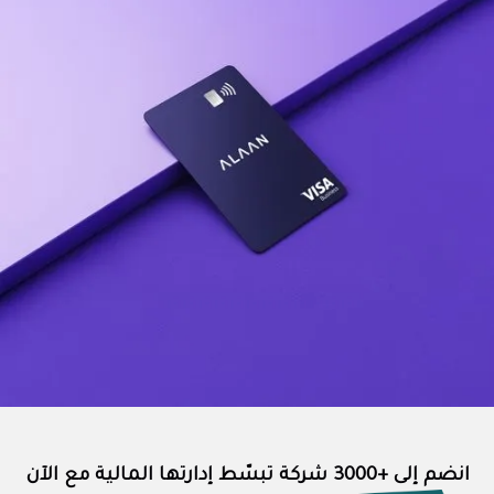
انضم إلى +3000 شركة تبسّط إدارتها المالية مع الآن