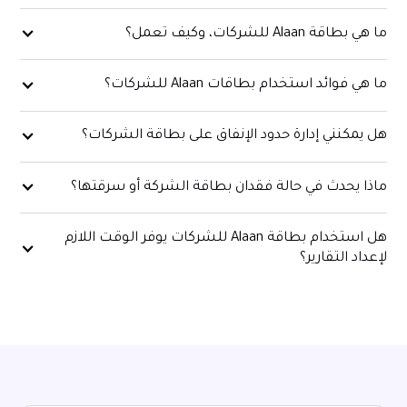
ما هي بطاقة Alaan للشركات، وكيف تعمل؟
ما هي فوائد استخدام بطاقات Alaan للشركات؟
هل يمكنني إدارة حدود الإنفاق على بطاقة الشركات؟
ماذا يحدث في حالة فقدان بطاقة الشركة أو سرقتها؟
هل استخدام بطاقة Alaan للشركات يوفر الوقت اللازم
لإعداد التقارير؟
نعم، تدير الشركات ملايين النفقات من خلال بطاقة Alaan Corporate،
مما يقلل بنسبة 100٪ من وقت إعداد تقارير النفقات. يوفر العميل
العادي أكثر من 10 ساعات شهريًا.