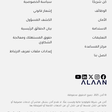
ريكًا
سياسة الخصوصية
ائف
إشعار قانوني
ان
الكشف المسؤول
تدامة
بيان الحقائق الرئيسية
ليمات
حقوق المستهلك ومعالجة
الشكاوى
 المساعدة
إعدادات ملفات تعريف الارتباط
 بنا
 محفوظة.
هي شركة تكنولوجيا مالية وليست بنكًا. لا تقدم ألان بشكل مباشر أي خدمات مصرفية أو
 من خلال نفسها أو من خلال أي من الجهات التابعة أو المرتبطة بها.