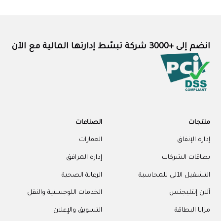
 شركة تبسّط إدارتها المالية مع الآن
ات
الصناعات
 الإنفاق
العقارات
ات الشركات
إدارة المرافق
غيل الآلي للمحاسبة
الرعاية الصحية
 إنتليجنس
الخدمات اللوجستية والنقل
 البطاقة
التسويق والإعلان