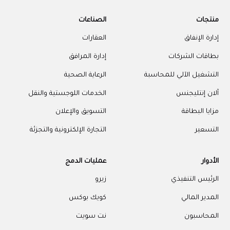
منتجات
الصناعات
إدارة الإنفاق
العقارات
بطاقات الشركات
إدارة المرافق
التشغيل الآلي للمحاسبة
الرعاية الصحية
آلان إنتليجنس
الخدمات اللوجستية والنقل
مزايا البطاقة
التسويق والإعلان
التسعير
التجارة الإلكترونية والتجزئة
الأدوار
عمليات الدمج
الرئيس التنفيذي
زيرو
المدير المالي
كويك بوكس
المحاسبون
نت سويت