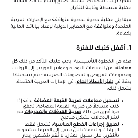
بمجرد ترتيب سجلاتك المالية، يصبح إنشاء بياناتك المالية
عملية مبسطة وقابلة للتكرار.
فيما يلي عملية خطوة بخطوة متوافقة مع الإمارات العربية
المتحدة ومتوافقة مع المعايير الدولية لإعداد بياناتك المالية
بكفاءة:
1. أقفل كتبك للفترة
هذه هي الخطوة التأسيسية. يجب عليك التأكد من ذلك
كل
معاملة
- من المبيعات اليومية وفواتير الموردين إلى الرواتب
ومدفوعات القروض والخصومات الضريبية - يتم تسجيلها
بدقة في
دفتر الأستاذ العام
. في الإمارات العربية المتحدة،
يشمل ذلك:
تسجيل معاملات ضريبة القيمة المضافة
بدقة إذا
كنت مسجلاً في ضريبة القيمة المضافة. تحقق
مرة أخرى من ذلك
ضريبة المدخلات والمخرجات
يتم
نشر الإدخالات بشكل صحيح.
تطبيق إجراءات القطع المناسبة
: تشمل فقط
الإيرادات والنفقات التي تنتمي إلى الفترة المشمولة
بالتقرير. على سبيل المثال، لا تقم بتضمين إيجار