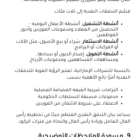
خلال عملك وهو ضروري لتقييم السيولة والاستدامة.
قسّم التدفقات النقدية إلى ثلاث فئات:
أنشطة التشغيل
: أنشطة الأعمال اليومية -
التحصيل من العملاء ومدفوعات الموردين وأجور
الموظفين.
أنشطة الاستثمار
: شراء أو بيع الأصول، مثل الآلات
أو المركبات أو البرامج.
أنشطة التمويل
: إصدار الديون أو سدادها،
ومساهمات المساهمين، ومدفوعات الأرباح.
بالنسبة للشركات الإماراتية، تعتبر الرؤية القوية للتدفقات
النقدية أمرًا بالغ الأهمية بسبب:
التزامات ضريبة القيمة المضافة الفصلية
مدفوعات مسبقة للسلطات الحكومية
الاعتماد على شروط الائتمان من الموردين
يساعد بيان التدفق النقدي المنظم جيدًا في تخطيط رأس
المال العامل وزيادة رأس المال والنجاة من فترات الركود.