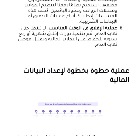
الإيصالات المادية أو ملفات PDF المتناثرة إلى
قطعها. استخدم نظامًا رقميًا لتنظيم الفواتير
وسجلات الرواتب وعقود البائعين. تدعم هذه
المستندات إدخالاتك أثناء عمليات التدقيق أو
الإيداعات الضريبية.
عملية الإقلاق في الوقت المناسب:
لا تنتظر حتى
نهاية العام. قم بتنفيذ دورات إقلاق شهرية أو ربع
سنوية للحفاظ على التقارير الحالية وتقليل فوضى
نهاية العام.
عملية خطوة بخطوة لإعداد البيانات
المالية