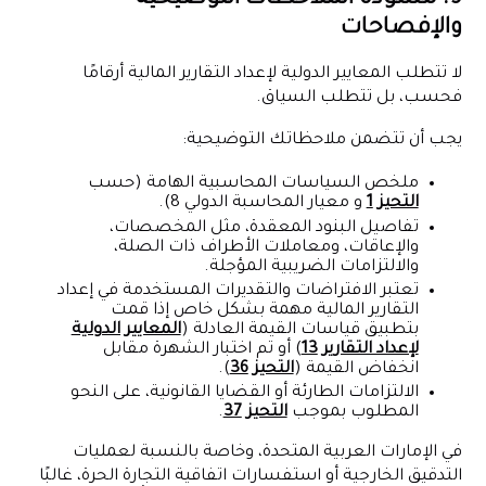
9. مسودة الملاحظات التوضيحية
والإفصاحات
لا تتطلب المعايير الدولية لإعداد التقارير المالية أرقامًا
فحسب، بل تتطلب السياق.
يجب أن تتضمن ملاحظاتك التوضيحية:
ملخص السياسات المحاسبية الهامة (حسب
التحيز 1
و معيار المحاسبة الدولي 8).
تفاصيل البنود المعقدة، مثل المخصصات،
والإعاقات، ومعاملات الأطراف ذات الصلة،
والالتزامات الضريبية المؤجلة.
تعتبر الافتراضات والتقديرات المستخدمة في إعداد
التقارير المالية مهمة بشكل خاص إذا قمت
بتطبيق قياسات القيمة العادلة (
المعايير الدولية
لإعداد التقارير 13
) أو تم اختبار الشهرة مقابل
انخفاض القيمة (
التحيز 36
).
الالتزامات الطارئة أو القضايا القانونية، على النحو
المطلوب بموجب
التحيز 37
.
في الإمارات العربية المتحدة، وخاصة بالنسبة لعمليات
التدقيق الخارجية أو استفسارات اتفاقية التجارة الحرة، غالبًا