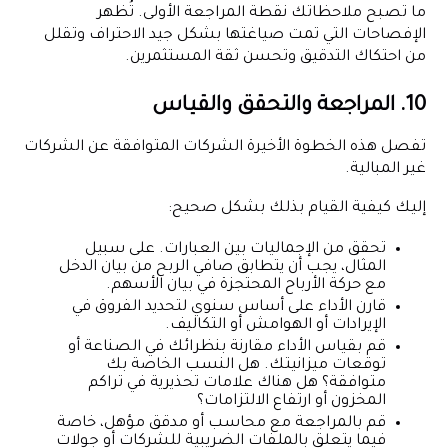
ما تصبح ملاحظاتك نقطة المراجعة الأولى. تُظهر
الإفصاحات التي تمت صياغتها بشكل جيد الاحتراف وتقلل
من احتكاك التدقيق وتحسن ثقة المستثمرين.
10. المراجعة والتحقق والقياس
تفصل هذه الخطوة الأخيرة الشركات المتوافقة عن الشركات
غير المبالية.
إليك كيفية القيام بذلك بشكل صحيح:
تحقق من الإجماليات بين العبارات. على سبيل
المثال، يجب أن يتطابق صافي الربح من بيان الدخل
مع حركة الأرباح المحتجزة في بيان الأسهم.
قارن الأداء على أساس سنوي لتحديد الفروق في
الإيرادات أو الهوامش أو التكاليف.
قم بقياس الأداء مقارنة بنظرائك في الصناعة أو
توقعات ميزانيتك. هل النسب الخاصة بك
متوافقة؟ هل هناك علامات تحذيرية في تراكم
المخزون أو ارتفاع الالتزامات؟
قم بالمراجعة مع محاسب أو مدقق مؤهل، خاصة
فيما يتعلق بالملفات الضريبية للشركات أو جولات