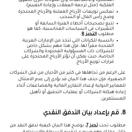
المحتجزة والاحتياطيات وأي مكونات أخرى لحقوق
الملكية (مثل ترجمة العملات وإعادة التقييم).
تعكس توزيعات الأرباح المعلنة والأرباح المحتجزة
وضخ رأس المال أو السحب.
تتبع تصحيحات أخطاء الفترة السابقة أو
التغييرات في السياسات المحاسبية، كما هو
مطلوب
التحيز 8
.
بالنسبة للكيانات التي تتخذ من الإمارات العربية
المتحدة مقراً لها، فإن هذا مهم بشكل خاص
للشركات ذات المسؤولية المحدودة والشركات
الخاصة، حيث يمكن أن تؤثر الأرباح المحتجزة على
قرارات توزيع الأرباح.
على الرغم من تجاهلها في كثير من الأحيان من قبل الشركات
الصغيرة، فإن حذف هذا البيان قد يؤدي إلى عدم الامتثال
للمعايير الدولية لإعداد التقارير المالية والمضاعفات أثناء
إعادة هيكلة الشركات أو عمليات التدقيق أو تأهيل
المستثمرين.
8. قم بإعداد بيان التدفق النقدي
مطلوب تحت
تحيز 7
، يوضح هذا البيان كيفية تدفق النقد من