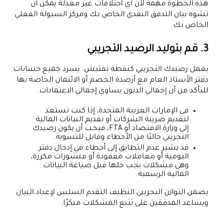
هذه الخطوة مهمة لأن أي اختلافات غير معدلة يمكن أن
تشوه بيان التدفق النقدي الخاص بك ومركز السيولة الفعلي
الخاص بك.
3. قم بتوليد الرصيد التجريبي
يعمل رصيدك التجريبي كنقطة تفتيش. يسرد جميع حسابات
دفتر الأستاذ العام مع أرصدة الخصم أو الائتمان الخاصة بها
للتأكد من أن إجمالي الديون يساوي إجمالي الاعتمادات.
في الإمارات العربية المتحدة، إذا كنت تستعد
لتقديم ضريبة الشركات أو تقديم البيانات المالية
إلى وزارة الاقتصاد أو FTA، فيجب أن يكون رصيدك
التجريبي خاليًا من الأخطاء وقابل للتسوية.
قد يشير عدم التطابق إلى أخطاء في إدخال دفتر
اليومية أو معاملات مفقودة أو منشورات مكررة،
وهي مشكلات يجب حلها قبل صياغة البيانات
المالية الرسمية.
يضمن التوازن التجريبي النظيف التقدم السلس لإعداد البيان
ويساعد المدققين على تتبع المشكلات مبكرًا.