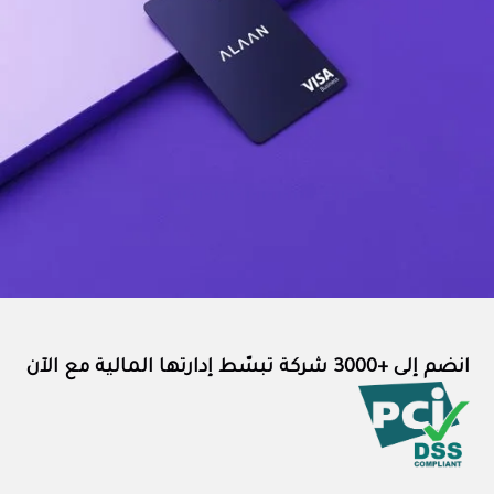
انضم إلى +3000 شركة تبسّط إدارتها المالية مع الآن