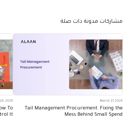
مشاركات مدونة ذات صلة
26, 2026
March 27, 2026
How To
Tail Management Procurement: Fixing the
rol It
Mess Behind Small Spend