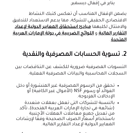
يناير في إقفال ديسمبر.
يضمن الإقفال المناسب أن تعكس كتبك النشاط
الاقتصادي الحقيقي للشركة، مما يدعم الاستعداد للتدقيق
والامتثال لكليهما
مبادئ استحقاق المعايير الدولية لإعداد
التقارير المالية
و
اللوائح الضريبية في دولة الإمارات العربية
المتحدة
.
2. تسوية الحسابات المصرفية والنقدية
التسويات المصرفية ضرورية للكشف عن التناقضات بين
السجلات المحاسبية والبيانات المصرفية الفعلية.
تحقق من الرسوم المصرفية غير المنشورة أو دخل
الفوائد أو رسوم NSF (الأموال غير الكافية) أو
الإدخالات المزدوجة.
بالنسبة للشركات التي تعمل بعملات متعددة
(شائعة في تجارة الإمارات العربية المتحدة)، تأكد
من تعديل جميع معاملات العملات الأجنبية
باستخدام أسعار الصرف الصحيحة وفقًا لإرشادات
المعايير الدولية لإعداد التقارير المالية.