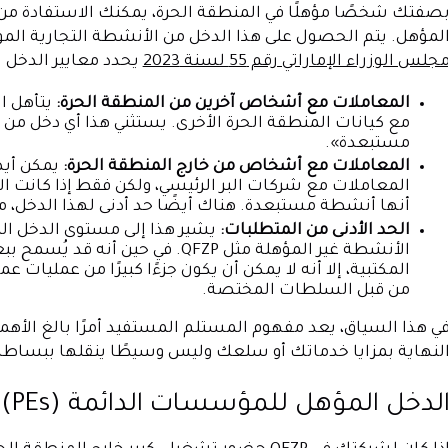
لمؤهل. يتم الحصول على هذا الدخل من الأنشطة التجارية المؤه
جلس الوزراء الإماراتي رقم 55 لسنة 2023
يحدد معايير الدخل 
المعاملات مع أشخاص آخرين من المنطقة الحرة:
يتأهل ا
مع كيانات المنطقة الحرة الأخرى. يستثني هذا أي دخل من 
مستبعدة».
المعاملات مع أشخاص من خارج المنطقة الحرة:
يمكن أيض
المعاملات مع شركات البر الرئيسي، ولكن فقط إذا كانت 
أنها أنشطة مستبعدة. هناك أيضًا حد أدنى لهذا الدخل، مم
الحد الأدنى من المتطلبات:
يشير هذا إلى مستوى الدخل ا
الأنشطة غير المؤهلة مثل QFZP. في
المكتبية، إلا أنه لا يمكن أن يكون جزءًا كبيرًا من عمليات
من قبل السلطات المختصة.
ي هذا السياق، يعد مفهوم المستلم المستفيد أمرًا بالغ الأهم
لنهاية بمزايا خدماتك أو سلعك وليس وسيطًا ينقلها ببساطة
لدخل المؤهل للمؤسسات الدائمة (PEs)