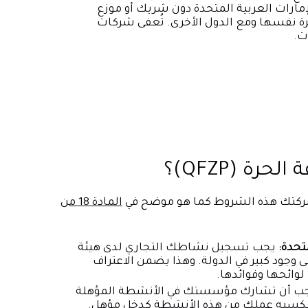
لإمارات العربية المتحدة دون شريك أو موزع
رة نفسها ومع الدول الأخرى. تُعفى شركات
ت.
 (QFZP)؟
 شركتك هذه الشروط كما هو موضح في
المادة 18 من
تحدة:
يجب تسجيل نشاطك التجاري لدى هيئة
ى وجود كبير في الدولة. وهذا يضمن الاعتراف
ائحها وفوائدها.
ب أن تشارك مؤسستك في الأنشطة المؤهلة
 تصنيف الدخل الذي يكسبه عملك من هذه الأنشطة كدخل مؤهل.