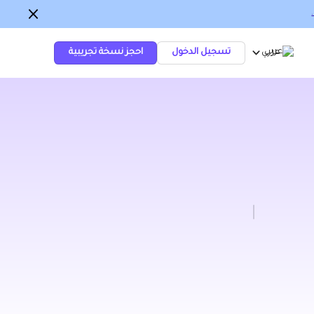
عربي
تسجيل الدخول
احجز نسخة تجريبية