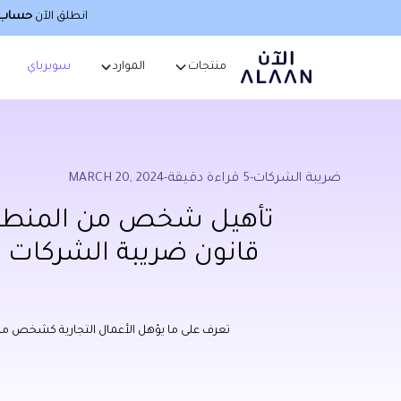
انطلق الآن
حساب أ
منتجات
الموارد
سوبرباي
ضريبة الشركات
-
5
قراءة دقيقة
-
MARCH 20, 2024
تأهيل شخص من المنطقة
قانون ضريبة الشركات ف
تعرف على ما يؤهل الأعمال التجارية كشخص منط