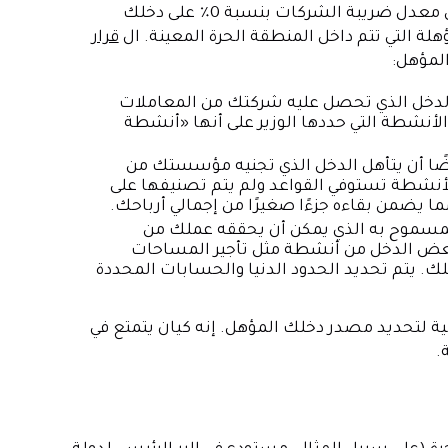
بصفتك شخصًا مؤهلًا في المنطقة الحرة، يمكنك الاستفادة من معدل ضريبة الشركات بنسبة 0٪ على دخلك
لة التي تتم داخل المنطقة الحرة المعينة. ال
قرار
المؤهل:
لدخل الذي تحصل عليه شركتك من المعاملات
الأنشطة التي حددها الوزير على أنها «أنشطة
ًا أن يتأهل الدخل الذي تجنيه مؤسستك من
الأنشطة تستوفي القواعد ولم يتم تصنيفها على
ا يضمن بقاءه جزءًا صغيرًا من إجمالي أرباحك.
لمسموح به الذي يمكن أن يحققه عملك من
 حين أنه قد يُسمح ببعض الدخل من أنشطة مثل تأجير المساحات
 عملك. يتم تحديد الحدود الدنيا والحسابات المحددة
ية لتحديد مصدر دخلك المؤهل. إنه كيان يتمتع في
.