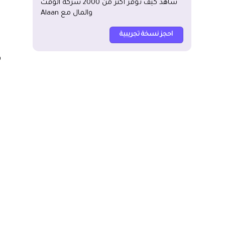
شاهد كيف توفر أكثر من 2000 شركة الوقت
والمال مع Alaan
ف
احجز نسخة تجريبية
ا