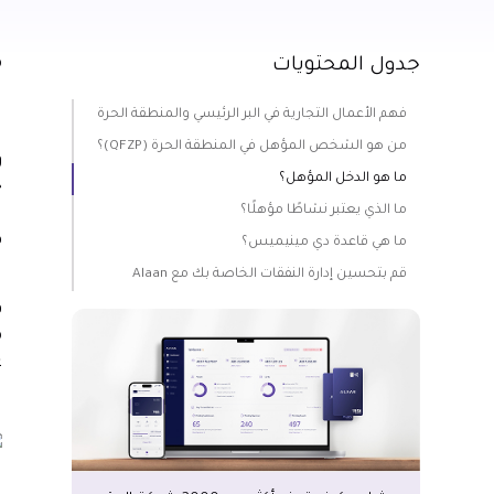
جدول المحتويات
م
فهم الأعمال التجارية في البر الرئيسي والمنطقة الحرة
ل
من هو الشخص المؤهل في المنطقة الحرة (QFZP)؟
ما هو الدخل المؤهل؟
ما الذي يعتبر نشاطًا مؤهلًا؟
ا
ه
ما هي قاعدة دي مينيميس؟
ل
قم بتحسين إدارة النفقات الخاصة بك مع Alaan
م
ع