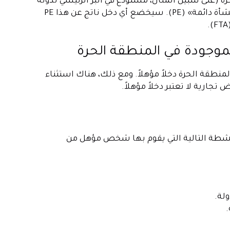
 المنطقة الحرة (على سبيل المثال، مستودع في البر الرئيسي لدولة
الإمارات العربية المتحدة)، فقد تعتبر هذه العملية الخارجية «منشأة دائمة» (PE). سيخضع أي دخل ناتج عن هذا PE
لموجودة في المنطقة الحرة
منطقة الحرة دخلاً مؤهلاً. ومع ذلك، هناك استثناء
تجارية لا تعتبر دخلاً مؤهلاً.
أنشطة التالية التي يقوم بها شخص مؤهل من
لة.
.