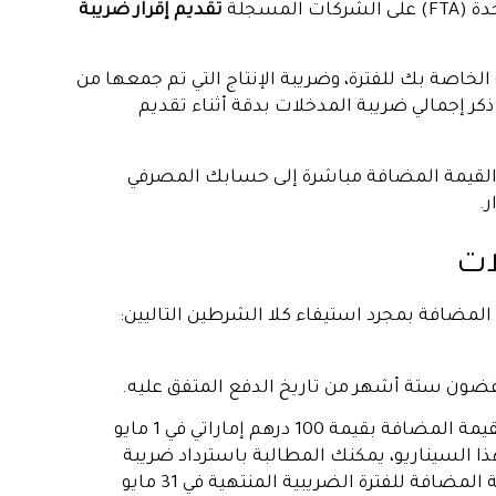
لمسجلة
تقديم إقرار ضريبة
لخاصة بك للفترة، وضريبة الإنتاج التي تم جمعها من
كر إجمالي ضريبة المدخلات بدقة أثناء تقديم
بة القيمة المضافة مباشرة إلى حسابك المصرفي
ات
المضافة بمجرد استيفاء كلا الشرطين التاليين:
 غضون ستة أشهر من تاريخ الدفع المتفق عليه.
على سبيل المثال، لنفترض أنك اشتريت لوازم مكتبية بضريبة القيمة المضافة بقيمة 100 درهم إماراتي في 1 مايو
 هذا السيناريو، يمكنك المطالبة باسترداد ضريبة
المدخلات بقيمة 100 درهم إماراتي عند تقديم إقرار ضريبة القيمة المضافة للفترة الضريبية المنتهية في 31 مايو