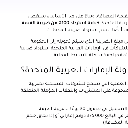
قيمة المضافة. وبناءً على هذا الأساس، سنغطي
ربية المتحدة:
كيفية استرداد 100٪ من ضريبة القيمة
ف أيضًا باسم استرداد ضريبة المدخلات.
بلغ الضريبة الذي سيتم تحويله إلى الحكومة
شركات في الإمارات العربية المتحدة استرداد ضريبة
قائمة مراجعة سهلة لتبسيط العملية.
لة الإمارات العربية المتحدة؟
لى العملية التي تسمح للشركات المسجلة بضريبة
مدفوعة على المشتريات والنفقات المؤهلة المتعلقة
بصفتك شركة تعمل في الإمارات العربية المتحدة، يتعين عليك التسجيل في غضون 30 يومًا لضريبة القيمة
المضافة عندما يتجاوز دخلك السنوي الخاضع للضريبة الحد الإلزامي البالغ 375,000 درهم إماراتي أو إذا تجاوز حجم