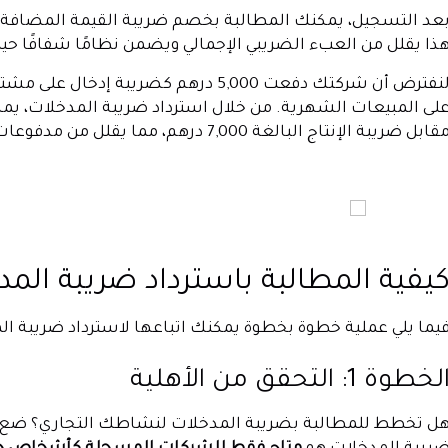
عد التسجيل، يمكنك المطالبة بخصم ضريبة القيمة المضافة 
ذا يقلل من العبء الضريبي الإجمالي ويضمن نظامًا شفافًا ح
قابل ضريبة الإنتاج البالغة 7,000 درهم، مما يقلل من مدفوعات ضريبة القيمة المضافة إلى 2,000 درهم إماراتي.
يفية المطالبة باسترداد ضريبة الم
يما يلي عملية خطوة بخطوة يمكنك اتباعها لاسترداد ضريبة الم
لخطوة 1: التحقق من الأهلية
ل تخطط للمطالبة بضريبة المدخلات لنشاطك التجاري؟ ضع هذين ا