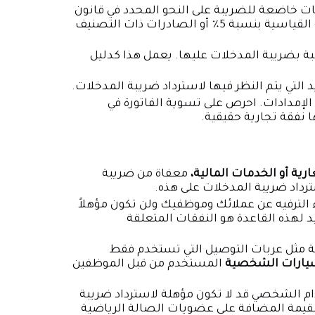
ات خاضعة للضريبة على النحو المحدد في قانون
ضريبة القيمة المضافة الإماراتي (ضريبة القيمة المضافة القياسية بنسبة 5٪ أو الصادرات ذات التصنيف
بة بضريبة المدخلات عليها. يعمل هذا كدليل
 التي يتم النظر فيها لاسترداد ضريبة المدخلات.
الإمدادات. احرص على تسوية الفاتورة في
ارية أو الخدمات المالية،
معفاة من ضريبة
ترداد ضريبة المدخلات على هذه.
ناء الترفيه عن عملائك وموظفيك ولن تكون مؤهلاً
د لهذه القاعدة هو النفقات المتعلقة
رية مثل عربات التوصيل التي تستخدم فقط
يارات الشخصية
المستخدم من قبل الموظفين
م الشخصي قد لا تكون مؤهلة لاسترداد ضريبة
القيمة المضافة على عضويات الصالة الرياضية