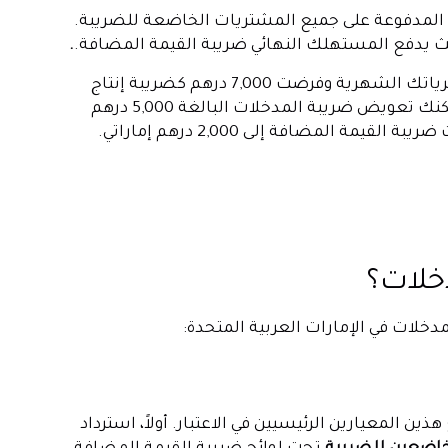
المدفوعة على جميع المشتريات الخاضعة للضريبة.
يث يدفع المستهلك النهائي ضريبة القيمة المضافة.
.
لنفترض أن شركتك دفعت 5,000 درهم كضريبة إدخال على مشترياتك الشهرية وفرضت 7,000 درهم كضريبة إنتاج
على المبيعات الشهرية. من خلال استرداد ضريبة المدخلات، يمكنك تعويض ضريبة المدخلات البالغة 5,000 درهم
دخلات؟
دخلات في الإمارات العربية المتحدة:
لمعيارين الرئيسيين في الاعتبار. أولاً، استرداد