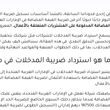
ي إحدى مدوناتنا السابقة، ناقشنا أساسيات تسجيل ضريبة ال
ليوم جانبًا حيويًا آخر من ضريبة القيمة المضافة في الإمارات الع
لمضافة المدفوعة على المشتريات المتعلقة بالأعمال
، المعرو
سمح استرداد ضريبة المدخلات للشركات مثل شركتك بتخفيض م
تحسين التدفق النقدي. في هذه المقالة، سنناقش كيف يمكن لل
لمدخلات، بما في ذلك الخطوات المتبعة والمواعيد النهائية و
ا هو استرداد ضريبة المدخلات في دو
شير استرداد ضريبة المدخلات في الإمارات العربية المتحدة إ
لقيمة المضافة باستعادة الائتمان لضريبة القيمة المضافة ال
الأعمال.
يعاتك 187500 درهم إماراتي (التسجيل الطوعي لضريبة القيمة المضافة).