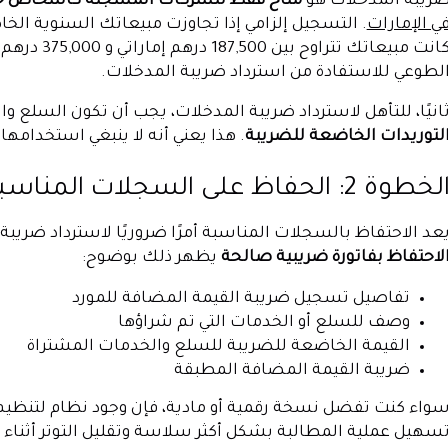
ريبة المدخلات هو
متاح فقط للشركات المسجلة كأشخاص خ
ي الإمارات
كانت مبيعاتك
لطوعي للاستفادة من استرداد ضريبة المدخلات.
انيًا، للتأهل لاسترداد ضريبة المدخلات، يجب أن تكون السلع و
لتوريدات الخاضعة للضريبة
. هذا يعني أنه لا ينبغي استخدام
لخطوة 2: الحفاظ على السجلات المناسبة
عد الاحتفاظ بالسجلات المناسبة أمرًا ضروريًا لاسترداد ضريب
لاحتفاظ بفاتورة ضريبية صالحة
يظهر ذلك بوضوح:
تفاصيل تسجيل ضريبة القيمة المضافة للمورد
وصف للسلع أو الخدمات التي تم شراؤها
القيمة الخاضعة للضريبة للسلع والخدمات المشتراة
ضريبة القيمة المضافة المطبقة
واء كنت تفضل نسخة رقمية أو مادية، فإن وجود نظام لتنظيم
سهيل عملية المطالبة بشكل أكثر سلاسة وتقليل التوتر أثناء 