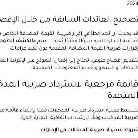
2024
صحيح العائدات السابقة من خلال الإفص
د يحدث أن تجد خطأ في إقرار ضريبة القيمة المضافة الخاص بك
تفاقية التجارة الحرة شرطًا مفيدًا يُعرف باسم
«الكشف الطوعي
قرارات ضريبة القيمة المضافة المقدمة دون تكبد غرامات.
تقديم إفصاح طوعي، تحتاج إلى إكمال النموذج عبر الإنترنت المت
لأخطاء أو السهو وتقديم المعلومات الصحيحة.
ائمة مرجعية لاسترداد ضريبة المدخل
لمتحدة
تبسيط عملية استرداد ضريبة المدخلات، قمنا بإنشاء قائمة مر
ريبة المدخلات وفقًا لإرشادات اتفاقية التجارة الحرة.
روط استرداد ضريبة المدخلات في الإمارات