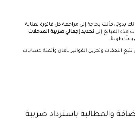
 يدويًا، فأنت بحاجة إلى مراجعة كل فاتورة بعناية
 هذه المبالغ إلى
تحديد إجمالي ضريبة المدخلات
تًا طويلاً.
تبع النفقات وتخزين الفواتير بأمان وأتمتة حسابات
ة المضافة والمطالبة باسترداد ضريبة