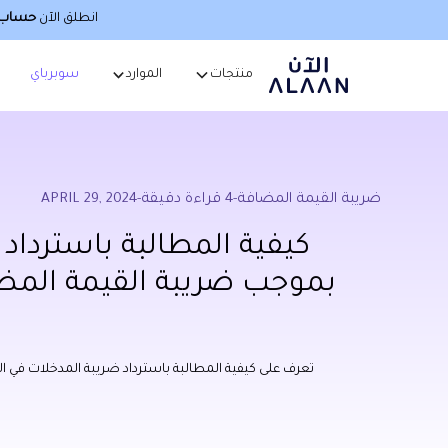
انطلق الآن
حساب أ
منتجات
الموارد
سوبرباي
ضريبة القيمة المضافة
-
4
قراءة دقيقة
-
APRIL 29, 2024
كيفية المطالبة باسترداد
بموجب ضريبة القيمة المضا
تعرف على كيفية المطالبة باسترداد ضريبة المدخلات في الإم