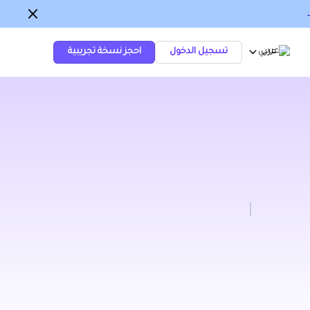
عربي
تسجيل الدخول
احجز نسخة تجريبية