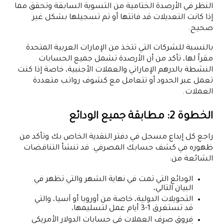
النظر في الأرصدة الختامية من التسوية السابقة وتحقق مما
إذا كانت التعديلات قد فاتتها أو تم تسجيلها بشكل غير
صحيح.
بالنسبة للشركات التي تتخذ من الإمارات العربية المتحدة
مقراً لها، تأكد من أن الأرصدة تشمل جميع الحسابات
النشطة بالدرهم الإماراتي والعملات الأجنبية، خاصة إذا كنت
تعمل عبر الحدود أو تتعامل مع كشوف رواتب متعددة
العملات.
الخطوة 2: مطابقة جميع الودائع
راجع كل إيداع مسجل في دفتر النقدية الخاص بك وتأكد من
ظهوره في كشف حسابك المصرفي. قد تنشأ التناقضات
الشائعة من:
الودائع التي تمت في نهاية الشهر والتي تظهر في
البيان التالي،
التحويلات الدولية، خاصة من أوروبا أو آسيا، والتي
قد تستغرق 1-3 أيام عمل لتسليمها،
فروق صرف العملات في حسابات الدولار الأمريكي