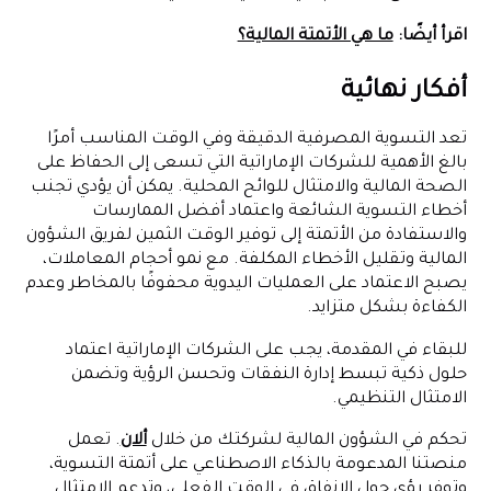
اقرأ أيضًا:
ما هي الأتمتة المالية؟
أفكار نهائية
تعد التسوية المصرفية الدقيقة وفي الوقت المناسب أمرًا
بالغ الأهمية للشركات الإماراتية التي تسعى إلى الحفاظ على
الصحة المالية والامتثال للوائح المحلية. يمكن أن يؤدي تجنب
أخطاء التسوية الشائعة واعتماد أفضل الممارسات
والاستفادة من الأتمتة إلى توفير الوقت الثمين لفريق الشؤون
المالية وتقليل الأخطاء المكلفة. مع نمو أحجام المعاملات،
يصبح الاعتماد على العمليات اليدوية محفوفًا بالمخاطر وعدم
الكفاءة بشكل متزايد.
للبقاء في المقدمة، يجب على الشركات الإماراتية اعتماد
حلول ذكية تبسط إدارة النفقات وتحسن الرؤية وتضمن
الامتثال التنظيمي.
تحكم في الشؤون المالية لشركتك من خلال
ألان
. تعمل
منصتنا المدعومة بالذكاء الاصطناعي على أتمتة التسوية،
وتوفر رؤى حول الإنفاق في الوقت الفعلي، وتدعم الامتثال