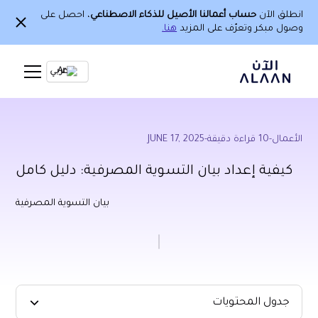
انطلق الآن
حساب أعمالنا الأصيل للذكاء الاصطناعي
، احصل على
وصول مبكر وتعرّف على المزيد
هنا.
Ar
الأعمال
-
10
قراءة دقيقة
-
JUNE 17, 2025
كيفية إعداد بيان التسوية المصرفية: دليل كامل
بيان التسوية المصرفية
جدول المحتويات