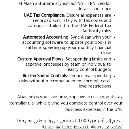
let Alaan automatically extract VAT, TRN, vendor
details, and more.
UAE Tax Compliance:
Ensure all expenses are
recorded accurately with tax codes and
categories tailored to the UAE Federal Tax
Authority rules.
Automated Accounting
:
Sync Alaan with your
accounting software to update your books in
real time, speeding up your monthly financial
close.
Custom Approval Flows:
Set spending limits and
approval processes by team or individual to
easily control budgets.
Built-in Spend Controls:
Reduce overspending
risks without micromanagement through card-
level restrictions.
Alaan helps you save time, improve accuracy, and stay
compliant, all while giving you complete control over your
business expenses in the UAE.
انضم إلى أكثر من 1,000 شركة في دبي وأبو ظبي وخارجها
تعتمد على Alaan لتبسيط عملياتها المالية.