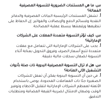
س: ما هي المستندات الضرورية للتسوية المصرفية
الفعالة؟
أ.
تشمل المستندات الرئيسية البيانات المصرفية والدفاتر
النقدية وقسائم الدفع والإيصالات والفواتير. إن الحفاظ على
تنظيمها ورقمنتها يبسط عملية المصالحة.
س: كيف تؤثر التسوية متعددة العملات على الشركات
الإماراتية؟
أ.
يجب على الشركات الإماراتية التي تتعامل مع عملات
متعددة تتبع أسعار الصرف وفروق التحويل بعناية أثناء
التسوية لضمان سجلات مالية دقيقة.
س: هل لا تزال التسوية المصرفية اليدوية ذات صلة بأدوات
التشغيل الآلي المتاحة؟
أ.
في حين أن التسوية اليدوية يمكن أن تعمل للشركات
الصغيرة جدًا ذات المعاملات المحدودة، يوصى باستخدام
الأتمتة لمعظم الشركات الإماراتية لتقليل الأخطاء وتوفير
الوقت وضمان الامتثال لضريبة القيمة المضافة ومتطلبات
التدقيق.