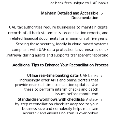
or bank fees unique to UAE banks.
Maintain Detailed and Accessible
Documentation
UAE tax authorities require businesses to maintain digital
records of all bank statements, reconciliation reports, and
related financial documents for a minimum of five years.
Storing these securely, ideally in cloud-based systems
compliant with UAE data protection laws, ensures quick
retrieval during audits and supports transparent reporting.
Additional Tips to Enhance Your Reconciliation Process:
Utilise real-time banking data
: UAE banks
increasingly offer APIs and online portals that
provide near real-time transaction updates. Use
these to perform interim checks and catch
issues before month-end.
Standardise workflows with checklists
: A step-
by-step reconciliation checklist adapted to your
business size and complexity helps maintain
accuracy and ensures no step is overlooked.