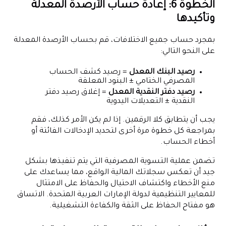
الخطوة 6: إعادة حساب الأرصدة المعدلة
وتأكيدها
بمجرد حساب جميع الاختلافات، قم بحساب الأرصدة المعدلة
على النحو التالي:
رصيد البنك المعدل
= رصيد كشف الحساب
المصرفي الختامي ± البنود المعلقة
رصيد دفتر النقدية المعدل
= إغلاق رصيد دفتر
النقدية ± التعديلات اليدوية
يجب أن يتطابق كلا الرقمين. إذا لم يكن الأمر كذلك، فقم
بمراجعة كل خطوة مرة أخرى لتحديد الإدخالات الفائتة أو
أخطاء الحساب.
تضمن عملية التسوية المصرفية التي يتم تنفيذها بشكل
جيد أن تعكس سجلاتك المالية الواقع، مما يساعدك على
منع الأخطاء واكتشاف الاحتيال والحفاظ على الامتثال
للمعايير التنظيمية لدولة الإمارات العربية المتحدة. الاتساق
هو مفتاح الحفاظ على الثقة والكفاءة التشغيلية.