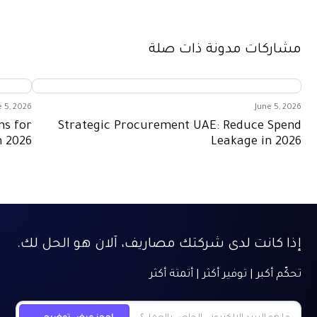
مشاركات مدونة ذات صلة
e 5, 2026
June 5, 2026
ns for
Strategic Procurement UAE: Reduce Spend
n 2026
Leakage in 2026
إذا كانت لدى شركتك مصاريف، آلان هو الحل لك.
تحكّم أكبر | توفير أكثر | أتمتة أكثر