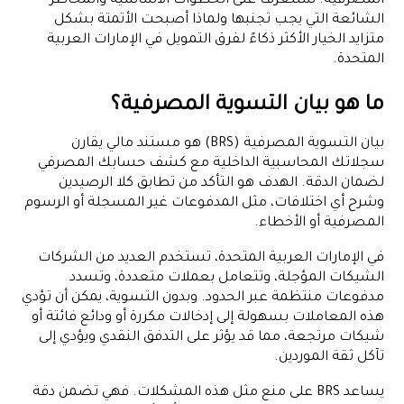
المصرفية. ستتعرف على الخطوات الأساسية والمخاطر
الشائعة التي يجب تجنبها ولماذا أصبحت الأتمتة بشكل
متزايد الخيار الأكثر ذكاءً لفرق التمويل في الإمارات العربية
المتحدة.
ما هو بيان التسوية المصرفية؟
بيان التسوية المصرفية (BRS) هو مستند مالي يقارن
سجلاتك المحاسبية الداخلية مع كشف حسابك المصرفي
لضمان الدقة. الهدف هو التأكد من تطابق كلا الرصيدين
وشرح أي اختلافات، مثل المدفوعات غير المسجلة أو الرسوم
المصرفية أو الأخطاء.
في الإمارات العربية المتحدة، تستخدم العديد من الشركات
الشيكات المؤجلة، وتتعامل بعملات متعددة، وتسدد
مدفوعات منتظمة عبر الحدود. وبدون التسوية، يمكن أن تؤدي
هذه المعاملات بسهولة إلى إدخالات مكررة أو ودائع فائتة أو
شيكات مرتجعة، مما قد يؤثر على التدفق النقدي ويؤدي إلى
تآكل ثقة الموردين.
يساعد BRS على منع مثل هذه المشكلات. فهي تضمن دقة