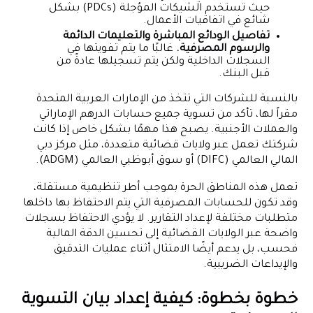
حيث تستخدم الشيكات المؤجلة (PDCs) بشكل
شائع في اتفاقيات الأعمال.
تفاصيل الودائع المباشرة والتعليمات الدائمة
والرسوم المصرفية.
غالبًا ما يتم تفويتها في
السجلات الداخلية ولكن يتم تسجيلها عادةً من
قبل البنك.
بالنسبة للشركات التي تتخذ من الإمارات العربية المتحدة
مقراً لها، تأكد من تسوية جميع حسابات الدرهم الإماراتي
والعملات الأجنبية. يصبح هذا مهمًا بشكل خاص إذا كانت
شركتك تعمل عبر ولايات قضائية متعددة، مثل مركز دبي
المالي العالمي (DIFC) أو سوق أبوظبي العالمي (ADGM).
تعمل هذه المناطق الحرة بموجب أطر تنظيمية مستقلة،
وقد تكون للحسابات المصرفية التي يتم الاحتفاظ بها داخلها
متطلبات مختلفة لإعداد التقارير. لا يؤدي الاحتفاظ بسجلات
واضحة عبر الولايات القضائية إلى تحسين الدقة المالية
فحسب، بل يدعم أيضًا الامتثال أثناء عمليات التدقيق
والإيداعات الضريبية.
خطوة بخطوة: كيفية إعداد بيان التسوية