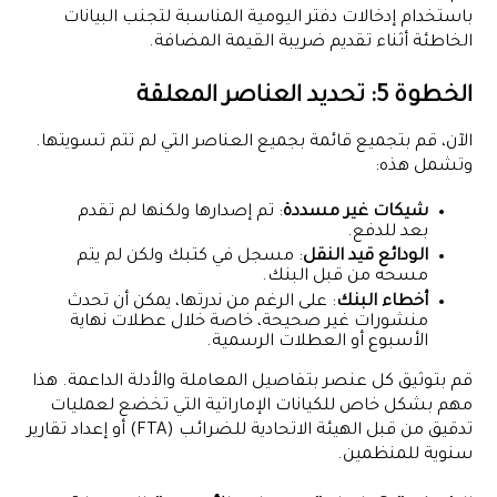
باستخدام إدخالات دفتر اليومية المناسبة لتجنب البيانات
الخاطئة أثناء تقديم ضريبة القيمة المضافة.
الخطوة 5: تحديد العناصر المعلقة
الآن، قم بتجميع قائمة بجميع العناصر التي لم تتم تسويتها.
وتشمل هذه:
شيكات غير مسددة
: تم إصدارها ولكنها لم تقدم
بعد للدفع.
الودائع قيد النقل
: مسجل في كتبك ولكن لم يتم
مسحه من قبل البنك.
أخطاء البنك
: على الرغم من ندرتها، يمكن أن تحدث
منشورات غير صحيحة، خاصة خلال عطلات نهاية
الأسبوع أو العطلات الرسمية.
قم بتوثيق كل عنصر بتفاصيل المعاملة والأدلة الداعمة. هذا
مهم بشكل خاص للكيانات الإماراتية التي تخضع لعمليات
تدقيق من قبل الهيئة الاتحادية للضرائب (FTA) أو إعداد تقارير
سنوية للمنظمين.