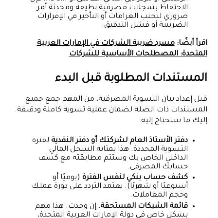
الاحتفاظ بسجلات مصرفية نظيفة ومحدثة أمر
ضروري لتجنب الغرامات أو التأخير في الإقرارات
الضريبية أو فشل التدقيق.
اقرأ أيضًا:
مسرد ضريبة الشركات في الإمارات العربية
المتحدة: المصطلحات الأساسية للشركات
المستندات المطلوبة قبل البدء
قبل إعداد بيان التسوية المصرفية، من المهم جمع جميع
المستندات ذات الصلة لضمان عملية تسوية كاملة ودقيقة.
إليك ما ستحتاج إليه:
دفتر الأستاذ العام لشركتك أو دفتر النقدية
لفترة
التسوية المحددة. هذا بمثابة السجل المالي
الداخلي الخاص بك وستتم مطابقته مع كشف
حسابك المصرفي.
كشف حساب بنكي لنفس الفترة
(يوميًا أو
أسبوعيًا أو شهريًا). يعتمد التردد على دورة عملك
وحجم المعاملات.
قائمة الشيكات المستحقة
، إن وجدت. هذا مهم
بشكل خاص في دولة الإمارات العربية المتحدة،