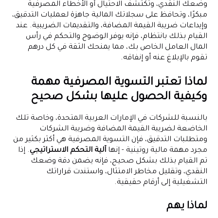
وضعك النقدي، وتكتشف الاحتيال أو الأخطاء المصرفية
مبكرًا، وتحافظ على سجلاتك المالية جاهزة لعمليات التدقيق،
وإيداعات ضريبة القيمة المضافة، والتقديمات الضريبية. عند
القيام بذلك بانتظام، فإنه يوفر الوضوح والتحكم في رأس
المال العامل الخاص بك، مما يمنحك الثقة في كل درهم
تقوم بالإبلاغ عنه أو إنفاقه.
لماذا تعتبر التسوية المصرفية مهمة
وكيفية الحصول عليها بشكل صحيح
بالنسبة للشركات في الإمارات العربية المتحدة، وخاصة تلك
الخاضعة لضريبة القيمة المضافة وضريبة الشركات
ومتطلبات التدقيق، فإن التسوية المصرفية هي أكثر بكثير من
مجرد مهمة مالية روتينية - إنها
آلية التحكم الاستراتيجي
. إذا
تم القيام بذلك بشكل صحيح، فإنه يضمن دقة وضعك
النقدي، وتقليل مخاطر الامتثال، واستندت قراراتك
التشغيلية إلى أرقام حقيقية.
لماذا يهم