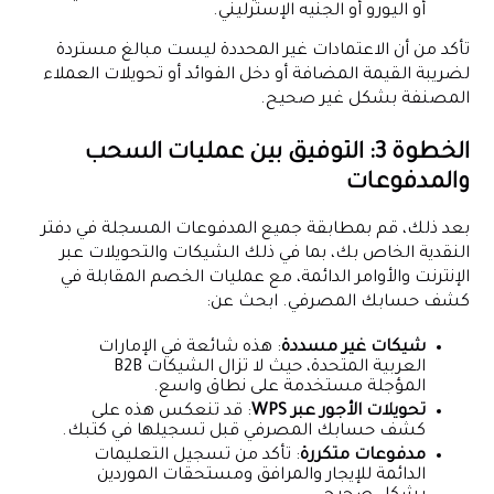
أو اليورو أو الجنيه الإسترليني.
تأكد من أن الاعتمادات غير المحددة ليست مبالغ مستردة
لضريبة القيمة المضافة أو دخل الفوائد أو تحويلات العملاء
المصنفة بشكل غير صحيح.
الخطوة 3: التوفيق بين عمليات السحب
والمدفوعات
بعد ذلك، قم بمطابقة جميع المدفوعات المسجلة في دفتر
النقدية الخاص بك، بما في ذلك الشيكات والتحويلات عبر
الإنترنت والأوامر الدائمة، مع عمليات الخصم المقابلة في
كشف حسابك المصرفي. ابحث عن:
شيكات غير مسددة
: هذه شائعة في الإمارات
العربية المتحدة، حيث لا تزال الشيكات B2B
المؤجلة مستخدمة على نطاق واسع.
تحويلات الأجور عبر WPS
: قد تنعكس هذه على
كشف حسابك المصرفي قبل تسجيلها في كتبك.
مدفوعات متكررة
: تأكد من تسجيل التعليمات
الدائمة للإيجار والمرافق ومستحقات الموردين