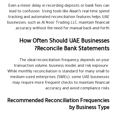
Even a minor delay in recording deposits or bank fees can
lead to confusion. Using tools like Alaan’s real-time spend
tracking and automated reconciliation features helps UAE
businesses, such as Al Noor Trading LLC, maintain financial
accuracy without the need for manual back-and-forth.
How Often Should UAE Businesses
Reconcile Bank Statements?
The ideal reconciliation frequency depends on your
transaction volume, business model, and risk exposure.
While monthly reconciliation is standard for many small to
medium-sized enterprises (SMEs), some UAE businesses
may require more frequent checks to maintain financial
accuracy and avoid compliance risks.
Recommended Reconciliation Frequencies
by Business Type