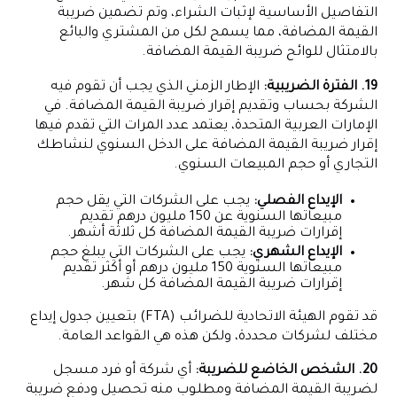
التفاصيل الأساسية لإثبات الشراء، وتم تضمين ضريبة
القيمة المضافة، مما يسمح لكل من المشتري والبائع
بالامتثال للوائح ضريبة القيمة المضافة.
19. الفترة الضريبية:
الإطار الزمني الذي يجب أن تقوم فيه
الشركة بحساب وتقديم إقرار ضريبة القيمة المضافة. في
الإمارات العربية المتحدة، يعتمد عدد المرات التي تقدم فيها
إقرار ضريبة القيمة المضافة على الدخل السنوي لنشاطك
التجاري أو حجم المبيعات السنوي.
الإيداع الفصلي:
يجب على الشركات التي يقل حجم
مبيعاتها السنوية عن 150 مليون درهم تقديم
إقرارات ضريبة القيمة المضافة كل ثلاثة أشهر.
الإيداع الشهري:
يجب على الشركات التي يبلغ حجم
مبيعاتها السنوية 150 مليون درهم أو أكثر تقديم
إقرارات ضريبة القيمة المضافة كل شهر.
قد تقوم الهيئة الاتحادية للضرائب (FTA) بتعيين جدول إيداع
مختلف لشركات محددة، ولكن هذه هي القواعد العامة.
20. الشخص الخاضع للضريبة:
أي شركة أو فرد مسجل
لضريبة القيمة المضافة ومطلوب منه تحصيل ودفع ضريبة