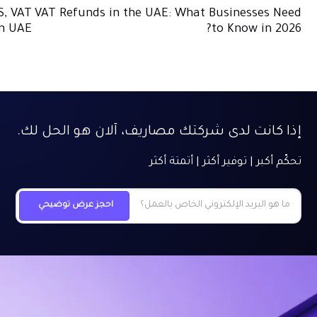
S, VAT
VAT Refunds in the UAE: What Businesses Need
in UAE
to Know in 2026?
إذا كانت لدى شركتك مصاريف، آلان هو الحل لك.
تحكّم أكبر | توفير أكثر | أتمتة أكثر