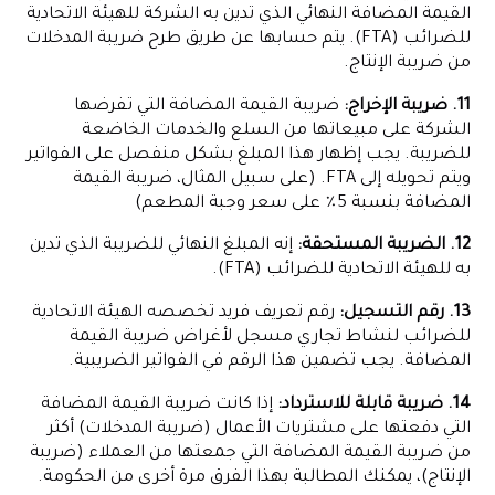
القيمة المضافة النهائي الذي تدين به الشركة للهيئة الاتحادية
للضرائب (FTA). يتم حسابها عن طريق طرح ضريبة المدخلات
من ضريبة الإنتاج.
11. ضريبة الإخراج:
ضريبة القيمة المضافة التي تفرضها
الشركة على مبيعاتها من السلع والخدمات الخاضعة
للضريبة. يجب إظهار هذا المبلغ بشكل منفصل على الفواتير
ويتم تحويله إلى FTA. (على سبيل المثال، ضريبة القيمة
المضافة بنسبة 5٪ على سعر وجبة المطعم)
12. الضريبة المستحقة:
إنه المبلغ النهائي للضريبة الذي تدين
به للهيئة الاتحادية للضرائب (FTA).
13. رقم التسجيل:
رقم تعريف فريد تخصصه الهيئة الاتحادية
للضرائب لنشاط تجاري مسجل لأغراض ضريبة القيمة
المضافة. يجب تضمين هذا الرقم في الفواتير الضريبية.
14. ضريبة قابلة للاسترداد:
إذا كانت ضريبة القيمة المضافة
التي دفعتها على مشتريات الأعمال (ضريبة المدخلات) أكثر
من ضريبة القيمة المضافة التي جمعتها من العملاء (ضريبة
الإنتاج)، يمكنك المطالبة بهذا الفرق مرة أخرى من الحكومة.