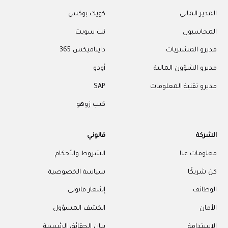
المدير المالي
كويك بوكس
المحاسبون
نت سويت
مديرو المشتريات
دايناميكس 365
مديرو الشؤون المالية
أودو
مديرو تقنية المعلومات
SAP
كتب زوهو
الشركة
قانوني
معلومات عنا
الشروط والأحكام
كن شريكًا
سياسة الخصوصية
الوظائف
إشعار قانوني
الأمان
الكشف المسؤول
الاستدامة
بيان الحقائق الرئيسية