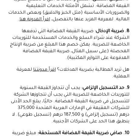
القيمة المضافة. تشمل الأمثلة الخدمات التعليمية
والضروريات الأساسية (مثل الخبز والدقيق) وبعض الخدمات
المالية. لمعرفة المزيد عنها بالتفصيل،
اقرأ المدونة هنا
.
8. ضريبة الإدخال:
ضريبة القيمة المضافة التي تدفعها
الشركة عند شراء السلع والخدمات المستخدمة للتوريدات
الخاضعة للضريبة. يمكن خصم هذا المبلغ من ضريبة الإنتاج
المحصلة (على سبيل المثال، ضريبة القيمة المضافة
المدفوعة على اللوازم المكتبية).
هل تريد المطالبة بضريبة المدخلات؟
اقرأ مدونتنا
لمعرفة
العملية.
9. حد التسجيل الإلزامي:
يجب أن تتجاوز القيمة السنوية
للتوريدات الخاضعة للضريبة التي يجب أن تتجاوزها الشركة
للتسجيل في ضريبة القيمة المضافة. حاليًا، يبلغ الحد الأدنى
للشركات المقيمة في الإمارات العربية المتحدة 375,000
درهم (تسجيل إلزامي) و 187,500 درهم (تسجيل طوعي). لا
ينطبق هذا الحد على الشركات الأجنبية.
10. صافي ضريبة القيمة المضافة المستحقة:
مبلغ ضريبة