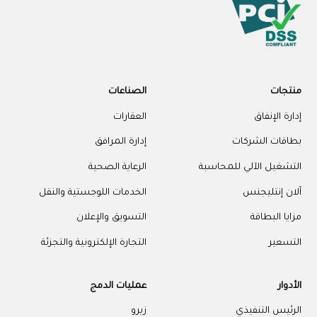
منتجات
الصناعات
إدارة الإنفاق
العقارات
بطاقات الشركات
إدارة المرافق
التشغيل الآلي للمحاسبة
الرعاية الصحية
آلان إنتليجنس
الخدمات اللوجستية والنقل
مزايا البطاقة
التسويق والإعلان
التسعير
التجارة الإلكترونية والتجزئة
الأدوار
عمليات الدمج
الرئيس التنفيذي
زيرو