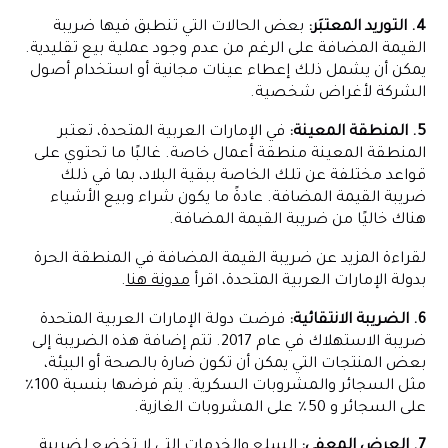
4. التوريد المعتبَر:
بعض الحالات التي تنطبق فيها ضريبة
القيمة المضافة على الرغم من عدم وجود عملية بيع تقليدية.
يمكن أن يشمل ذلك إعطاء عينات مجانية أو استخدام أصول
الشركة لأغراض شخصية.
5. المنطقة المعينة:
في الإمارات العربية المتحدة، تعتبر
المنطقة المعينة منطقة أعمال خاصة. غالبًا ما تحتوي على
قواعد مختلفة عن تلك الخاصة ببقية البلاد، بما في ذلك
ضريبة القيمة المضافة. عادةً ما يكون شراء وبيع الأشياء
هناك خاليًا من ضريبة القيمة المضافة.
لقراءة المزيد عن ضريبة القيمة المضافة في المنطقة الحرة
بدولة الإمارات العربية المتحدة، اقرأ
مدونة هنا
.
6. الضريبة الانتقائية:
فرضت دولة الإمارات العربية المتحدة
ضريبة الاستهلاك في عام 2017. تتم إضافة هذه الضريبة إلى
بعض المنتجات التي يمكن أن تكون ضارة بالصحة أو البيئة،
مثل السجائر والمشروبات السكرية. يتم فرضها بنسبة 100٪
على السجائر و 50٪ على المشروبات الغازية.
7. العرض المعفى:
السلع والخدمات التي لا تخضع لضريبة