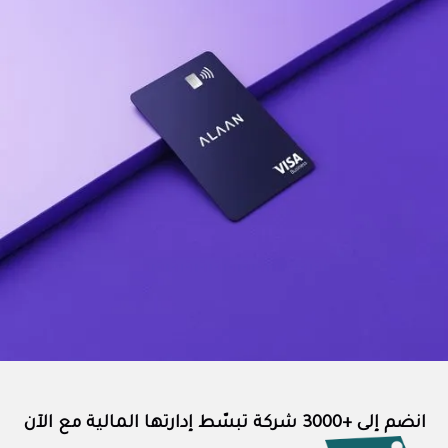
انضم إلى +3000 شركة تبسّط إدارتها المالية مع الآن