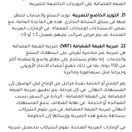
القيمة المضافة على التوريدات الخاضعة للضريبة.
21. التوريد الخاضع للضريبة:
توريد السلع والخدمات للنظر
فيها في سياق النشاط التجاري. هذه هي القاعدة العامة، مع
بعض الاستثناءات للإمدادات المعفاة. في الإمارات العربية
المتحدة، قد يتم فرض ضرائب عليهم بمعدل 5٪ أو 0٪.
22. ضريبة القيمة المضافة (VAT):
ضريبة القيمة المضافة
هي ضريبة غير مباشرة تُفرض على استهلاك السلع
والخدمات. إنه نظام يستخدم على نطاق واسع واعتمدته أكثر
من 150 دولة، بما في ذلك جميع أعضاء الاتحاد الأوروبي
وجيراننا مثل سنغافورة وماليزيا.
يمر المنتج أو الخدمة بعدة مراحل من الإنتاج قبل الوصول إلى
المستهلك النهائي. في كل مرحلة، يتم تطبيق ضريبة القيمة
المضافة على القيمة المضافة - الزيادة في السعر بسبب
المعالجة أو الخدمة. في نهاية المطاف، يدفع المستهلك
النهائي ضريبة القيمة المضافة، في حين تقوم الشركات
ببساطة بجمع هذه الضريبة وإرسالها إلى الحكومة.
في الإمارات العربية المتحدة، تقوم الشركات بتحصيل ضريبة