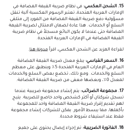
15. الشحن العكسي:
في نظام ضريبة القيمة المضافة في
الإمارات العربية المتحدة، تعتبر الرسوم العكسية آلية تنقل
مسؤولية دفع ضريبة القيمة المضافة من المورد إلى متلقي
السلع أو الخدمات. هذا عادة لضمان الامتثال لضريبة القيمة
المضافة حتى عندما لا يكون البائع مسجلاً في نظام ضريبة
القيمة المضافة في الإمارات العربية المتحدة.
لقراءة المزيد عن الشحن العكسي، اقرأ
مدونة هنا
.
16. السعر القياسي:
يبلغ معدل ضريبة القيمة المضافة
العام في الإمارات العربية المتحدة 5٪ وينطبق على معظم
السلع والخدمات. ومع ذلك، تخضع بعض السلع والخدمات
لمعدل 0٪، وبعضها معفى من ضريبة القيمة المضافة.
17. مجموعة الضرائب:
يتم إنشاء مجموعة ضريبية عندما
تسجل شركتان أو أكثر كشخص واحد خاضع للضريبة. يتيح
لهم تقديم إقرار ضريبة القيمة المضافة واحد للمجموعة
بأكملها، مما يبسط الأمور. يمكن للشركات إنشاء مجموعة
فقط عند استيفاء شروط محددة.
18. الفاتورة الضريبية:
تم إجراء إيصال يحتوي على جميع