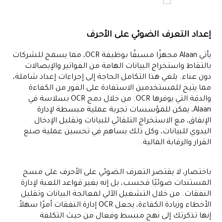
إعداد التعرف الضوئي على الأحرف
يأتي Alaan مجهزًا مسبقًا بوظيفة OCR، مما يسمح للشركات
بالتقاط واستخراج البيانات الهامة من الفواتير والإيصالات
دون عناء. يلغي هذا التكامل الحاجة إلى إجراءات إعداد شاملة،
مما يتيح للمستخدمين الاستفادة على الفور من الكفاءة
والدقة التي يوفرها OCR. من خلال دمج OCR بسلاسة في
Alaan، يمكن للمؤسسات تجربة عملية مبسطة لإدارة
الإنفاق، مع الاستخراج التلقائي للبيانات وتقليل الإدخال
اليدوي للبيانات، وكل ذلك يساهم في تحسين عملية صنع
القرار والرقابة المالية.
باختصار، لا يقتصر التعرف الضوئي على الأحرف على مسح
المستندات ضوئيًا فحسب، بل إنه يغير قواعد اللعبة لإدارة
النفقات. من خلال التشغيل الآلي لمعالجة البيانات وتقليل
الأخطاء وزيادة الكفاءة، يجعل OCR إدارة النفقات أمرًا سهلاً.
إنها تذكرتك إلى نهج مبسط وفعال من حيث التكلفة