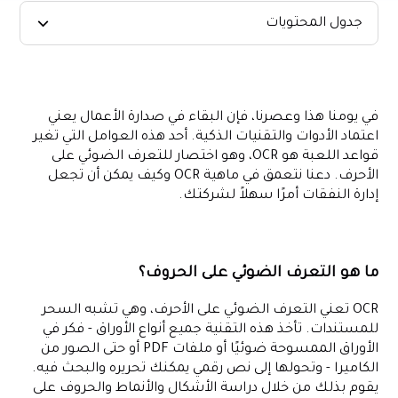
جدول المحتويات
في يومنا هذا وعصرنا، فإن البقاء في صدارة الأعمال يعني
اعتماد الأدوات والتقنيات الذكية. أحد هذه العوامل التي تغير
قواعد اللعبة هو OCR، وهو اختصار للتعرف الضوئي على
الأحرف. دعنا نتعمق في ماهية OCR وكيف يمكن أن تجعل
إدارة النفقات أمرًا سهلاً لشركتك.
ما هو التعرف الضوئي على الحروف؟
OCR تعني التعرف الضوئي على الأحرف، وهي تشبه السحر
للمستندات. تأخذ هذه التقنية جميع أنواع الأوراق - فكر في
الأوراق الممسوحة ضوئيًا أو ملفات PDF أو حتى الصور من
الكاميرا - وتحولها إلى نص رقمي يمكنك تحريره والبحث فيه.
يقوم بذلك من خلال دراسة الأشكال والأنماط والحروف على