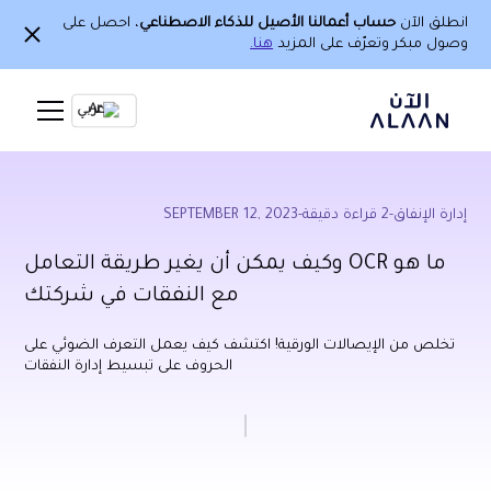
انطلق الآن
حساب أعمالنا الأصيل للذكاء الاصطناعي
، احصل على
وصول مبكر وتعرّف على المزيد
هنا.
Ar
إدارة الإنفاق
-
2
قراءة دقيقة
-
SEPTEMBER 12, 2023
ما هو OCR وكيف يمكن أن يغير طريقة التعامل
مع النفقات في شركتك
تخلص من الإيصالات الورقية! اكتشف كيف يعمل التعرف الضوئي على
الحروف على تبسيط إدارة النفقات