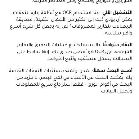
الموردين والتواريخ والمبالغ وحتى العناصر الفردية.
التشغيل الآلي
: عند استخدام OCR مع أنظمة إدارة النفقات،
يمكن أن يؤدي ذلك إلى الكثير من الأعمال الثقيلة. مطابقة
الإيصالات بتقارير المصروفات؟ تم. إنه يجعل كل شيء أسرع
وأكثر سلاسة.
البقاء متوافقًا
: بالنسبة لجميع عمليات التدقيق والتقارير
المزعجة، فإن OCR هو أفضل صديق لك. إنها تحافظ على
السجلات بشكل مستقيم وتتبع القواعد.
أصبح البحث سهلاً
: بمجرد رقمنة مستندات النفقات الخاصة
بك، يمكنك البحث عن الأشياء في لمح البصر. لا مزيد من
البحث في أكوام الورق - فقط استرجاع سريع للمعلومات
وتحليل البيانات.