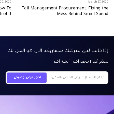
26, 2026
March 27, 2026
How To
Tail Management Procurement: Fixing the
rol It
Mess Behind Small Spend
إذا كانت لدى شركتك مصاريف، آلان هو الحل لك.
تحكّم أكبر | توفير أكثر | أتمتة أكثر