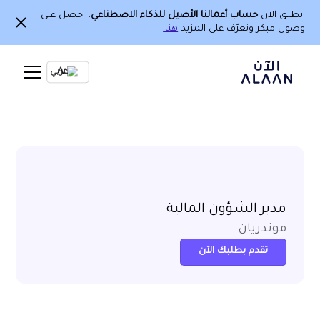
انطلق الآن
حساب أعمالنا الأصيل للذكاء الاصطناعي
، احصل على
وصول مبكر وتعرّف على المزيد
هنا.
Ar
مدير الشؤون المالية
موندريان
تقدم بطلبك الآن