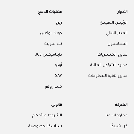
الأدوار
عمليات الدمج
الرئيس التنفيذي
زيرو
المدير المالي
كويك بوكس
المحاسبون
نت سويت
مديرو المشتريات
دايناميكس 365
مديرو الشؤون المالية
أودو
مديرو تقنية المعلومات
SAP
كتب زوهو
الشركة
قانوني
معلومات عنا
الشروط والأحكام
كن شريكًا
سياسة الخصوصية