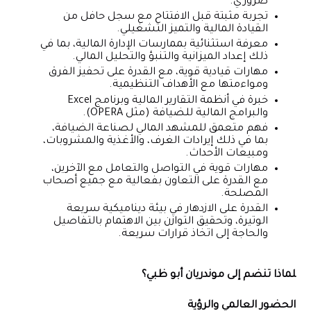
ضروري.
تجربة مثبتة قبل الافتتاح مع سجل حافل من
القيادة المالية والتميز التشغيلي.
معرفة استثنائية بممارسات الإدارة المالية، بما في
ذلك إعداد الميزانية والتنبؤ والتحليل المالي.
مهارات قيادية قوية، مع القدرة على تحفيز الفرق
ومواءمتها مع الأهداف التنظيمية.
خبرة في أنظمة التقارير المالية وبرنامج Excel
والبرامج المالية للضيافة (مثل OPERA).
فهم متعمق للمشهد المالي لصناعة الضيافة،
بما في ذلك إيرادات الغرف، والأغذية والمشروبات،
ومبيعات الأحداث.
مهارات قوية في التواصل والتعامل مع الآخرين،
مع القدرة على التعاون بفعالية مع جميع أصحاب
المصلحة.
القدرة على الازدهار في بيئة ديناميكية سريعة
الوتيرة، وتحقيق التوازن بين الاهتمام بالتفاصيل
والحاجة إلى اتخاذ قرارات سريعة.
لماذا تنضم إلى موندريان أبو ظبي؟
الحضور العالمي والرؤية