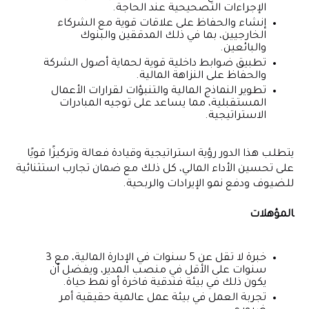
الإجراءات التصحيحية عند الحاجة.
إنشاء والحفاظ على علاقات قوية مع الشركاء
الخارجيين، بما في ذلك المدققين والبنوك
والبائعين.
تطبيق ضوابط داخلية قوية لحماية أصول الشركة
والحفاظ على النزاهة المالية.
تطوير النماذج المالية والتنبؤات لقرارات الأعمال
المستقبلية، مما يساعد على توجيه المبادرات
الاستراتيجية.
يتطلب هذا الدور رؤية استراتيجية وقيادة فعالة وتركيزًا قويًا
على تحسين الأداء المالي، كل ذلك مع ضمان تجارب استثنائية
للضيوف ودفع نمو الإيرادات والربحية.
المؤهلات
خبرة لا تقل عن 5 سنوات في الإدارة المالية، مع 3
سنوات على الأقل في منصب المدير، ويفضل أن
يكون ذلك في بيئة فندقية فاخرة أو نمط حياة.
تجربة العمل في بيئة عمل عالمية حقيقية أمر