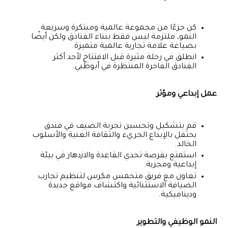
كن جزءًا من مجموعة عالمية ومبتكرة وسريعة
النمو، ملتزمة ليس فقط ببناء الفنادق ولكن أيضًا
بصياغة علامة تجارية عالمية متميزة.
انطلق في رحلة مثيرة قبل الافتتاح لأحد أكثر
الفنادق الفاخرة المنتظرة في أبوظبي.
عمل إبداعي ومؤثر
قم بتشكيل وتحسين تجربة الضيف في فندق
يحتفل بالإبداع الجريء والثقافة الغنية والأسلوب
الخالد.
استمتع بفرصة تحدي القاعدة والازدهار في بيئة
إبداعية ومجزية.
تعاون مع فريق متحمس مكرس لتنظيم تجارب
الضيافة الاستثنائية واكتشاف مواقع جديدة
وديناميكية.
النمو الوظيفي والتطوير