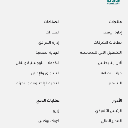
منتجات
الصناعات
إدارة الإنفاق
العقارات
بطاقات الشركات
إدارة المرافق
التشغيل الآلي للمحاسبة
الرعاية الصحية
آلان إنتليجنس
الخدمات اللوجستية والنقل
مزايا البطاقة
التسويق والإعلان
التسعير
التجارة الإلكترونية والتجزئة
الأدوار
عمليات الدمج
الرئيس التنفيذي
زيرو
المدير المالي
كويك بوكس