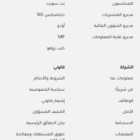
المحاسبون
نت سويت
مديرو المشتريات
دايناميكس 365
مديرو الشؤون المالية
أودو
مديرو تقنية المعلومات
SAP
كتب زوهو
الشركة
قانوني
معلومات عنا
الشروط والأحكام
كن شريكًا
سياسة الخصوصية
الوظائف
إشعار قانوني
الأمان
الكشف المسؤول
الاستدامة
بيان الحقائق الرئيسية
التعليمات
حقوق المستهلك ومعالجة