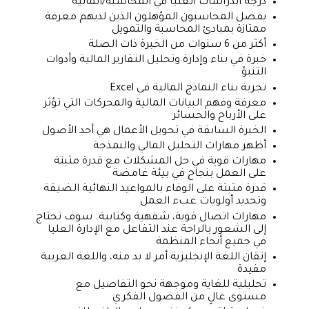
درجة الدراسات العليا في المحاسبة/المالية
يفضل المحاسبون المؤهلون الذين لديهم معرفة
ممتازة بمبادئ المحاسبة والتمويل
أكثر من 6 سنوات من الخبرة ذات الصلة
خبرة في بناء وإدارة وتحليل التقارير المالية وأدوات
التنبؤ
تجربة بناء النماذج المالية في Excel
معرفة وفهم البيانات المالية والمحركات التي تؤثر
على الأرباح والخسائر
الخبرة السابقة في تحويل الأعمال هي أحد الأصول
أظهر مهارات التحليل المالي والنمذجة
مهارات قوية في حل المشكلات مع قدرة مثبتة
على العمل بنجاح في بيئة غامضة
قدرة مثبتة على الوفاء بالمواعيد النهائية الضيقة
وتحديد أولويات عبء العمل
مهارات اتصال قوية، شفهية وكتابية. سوف تحتاج
إلى الشعور بالراحة عند التفاعل مع الإدارة العليا
في جميع أنحاء المنظمة
إتقان اللغة الإنجليزية أمر لا بد منه، واللغة العربية
مفيدة
تحليلية للغاية وموجهة نحو التفاصيل مع
مستوى عالٍ من الفضول الفكري