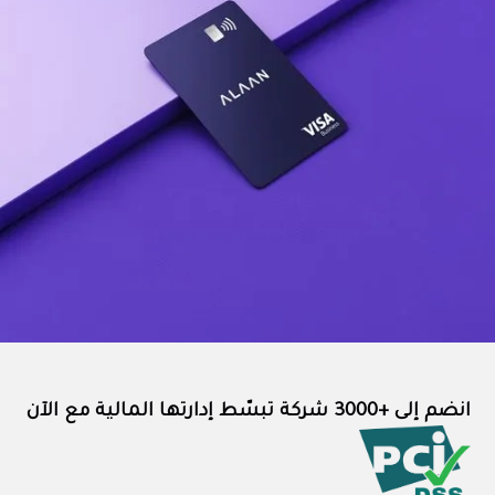
انضم إلى +3000 شركة تبسّط إدارتها المالية مع الآن