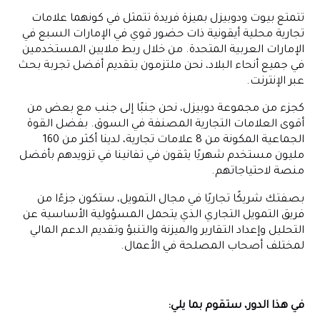
تتمتع بيوت ودوبيزل بميزة فريدة تتمثل في كونهما علامات
تجارية محلية أيقونية ذات حضور قوي في الإمارات السبع في
الإمارات العربية المتحدة. من خلال ربط ملايين المستخدمين
في جميع أنحاء البلاد، نحن ملتزمون بتقديم أفضل تجربة بحث
عبر الإنترنت.
كجزء من مجموعة دوبيزل، نحن جنبًا إلى جنب مع بعض من
أقوى العلامات التجارية المصنفة في السوق. بفضل القوة
الجماعية المكونة من 8 علامات تجارية، لدينا أكثر من 160
مليون مستخدم شهريًا يثقون في تفانينا في تزويدهم بأفضل
منصة لاحتياجاتهم.
بصفتك شريكًا تجاريًا في مجال التمويل، ستكون جزءًا من
فريق التمويل التجاري الذي يتحمل المسؤولية الأساسية عن
التحليل وإعداد التقارير والميزنة والتنبؤ وتقديم الدعم المالي
لمختلف أصحاب المصلحة في الأعمال.
في هذا الدور، ستقوم بما يلي: