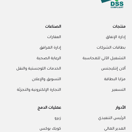
منتجات
الصناعات
إدارة الإنفاق
العقارات
بطاقات الشركات
إدارة المرافق
التشغيل الآلي للمحاسبة
الرعاية الصحية
آلان إنتليجنس
الخدمات اللوجستية والنقل
مزايا البطاقة
التسويق والإعلان
التسعير
التجارة الإلكترونية والتجزئة
الأدوار
عمليات الدمج
الرئيس التنفيذي
زيرو
المدير المالي
كويك بوكس