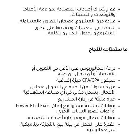
قم بإشراك أصحاب المصلحة لمواءمة الأهداف
والتوقعات والتحديثات.
قيادة فرق المشروع، وضمان التعاون والمساءلة.
التحكم في التغييرات وتنفيذها على نطاق
المشروع والجدول الزمني والتكلفة.
ما ستحتاجه للنجاح
درجة البكالوريوس على الأقل في التمويل أو
الاقتصاد أو أي مجال ذي صلة
سيكون CFA/CPA ميزة إضافية
من 5 سنوات من الخبرة في التمويل وتحليل
الأعمال، بشكل مثالي في أي صناعة استهلاكية
خبرة مثبتة في إدارة المشاريع
مهارات تحليلية ممتازة مع إتقان Excel أو Power BI
أو أدوات تصور البيانات الأخرى.
مهارات اتصال قوية وإدارة أصحاب المصلحة
القدرة على العمل في بيئة بيع بالتجزئة ديناميكية
سريعة الوتيرة.