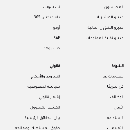
المحاسبون
نت سويت
مديرو المشتريات
دايناميكس 365
مديرو الشؤون المالية
أودو
مديرو تقنية المعلومات
SAP
كتب زوهو
الشركة
قانوني
معلومات عنا
الشروط والأحكام
كن شريكًا
سياسة الخصوصية
الوظائف
إشعار قانوني
الأمان
الكشف المسؤول
الاستدامة
بيان الحقائق الرئيسية
التعليمات
حقوق المستهلك ومعالجة