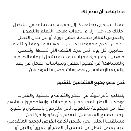
ماذا يمكننا أن نقدم لك
معنا، ستحول تطلعاتك إلى حقيقة. سنساعد في تشكيل
رحلتك من خلال إثراء الخبرات وفرص التعلم والتطوير
والتعرض لمهام مختلفة ضمن دورك أو من خلال التنقل
الداخلي. تقدم مجموعتنا مسارات مهنية متنوعة لأولئك غير
العاديين، كل يوم. نحن ندرك القيمة التي تجلبها، ونسعى
جاهدين لتوفير حزمة مزايا تنافسية تشمل الرعاية الصحية
والمساهمة في تعليم الطفل وسياسات العمل عن بعد
والمرنة بالإضافة إلى خصومات حصرية للموظفين.
نحن ندعو جميع المتقدمين للتقديم
يتطلب الأمر تنوعًا في الفكر والثقافة والخلفية والقدرات
ووجهات النظر المختلفة لإلهام عملائنا وإبهاجهم وإسعادهم
حقًا. في مجموعة شلهوب، نحن ملتزمون بالشمول والتنوع.
نرحب بجميع المتقدمين للتقديم وأن يكونوا جزءًا من
مستقبلنا المثير. نحن نضمن تكافؤ الفرص لجميع المتقدمين
لدينا بغض النظر عن الجنس أو العمر أو العرق أو الدين أو