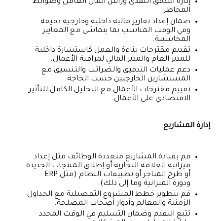
إدارة التدفق النقدي ورأس المال العامل وضوابط
المخاطر.
ضمان إعداد تقارير مالية داخلية وخارجية دقيقة
وفي الوقت المناسب بما يتماشى مع المعايير
المحاسبية.
تقديم مقترحات بناءة والعمل كاستشارة داخلية
للمدير العام والمدير المالي لمراقبة الأعمال.
دعم عمليات التدقيق والضرائب والتنسيق مع
المستشارين الخارجيين حسب الحاجة.
تقييم مقترحات الأعمال مع التحليل الكامل للتأثير
الاقتصادي على الأعمال.
إدارة المشاريع
قم بقيادة المشاريع متعددة الوظائف مثل إعداد
ميزانية العلامة التجارية أو إطلاق المنتجات الجديدة
أو طرح المتاجر أو تطبيقات النظام (مثل ERP
ودورة الميزانية وما إلى ذلك).
قم بتطوير خطط المشروع التفصيلية مع الجداول
الزمنية والمعالم وأدوار أصحاب المصلحة.
تتبع التقدم وضمان التسليم في الوقت المحدد