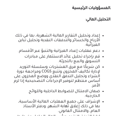
المسؤوليات الرئيسية
التحليل المالي:
إعداد وتحليل التقارير المالية الشهرية، بما في ذلك
الأرباح والخسائر والتدفقات النقدية وتحليل تباين
الميزانية.
دعم عمليات إعداد الميزانية والتنبؤ عبر الأقسام.
قم بإجراء تحليل عائد الاستثمار على مبادرات
التسويق والبيع بالتجزئة.
كن شريكًا مع فرق المشتريات وسلسلة التوريد
لإدارة تكاليف المخزون وتتبع COGS ومراجعة دورة
الشراء وتحليل التدفق النقدي ووضع المخزون على
أساس منتظم لتوفير الإجراءات التصحيحية إذا لزم
الأمر.
ضمان الامتثال للضوابط الداخلية واللوائح
الخارجية.
الإشراف على جميع العمليات المالية الأساسية،
بما في ذلك إغلاق نهاية الشهر، ودفتر الأستاذ
العام، والامتثال القانوني.