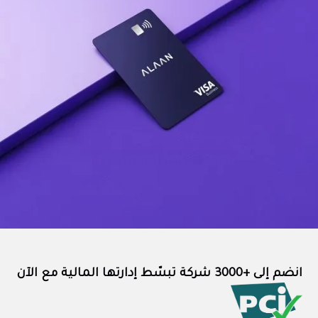
انضم إلى +3000 شركة تبسّط إدارتها المالية مع الآن