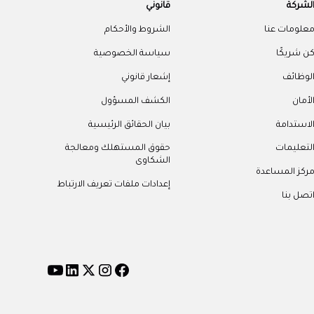
لشركة
قانوني
علومات عنا
الشروط والأحكام
ن شريكًا
سياسة الخصوصية
لوظائف
إشعار قانوني
لأمان
الكشف المسؤول
لاستدامة
بيان الحقائق الرئيسية
لتعليمات
حقوق المستهلك ومعالجة
الشكاوى
ركز المساعدة
إعدادات ملفات تعريف الارتباط
تصل بنا