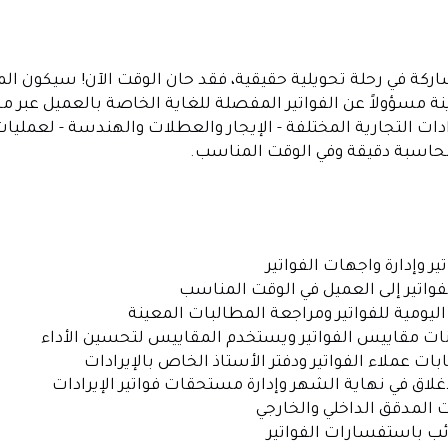
اركة في رحلة تحويلية حقيقية، فقد حان الوقت الآن! سيكون ا
ة مسؤولاً عن الفواتير المفصلة للغاية الخاصة بالعميل عبر م
دات التجارية المختلفة - الإيجار والعطلات والهندسة - لعمليات 
حاسبة دقيقة وفي الوقت المناسب.
ر وإدارة واجهات الفواتير
اتير إلى العميل في الوقت المناسب
ليومية للفواتير ومراجعة المطالبات المعينة
نات مقاييس الفواتير ويستخدم المقاييس لتحسين الأداء
ات عملاء الفواتير ودفتر الأستاذ الخاص بالإيرادات
غلاق في نهاية الشهر وإدارة مستحقات فواتير الإيرادات
المدقق الداخلي والخارجي
ب باستفسارات الفواتير