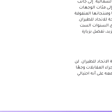
لشمالية. إلى جانب
 إلى مئات الوجهات
 ومنتجاتها المتفوقة
المزيد. كل هذا يرتبط باستراتيجية رحلة 2030 الطموحة للاتحاد للطيران.
ى السنوات الست
يد، تفضل بزيارة
الاتحاد للطيران. لن
اء المقابلات وجهًا
عه على أنه احتيالي