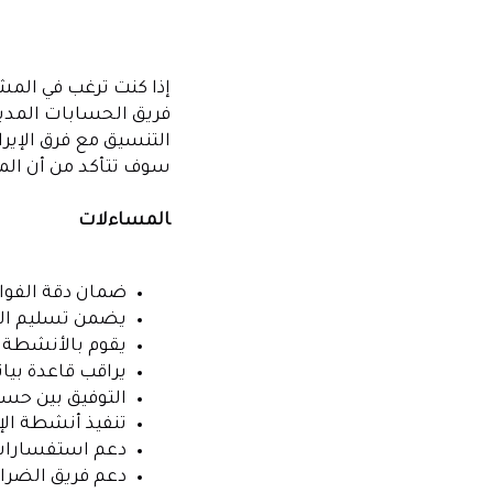
إذا كنت ترغب في المش
فريق الحسابات المدين
التنسيق مع فرق الإيرا
سوف تتأكد من أن الم
المساءلات
ضمان دقة الفواتي
يضمن تسليم الفو
يقوم بالأنشطة ا
يراقب قاعدة بيا
التوفيق بين حساب
تنفيذ أنشطة الإ
دعم استفسارات 
دعم فريق الضرائ