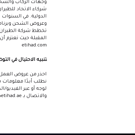
وجهات الركاب والشحن 
شركاء الاتحاد للطيران
الدولية. في السنوات ا
تخطط شركة الطيران 
المقبلة حيث تعتزم أن 
etihad.com
تنبيه الاحتيال في الت
احذر من عروض العمل ال
نطلب أبدًا معلومات ش
لوجه أو عبر الفيديو/ا
والاتصال بـ ethicscompliance@etihad.ae