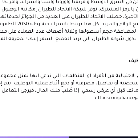
في الشرق الأوسط وأفريقيا وأوروبا وآسيا وأستراليا وأمريكا ا
 بالرمز المشترك، توفر شبكة الاتحاد للطيران إمكانية الوصول
لأخيرة، حصلت الاتحاد للطيران على العديد من الجوائز لخدماتها
وعروض الشحن وبرنامج الولاء و
لمضاعفة حجم أسطولها وثلاثة أضعاف عدد العملاء على مد
تكون شركة الطيران التي يريد الجميع السفر إليها! لمعرفة المز
وظيف
احتيالية من الأفراد أو المنظمات التي تدعي أنها تمثل مجموعة 
خصية أو تفاصيل مصرفية أو دفع أثناء عملية التوظيف. يتم إجر
لهاتف قبل أي عرض رسمي. إذا طُلب منك المال، فيرجى التعامل م