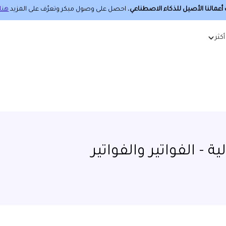
عمالنا الأصيل للذكاء الاصطناعي
، احصل على وصول مبكر وتعرّف على المزيد
هنا.
أكثر
- الفواتير والفواتير