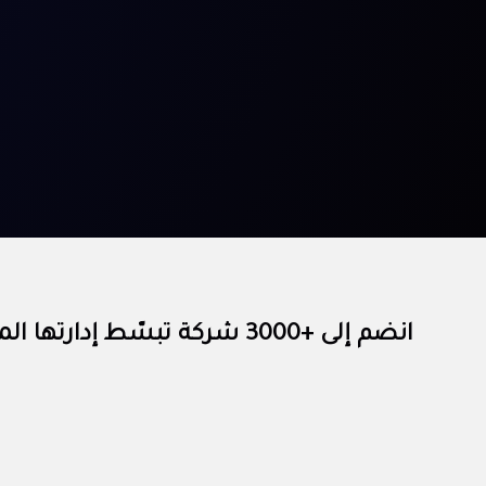
انضم إلى +3000 شركة تبسّط إدارتها المالية مع الآن