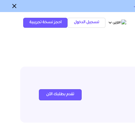
عربي
تسجيل الدخول
احجز نسخة تجريبية
تقدم بطلبك الآن