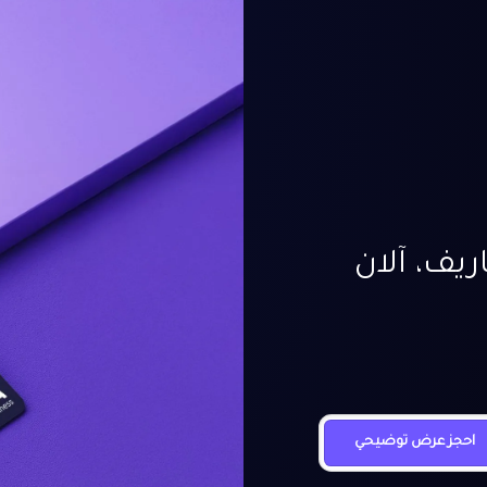
يف، آلان