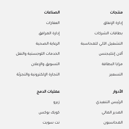
منتجات
الصناعات
إدارة الإنفاق
العقارات
بطاقات الشركات
إدارة المرافق
التشغيل الآلي للمحاسبة
الرعاية الصحية
آلان إنتليجنس
الخدمات اللوجستية والنقل
مزايا البطاقة
التسويق والإعلان
التسعير
التجارة الإلكترونية والتجزئة
الأدوار
عمليات الدمج
الرئيس التنفيذي
زيرو
المدير المالي
كويك بوكس
المحاسبون
نت سويت