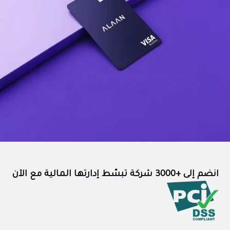
انضم إلى +3000 شركة تبسّط إدارتها المالية مع الآن