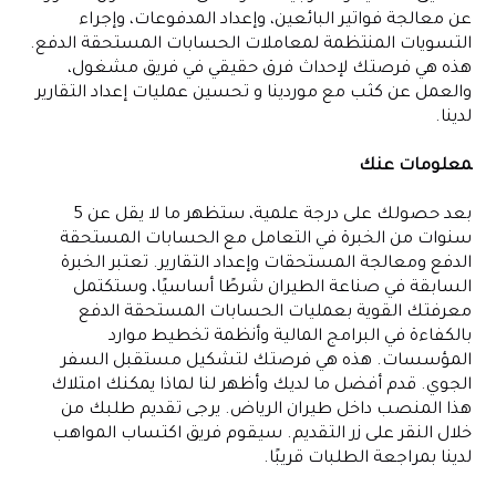
عن معالجة فواتير البائعين، وإعداد المدفوعات، وإجراء
التسويات المنتظمة لمعاملات الحسابات المستحقة الدفع.
هذه هي فرصتك لإحداث فرق حقيقي في فريق مشغول،
والعمل عن كثب مع موردينا و تحسين عمليات إعداد التقارير
لدينا.
معلومات عنك
بعد حصولك على درجة علمية، ستظهر ما لا يقل عن 5
سنوات من الخبرة في التعامل مع الحسابات المستحقة
الدفع ومعالجة المستحقات وإعداد التقارير. تعتبر الخبرة
السابقة في صناعة الطيران شرطًا أساسيًا، وستكتمل
معرفتك القوية بعمليات الحسابات المستحقة الدفع
بالكفاءة في البرامج المالية وأنظمة تخطيط موارد
المؤسسات. هذه هي فرصتك لتشكيل مستقبل السفر
الجوي. قدم أفضل ما لديك وأظهر لنا لماذا يمكنك امتلاك
هذا المنصب داخل طيران الرياض. يرجى تقديم طلبك من
خلال النقر على زر التقديم. سيقوم فريق اكتساب المواهب
لدينا بمراجعة الطلبات قريبًا.