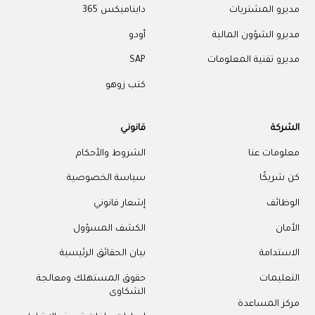
مديرو المشتريات
دايناميكس 365
مديرو الشؤون المالية
أودو
مديرو تقنية المعلومات
SAP
كتب زوهو
الشركة
قانوني
معلومات عنا
الشروط والأحكام
كن شريكًا
سياسة الخصوصية
الوظائف
إشعار قانوني
الأمان
الكشف المسؤول
الاستدامة
بيان الحقائق الرئيسية
التعليمات
حقوق المستهلك ومعالجة
الشكاوى
مركز المساعدة