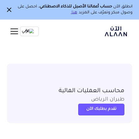
انطلق الآن
حساب أعمالنا الأصيل للذكاء الاصطناعي
، احصل على
وصول مبكر وتعرّف على المزيد
هنا.
Ar
محاسب العمليات المالية
طيران الرياض
تقدم بطلبك الآن