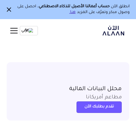
انطلق الآن
حساب أعمالنا الأصيل للذكاء الاصطناعي
، احصل على
وصول مبكر وتعرّف على المزيد
هنا.
Ar
محلل البيانات المالية
مطاعم أمريكانا
تقدم بطلبك الآن