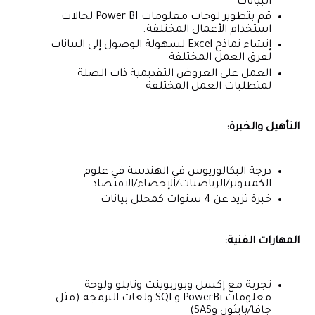
البيانات
قم بتطوير لوحات معلومات Power BI لحالات
استخدام الأعمال المختلفة.
إنشاء نماذج Excel لسهولة الوصول إلى البيانات
لفرق العمل المختلفة
العمل على العروض التقديمية ذات الصلة
لمتطلبات العمل المختلفة
التأهيل والخبرة:
درجة البكالوريوس في الهندسة في علوم
الكمبيوتر/الرياضيات/الإحصاء/الاقتصاد
خبرة تزيد عن 4 سنوات كمحلل بيانات
المهارات الفنية:
تجربة مع إكسل وبوربوينت وتابلو ولوحة
معلومات PowerBi وSQL ولغات البرمجة (مثل:
جافا/بايثون وSAS)