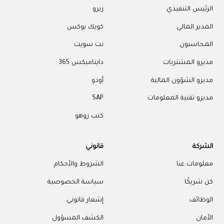
الرئيس التنفيذي
زيرو
المدير المالي
كويك بوكس
المحاسبون
نت سويت
مديرو المشتريات
دايناميكس 365
مديرو الشؤون المالية
أودو
مديرو تقنية المعلومات
SAP
كتب زوهو
الشركة
قانوني
معلومات عنا
الشروط والأحكام
كن شريكًا
سياسة الخصوصية
الوظائف
إشعار قانوني
الأمان
الكشف المسؤول