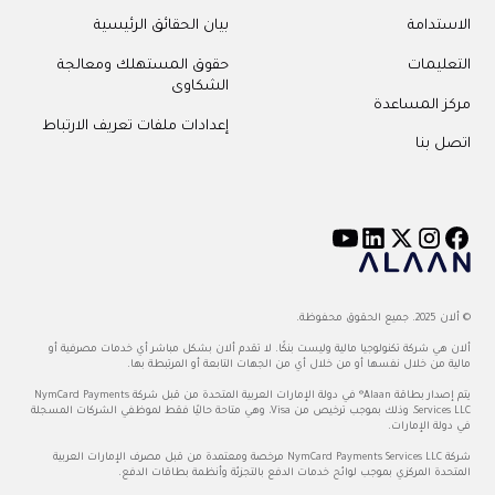
الاستدامة
بيان الحقائق الرئيسية
التعليمات
حقوق المستهلك ومعالجة
الشكاوى
مركز المساعدة
إعدادات ملفات تعريف الارتباط
اتصل بنا
© ألان 2025. جميع الحقوق محفوظة.
ألان هي شركة تكنولوجيا مالية وليست بنكًا. لا تقدم ألان بشكل مباشر أي خدمات مصرفية أو
مالية من خلال نفسها أو من خلال أي من الجهات التابعة أو المرتبطة بها.
يتم إصدار بطاقة Alaan® في دولة الإمارات العربية المتحدة من قبل شركة NymCard Payments
Services LLC، وذلك بموجب ترخيص من Visa، وهي متاحة حاليًا فقط لموظفي الشركات المسجلة
في دولة الإمارات.
شركة NymCard Payments Services LLC مرخصة ومعتمدة من قبل مصرف الإمارات العربية
المتحدة المركزي بموجب لوائح خدمات الدفع بالتجزئة وأنظمة بطاقات الدفع.