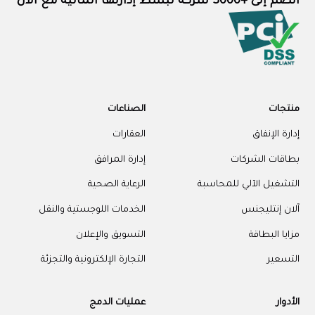
انضم إلى +3000 شركة تبسّط إدارتها المالية مع الآن
منتجات
الصناعات
إدارة الإنفاق
العقارات
بطاقات الشركات
إدارة المرافق
التشغيل الآلي للمحاسبة
الرعاية الصحية
آلان إنتليجنس
الخدمات اللوجستية والنقل
مزايا البطاقة
التسويق والإعلان
التسعير
التجارة الإلكترونية والتجزئة
الأدوار
عمليات الدمج