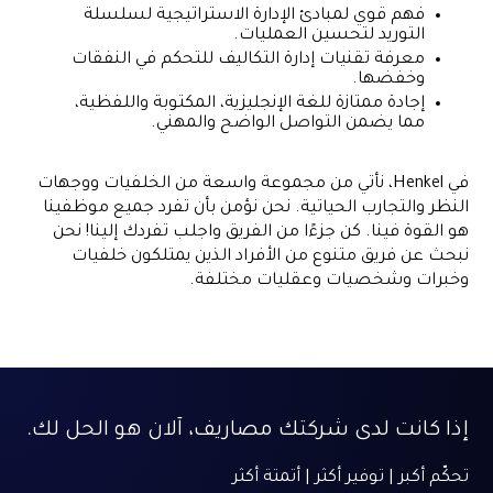
فهم قوي لمبادئ الإدارة الاستراتيجية لسلسلة
التوريد لتحسين العمليات.
معرفة تقنيات إدارة التكاليف للتحكم في النفقات
وخفضها.
إجادة ممتازة للغة الإنجليزية، المكتوبة واللفظية،
مما يضمن التواصل الواضح والمهني.
في Henkel، نأتي من مجموعة واسعة من الخلفيات ووجهات
النظر والتجارب الحياتية. نحن نؤمن بأن تفرد جميع موظفينا
هو القوة فينا. كن جزءًا من الفريق واجلب تفردك إلينا! نحن
نبحث عن فريق متنوع من الأفراد الذين يمتلكون خلفيات
وخبرات وشخصيات وعقليات مختلفة.
إذا كانت لدى شركتك مصاريف، آلان هو الحل لك.
تحكّم أكبر | توفير أكثر | أتمتة أكثر