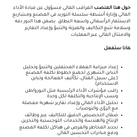
حول هذا المنصب
المراقب المالي مسؤول عن قيادة الأداء
المالي وإدارة أنشطة سلسلة التوريد في المصنع ومشاريع
الاستثمار الرأسمالي واسعة النطاق. يضمن هذا الدور دقة
وسلامة تتبع التكاليف والميزنة والتنبؤ وإعداد التقارير
والامتثال المالي عبر العمليات.
ماذا ستفعل
إعداد ميزانية العملاء المحتملين والتنبؤ وتحليل
التباين الشهري لجميع خطوط تكلفة المصنع
(على سبيل المثال، تكاليف المعالجة وتباين
الاستخدام).
راقب مؤشرات الأداء الرئيسية مثل اليورو/طن
ونسب الإنتاجية والتكلفة لكل وحدة.
تحليل الأداء المالي وإعداد تقارير شهرية مفصلة
مع الرؤى والتوصيات.
ضمان التخصيص الدقيق للتكاليف عبر وظائف
الإنتاج والهندسة والخدمات اللوجستية والتخزين.
تحديد المخاطر والفرص في هياكل تكلفة المصنع
ودفع مبادرات التحسين المالي.