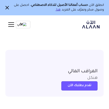
انطلق الآن
حساب أعمالنا الأصيل للذكاء الاصطناعي
، احصل على
وصول مبكر وتعرّف على المزيد
هنا.
Ar
المراقب المالي
هنكل
تقدم بطلبك الآن