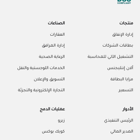
منتجات
الصناعات
إدارة الإنفاق
العقارات
بطاقات الشركات
إدارة المرافق
التشغيل الآلي للمحاسبة
الرعاية الصحية
آلان إنتليجنس
الخدمات اللوجستية والنقل
مزايا البطاقة
التسويق والإعلان
التسعير
التجارة الإلكترونية والتجزئة
الأدوار
عمليات الدمج
الرئيس التنفيذي
زيرو
المدير المالي
كويك بوكس