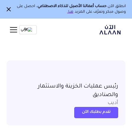
انطلق الآن
حساب أعمالنا الأصيل للذكاء الاصطناعي
، احصل على
وصول مبكر وتعرّف على المزيد
هنا.
Ar
رئيس عمليات الخزينة والاستثمار
والصناديق
أديب
تقدم بطلبك الآن