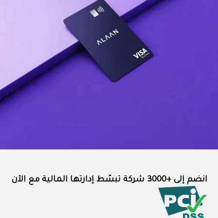
انضم إلى +3000 شركة تبسّط إدارتها المالية مع الآن