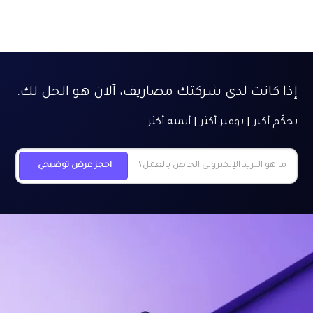
إذا كانت لدى شركتك مصاريف، آلان هو الحل لك.
تحكّم أكبر | توفير أكثر | أتمتة أكثر