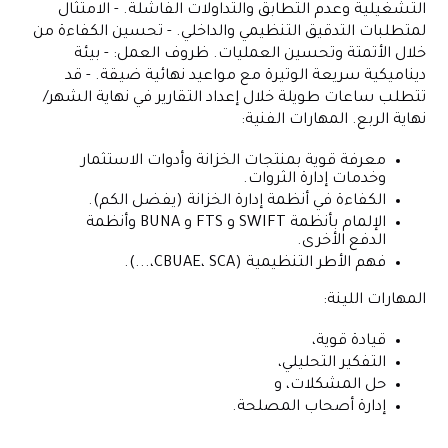
التشغيلية وعدم التطابق والتداولات الفاشلة. - الامتثال
لمتطلبات التدقيق التنظيمي والداخلي. - تحسين الكفاءة من
خلال الأتمتة وتحسين العمليات. ظروف العمل: - بيئة
ديناميكية سريعة الوتيرة مع مواعيد نهائية ضيقة. - قد
تتطلب ساعات طويلة خلال إعداد التقارير في نهاية الشهر/
نهاية الربع. المهارات الفنية:
معرفة قوية بمنتجات الخزانة وأدوات الاستثمار
وخدمات إدارة الثروات.
الكفاءة في أنظمة إدارة الخزانة (يفضل الكم).
الإلمام بأنظمة SWIFT و FTS و BUNA وأنظمة
الدفع الأخرى.
فهم الأطر التنظيمية (CBUAE، SCA،...).
المهارات اللينة:
قيادة قوية،
التفكير التحليلي،
حل المشكلات، و
إدارة أصحاب المصلحة.