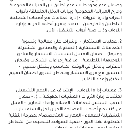
وضمان عدم وجود حالات عدم تطابق بين الميزانية العمومية
وخارج الميزانية العمومية وبيانات الدخل المتعلقة بأدوات
الخزانة وإدارة الثروات. - إدارة العلاقات مع أصحاب المصلحة
الداخليين والخارجيين. - تنفيذ وتعزيز أنظمة الخزانة وإدارة
الثروات وذات صلة أدوات التشغيل الآلي.
2. عمليات الاستثمار: - الإشراف على معالجة وتسوية
المعاملات الاستثمارية (الصكوك والصناديق المشتركة
وغيرها). - ضمان الامتثال لسياسات الاستثمار والمبادئ
التوجيهية التنظيمية. - مراقبة إجراءات الشركات وضمان
الاعتراف بالدخل في الوقت المناسب وبشكل صحيح. -
التنسيق مع فرق الاستثمار ومخاطر السوق لضمان التقييم
الدقيق وإعداد التقارير.
3. عمليات إدارة الثروات: - الإشراف على الدعم التشغيلي
لمنتجات إدارة الثروات (المنتجات المهيكلة،...). - ضمان
التنفيذ السلس لمعاملات العملاء وإعداد التقارير. - العمل
عن كثب مع أصحاب المصلحة الآخرين لحل الاستفسارات
التشغيلية للعملاء - المهارات المتخصصة/المعرفة التقنية
المطلوبة لهذا الدور: - تنفيذ الضوابط للتخفيف من المخاطر