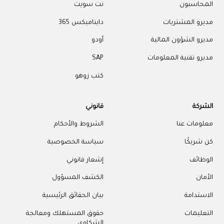
المحاسبون
نت سويت
مديرو المشتريات
دايناميكس 365
مديرو الشؤون المالية
أودو
مديرو تقنية المعلومات
SAP
كتب زوهو
الشركة
قانوني
معلومات عنا
الشروط والأحكام
كن شريكًا
سياسة الخصوصية
الوظائف
إشعار قانوني
الأمان
الكشف المسؤول
الاستدامة
بيان الحقائق الرئيسية
التعليمات
حقوق المستهلك ومعالجة
الشكاوى