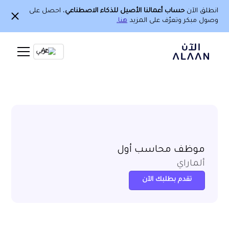
انطلق الآن
حساب أعمالنا الأصيل للذكاء الاصطناعي
، احصل على
وصول مبكر وتعرّف على المزيد
هنا.
Ar
موظف محاسب أول
ألماراي
تقدم بطلبك الآن