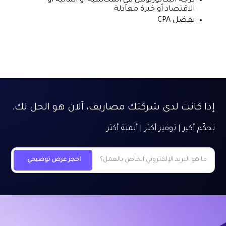
درجة البكالوريوس في المحاسبة أو المالية أو
الاقتصاد أو خبرة معادلة
يفضل CPA
إذا كانت لدى شركتك مصاريف، آلان هو الحل لك.
تحكّم أكبر | توفير أكثر | أتمتة أكثر