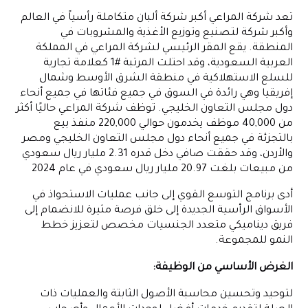
تعد شركة المراعي أكبر شركة ألبان متكاملة رأسياً في العالم
وأكبر شركة لتصنيع وتوزيع الأغذية والمشروبات في
المنطقة. يقع المقر الرئيسي لشركة المراعي في المملكة
العربية السعودية، وقد احتلت المرتبة #1 كعلامة تجارية
للسلع الاستهلاكية في منطقة الشرق الأوسط وشمال
إفريقيا وهي رائدة في السوق في جميع فئاتها في جميع أنحاء
دول مجلس التعاون الخليجي. توظف شركة المراعي حاليًا أكثر
من 40,000 موظف يخدمون حوالي 220,000 منفذ بيع
بالتجزئة في جميع أنحاء دول مجلس التعاون الخليجي ومصر
والأردن، وقد حققت صافي دخل قدره 2.31 مليار ريال سعودي
من مبيعات بلغت 20.97 مليار ريال سعودي في عام 2024
أدى برنامج التوسع القوي إلى جانب عمليات الاستحواذ في
الأسواق الرأسية الجديدة إلى خلق فرصة مثيرة للانضمام إلى
فريق ديناميكي متعدد الجنسيات مخصص لتعزيز خطط
النمو للمجموعة.
الغرض الأساسي من الوظيفة:
لتوحيد وتحسين محاسبة الأصول الثابتة والعمليات ذات