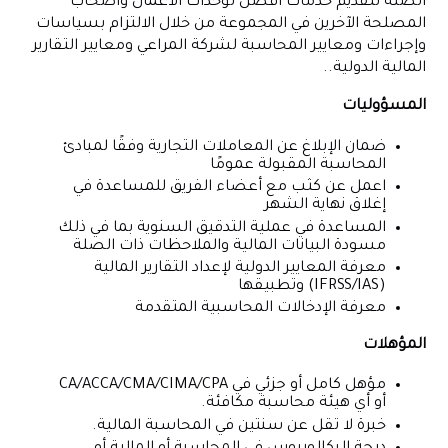
الصلة لتقديم خدمات أفضل لوحدات الأعمال وأصحاب
المصلحة الآخرين في المجموعة من خلال الالتزام بسياسات
وإجراءات ومعايير المحاسبة لشركة المراعي ومعايير التقارير
المالية الدولية..
المسؤوليات
ضمان الإبلاغ عن المعاملات التجارية وفقًا لمبادئ
المحاسبة المقبولة عمومًا
اعمل عن كثب مع أعضاء الفريق للمساعدة في
إغلاق نهاية الشهر
المساعدة في عملية التدقيق السنوية بما في ذلك
مسودة البيانات المالية والملاحظات ذات الصلة
معرفة المعايير الدولية لإعداد التقارير المالية
(IFRSS/IAS) وتطبيقها
معرفة الإدخالات المحاسبية المتقدمة
المؤهلات
مؤهل كامل أو جزئي في CA/ACCA/CMA/CIMA/CPA
أو أي هيئة محاسبة مكافئة.
خبرة لا تقل عن سنتين في المحاسبة المالية.