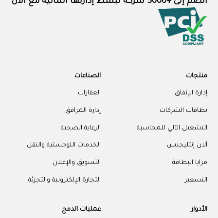
انضم إلى +3000 شركة تبسّط إدارتها المالية مع الآن
منتجات
الصناعات
إدارة الإنفاق
العقارات
بطاقات الشركات
إدارة المرافق
التشغيل الآلي للمحاسبة
الرعاية الصحية
آلان إنتليجنس
الخدمات اللوجستية والنقل
مزايا البطاقة
التسويق والإعلان
التسعير
التجارة الإلكترونية والتجزئة
الأدوار
عمليات الدمج