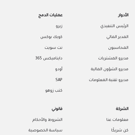
الأدوار
عمليات الدمج
الرئيس التنفيذي
زيرو
المدير المالي
كويك بوكس
المحاسبون
نت سويت
مديرو المشتريات
دايناميكس 365
مديرو الشؤون المالية
أودو
مديرو تقنية المعلومات
SAP
كتب زوهو
الشركة
قانوني
معلومات عنا
الشروط والأحكام
كن شريكًا
سياسة الخصوصية