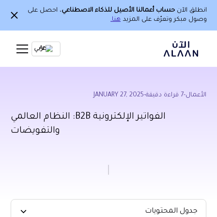
انطلق الآن
حساب أعمالنا الأصيل للذكاء الاصطناعي
، احصل على
وصول مبكر وتعرّف على المزيد
هنا.
Ar
الأعمال
-
7
قراءة دقيقة
-
JANUARY 27, 2025
الفواتير الإلكترونية B2B: النظام العالمي
والتفويضات
جدول المحتويات