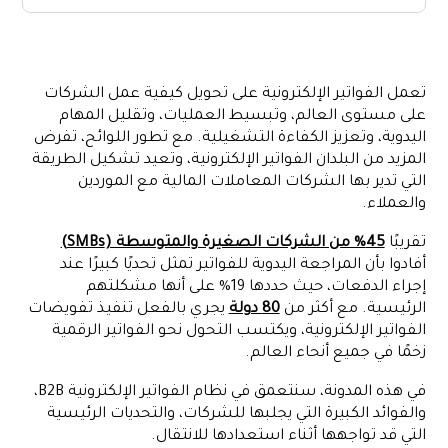
فهم الفواتير الإلكترونية B2B
أنظمة وتفويضات الفواتير الإلكترونية العالمية
تعمل الفواتير الإلكترونية على تحويل كيفية عمل الشركات
استراتيجية تنفيذ الفواتير الإلكترونية في دولة الإمارات
على مستوى العالم، وتبسيط العمليات، وتقليل المهام
تحديات التنفيذ الرئيسية
اليدوية، وتعزيز الكفاءة التشغيلية. مع تطور اللوائح، تفرض
المزيد من البلدان الفواتير الإلكترونية، وتعيد تشكيل الطريقة
استعد للفواتير الإلكترونية مع منصة Alaan لإدارة النفقات
التي تدير بها الشركات المعاملات المالية مع الموردين
الخاتمة
والعملاء.
تقريبًا
45% من الشركات الصغيرة والمتوسطة (SMBs)
أفادوا بأن المراجعة اليدوية للفواتير تمثل تحديًا كبيرًا عند
إجراء الدفعات، حيث حددها 19% على أنها مشكلتهم
الرئيسية. مع أكثر من
80 دولة
يجري بالفعل تنفيذ تفويضات
الفواتير الإلكترونية، ويكتسب التحول نحو الفواتير الرقمية
زخمًا في جميع أنحاء العالم.
في هذه المدونة، سنتعمق في نظام الفواتير الإلكترونية B2B،
والفوائد الكبيرة التي يجلبها للشركات، والتحديات الرئيسية
التي قد تواجهها أثناء استعدادها للانتقال.