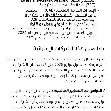
استخدام منصة Zentraler Rechnungseingang
(ZRE) لمعالجة الفواتير الإلكترونية.
الإمارات العربية المتحدة (UAE)
: ال
ستقدم
الإمارات العربية المتحدة الفواتير الإلكترونية
الإلزامية
بدء
يوليو 2026
للمعاملات B2B.
سيستخدم النظام
نموذج بيبول ذو 5 زوايا
للحصول على فواتير آمنة وموحدة. وستبدأ المرحلة
الأولى باعتماد مزودي الخدمة في أواخر عام 2024،
تليها تحديثات تشريعية في أوائل عام 2025.
ماذا يعني هذا للشركات الإماراتية
سيؤثر انتقال الإمارات العربية المتحدة إلى الفواتير الإلكترونية
الإلزامية B2B بحلول يوليو 2026 على كيفية إدارة الشركات
لمعاملاتها المالية. مع الاتجاهات العالمية التي تدفع نحو
الفواتير الرقمية، إليك ما يجب أن تتوقعه الشركات في
الإمارات العربية المتحدة:
1. التوافق مع المعايير العالمية:
سوف تتبنى دولة الإمارات
العربية المتحدة
بيبول
نظام الفواتير الإلكترونية، وهو معيار
دولي يستخدم على نطاق واسع. وهذا يعني أن الشركات
ستتماشى مع الممارسات العالمية، مما يجعل المعاملات