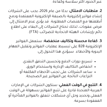
عبر الحدود أكثر سلاسة وكفاءة.
2. متطلبات الامتثال:
بدءًا من عام 2026، يجب على الشركات
إنشاء فواتير إلكترونية بالصيغة الإلكترونية المعتمدة ودمج
أنظمتها مع المنصات المطلوبة. قد يؤدي عدم الامتثال إلى
فرض عقوبات، لذلك تحتاج الشركات إلى البقاء على اطلاع
دائم بإرشادات الهيئة الاتحادية للضرائب (FTA).
3. كفاءة محسنة وتكاليف منخفضة:
ستعمل الفواتير
الإلكترونية B2B على تبسيط عمليات الفواتير وتقليل المهام
اليدوية والأخطاء. سيؤدي هذا التحول إلى:
تسريع دورات الدفع وتحسين التدفق النقدي.
انخفاض التكاليف الإدارية واستخدام الورق.
ساعد الشركات على تجنب الأخطاء المكلفة أو
النزاعات الناتجة عن الفواتير غير الصحيحة.
4. التتبع في الوقت الفعلي:
ستكون الشركات في الإمارات
العربية المتحدة قادرة على تتبع الفواتير بسهولة في الوقت
الفعلي وتحديد وحل أي مشكلات تتعلق بالفواتير المتأخرة أو
المفقودة بسرعة.