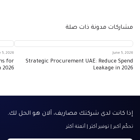
مشاركات مدونة ذات صلة
e 5, 2026
June 5, 2026
ns for
Strategic Procurement UAE: Reduce Spend
n 2026
Leakage in 2026
إذا كانت لدى شركتك مصاريف، آلان هو الحل لك.
تحكّم أكبر | توفير أكثر | أتمتة أكثر