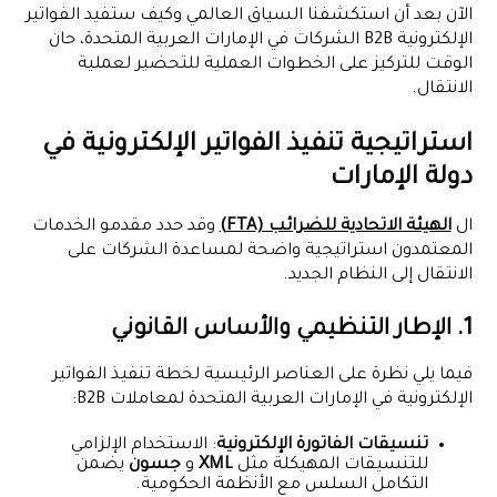
الآن بعد أن استكشفنا السياق العالمي وكيف ستفيد الفواتير
الإلكترونية B2B الشركات في الإمارات العربية المتحدة، حان
الوقت للتركيز على الخطوات العملية للتحضير لعملية
الانتقال.
استراتيجية تنفيذ الفواتير الإلكترونية في
دولة الإمارات
ال
الهيئة الاتحادية للضرائب (FTA)
وقد حدد مقدمو الخدمات
المعتمدون استراتيجية واضحة لمساعدة الشركات على
الانتقال إلى النظام الجديد.
1. الإطار التنظيمي والأساس القانوني
فيما يلي نظرة على العناصر الرئيسية لخطة تنفيذ الفواتير
الإلكترونية في الإمارات العربية المتحدة لمعاملات B2B:
تنسيقات الفاتورة الإلكترونية
: الاستخدام الإلزامي
للتنسيقات المهيكلة مثل
XML
و
جسون
يضمن
التكامل السلس مع الأنظمة الحكومية.