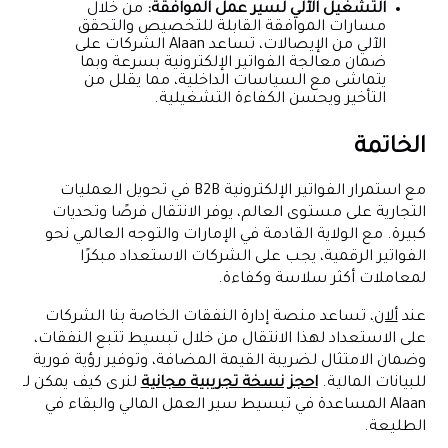
التشغيل الآلي لسير عمل الموافقة:
من خلال
مسارات الموافقة القابلة للتخصيص والتحقق
الآلي من الإيصالات، تساعد Alaan الشركات على
ضمان معالجة الفواتير الإلكترونية بسرعة وبما
يتماشى مع السياسات الداخلية، مما يقلل من
التأخير ويحسن الكفاءة التشغيلية.
الخاتمة
مع استمرار الفواتير الإلكترونية B2B في تحويل العمليات
التجارية على مستوى العالم، يوفر الانتقال فرصًا وتحديات
كبيرة. مع الولاية القادمة في الإمارات والتوجه العالمي نحو
الفواتير الرقمية، يجب على الشركات الاستعداد مبكرًا
لمعاملات أكثر سلاسة وكفاءة.
عند
ألان
، تساعد منصة إدارة النفقات الخاصة بنا الشركات
على الاستعداد لهذا الانتقال من خلال تبسيط تتبع النفقات،
وضمان الامتثال لضريبة القيمة المضافة، وتوفير رؤية فورية
للبيانات المالية.
احجز نسخة تجريبية مجانية
لنرى كيف يمكن لـ
Alaan المساعدة في تبسيط سير العمل المالي والبقاء في
الطليعة.