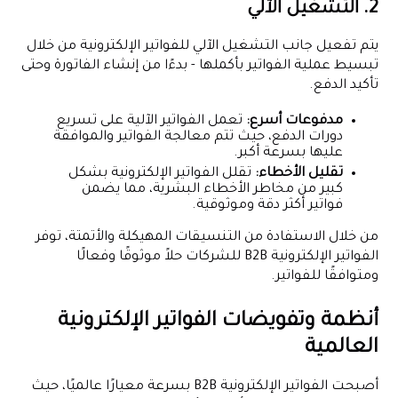
2. التشغيل الآلي
يتم تفعيل جانب التشغيل الآلي للفواتير الإلكترونية من خلال
تبسيط عملية الفواتير بأكملها - بدءًا من إنشاء الفاتورة وحتى
تأكيد الدفع.
مدفوعات أسرع:
تعمل الفواتير الآلية على تسريع
دورات الدفع، حيث تتم معالجة الفواتير والموافقة
عليها بسرعة أكبر.
تقليل الأخطاء:
تقلل الفواتير الإلكترونية بشكل
كبير من مخاطر الأخطاء البشرية، مما يضمن
فواتير أكثر دقة وموثوقية.
من خلال الاستفادة من التنسيقات المهيكلة والأتمتة، توفر
الفواتير الإلكترونية B2B للشركات حلاً موثوقًا وفعالًا
ومتوافقًا للفواتير.
أنظمة وتفويضات الفواتير الإلكترونية
العالمية
أصبحت الفواتير الإلكترونية B2B بسرعة معيارًا عالميًا، حيث