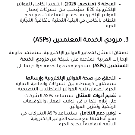
المرحلة 3 (منتصف 2026):
التنفيذ الكامل للفواتير
الإلكترونية B2B. سيُطلب من الشركات إصدار
الفواتير الإلكترونية لجميع المعاملات، مع دمج
النظام بالكامل في البنية التحتية لاتفاقية التجارة
الحرة.
3. مزودي الخدمة المعتمدين (ASPs)
لضمان الامتثال لمعايير الفواتير الإلكترونية، ستعتمد حكومة
الإمارات العربية المتحدة على شبكة من
مزودي الخدمة
المعتمدين (ASPs)
. سيقوم مقدمو الخدمة هؤلاء بما يلي:
التحقق من صحة الفواتير الإلكترونية وإرسالها
:
سيعملون كوسطاء بين الشركات واتفاقية التجارة
الحرة، لضمان تلبية الفواتير للمتطلبات التنظيمية.
تقديم أدوات الامتثال
: ستساعد ASPs الشركات
على إدارة التقارير في الوقت الفعلي والتوقيعات
الرقمية وتخزين الفواتير.
توفير دعم التكامل
: ستساعد ASPs الشركات في
دمج أنظمتها مع منصة الفواتير الإلكترونية
التابعة لاتفاقية التجارة الحرة.