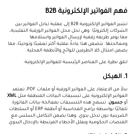
فهم الفواتير الإلكترونية B2B
تشير الفواتير الإلكترونية B2B إلى عملية تبادل الفواتير بين
الشركات إلكترونيًا. وهي تحل محل الفواتير الورقية التقليدية،
مما يوفر طريقة رقمية لإرسال الفواتير واستلامها
ومعالجتها. يتضمن هذا عادةً عملية أكثر تعقيدًا وتوحيدًا، مما
يضمن امتثال كلا الطرفين للوائح والأنظمة المحلية.
لنلقِ نظرة على العناصر الرئيسية للفواتير الإلكترونية:
1. الهيكل
بدلاً من الاعتماد على الفواتير الورقية أو ملفات PDF، تعتمد
الفواتير الإلكترونية على تنسيقات البيانات المنظمة مثل
XML
أو
جسون
. تسمح هذه التنسيقات بمعالجة بيانات الفاتورة
تلقائيًا بواسطة برامج المحاسبة أو أنظمة ERP أو السلطات
الضريبية دون تدخل يدوي. وهذا يضمن التكامل السلس مع
المنصات الحكومية ويقلل الأخطاء المرتبطة بالإدخال اليدوي.