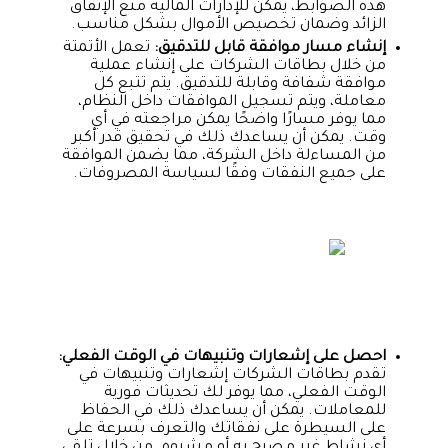
هذه الضوابط، يمكن للإدارات المالية منع الإنفاق
الزائد وضمان تخصيص الأموال بشكل مناسب.
إنشاء مسار موافقة قابل للتدقيق:
تعمل الأتمتة
من خلال بطاقات الشركات على إنشاء عملية
موافقة شفافة وقابلة للتدقيق. يتم تتبع كل
معاملة، ويتم تسجيل الموافقات داخل النظام،
مما يوفر مسارًا واضحًا يمكن مراجعته في أي
وقت. يمكن أن يساعدك ذلك في تحقيق قدر أكبر
من المساءلة داخل الشركة، مما يضمن الموافقة
على جميع النفقات وفقًا لسياسة المصروفات.
احصل على إشعارات وتنبيهات في الوقت الفعلي:
تقدم بطاقات الشركات إشعارات وتنبيهات في
الوقت الفعلي، مما يوفر لك تحديثات فورية
للمعاملات. يمكن أن يساعدك ذلك في الحفاظ
على السيطرة على نفقاتك والتعرف بسرعة على
أي نشاط غير مصرح به أو مشبوه. من خلال تلقي