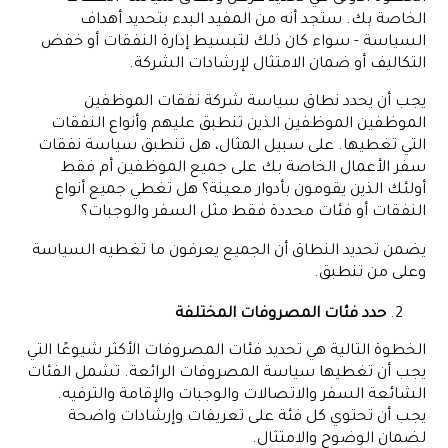
الخاصة بك. ستجد أنه من المفيد البدء بتحديد أهداف
السياسة - سواء كان ذلك لتبسيط إدارة النفقات أو خفض
التكاليف أو ضمان الامتثال لإرشادات الشركة.
يجب أن يحدد نطاق سياسة شركة نفقات الموظفين
الموظفين الموظفين الذين تنطبق عليهم وأنواع النفقات
التي تغطيها. على سبيل المثال، هل تنطبق سياسة نفقات
سفر الأعمال الخاصة بك على جميع الموظفين أم فقط
أولئك الذين يقومون بأدوار معينة؟ هل تغطي جميع أنواع
النفقات أو فئات محددة فقط مثل السفر والوجبات؟
يضمن تحديد النطاق أن الجميع يعرفون ما تغطيه السياسة
وعلى من تنطبق.
حدد فئات المصروفات المختلفة
الخطوة التالية هي تحديد فئات المصروفات الأكثر شيوعًا التي
يجب أن تغطيها سياسة المصروفات الرائعة. تشمل الفئات
الشائعة السفر والاتصالات والوجبات والإقامة والترفيه.
يجب أن تحتوي كل فئة على تعريفات وإرشادات واضحة
لضمان الوضوح والامتثال.