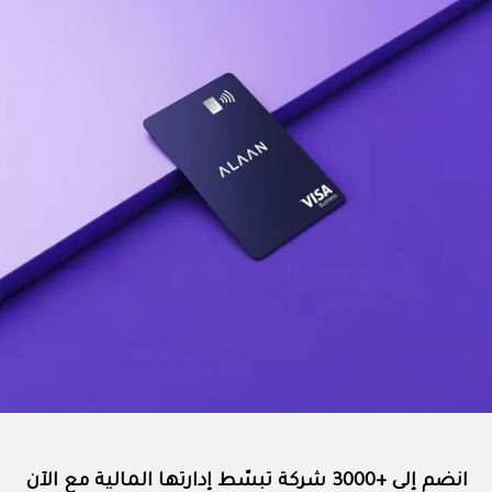
انضم إلى +3000 شركة تبسّط إدارتها المالية مع الآن