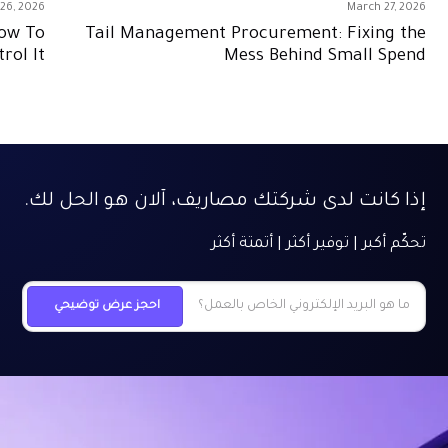
26, 2026
March 27, 2026
How To
Tail Management Procurement: Fixing the
rol It
Mess Behind Small Spend
إذا كانت لدى شركتك مصاريف، آلان هو الحل لك.
تحكّم أكبر | توفير أكثر | أتمتة أكثر