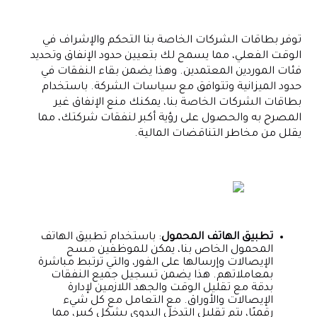
توفر بطاقات الشركات الخاصة بنا التحكم والإشراف في
الوقت الفعلي، مما يسمح لك بتعيين حدود الإنفاق وتحديد
فئات الموردين المعتمدين. وهذا يضمن بقاء النفقات في
حدود الميزانية وتتوافق مع سياسات الشركة. باستخدام
بطاقات الشركات الخاصة بنا، يمكنك منع الإنفاق غير
المصرح به والحصول على رؤية أكبر لنفقات شركتك، مما
يقلل من مخاطر التناقضات المالية.
تطبيق الهاتف المحمول
: باستخدام تطبيق الهاتف
المحمول الخاص بنا، يمكن للموظفين مسح
الإيصالات وإرسالها على الفور، والتي ترتبط مباشرة
بمعاملاتهم. هذا يضمن تسجيل جميع النفقات
بدقة مع تقليل الوقت والجهد اللازمين لإدارة
الإيصالات والأوراق. مع التعامل مع كل شيء
رقميًا، يتم تقليل التدخل اليدوي بشكل كبير، مما