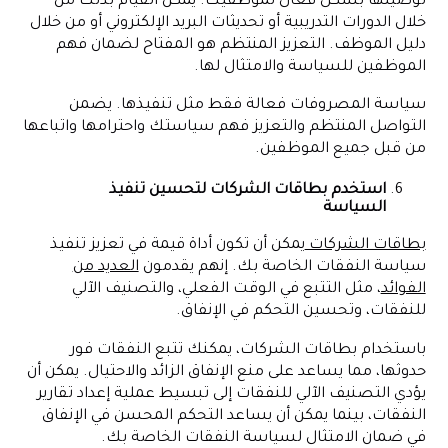
توصيلها بشكل فعال لموظفيك. يمكن القيام بذلك من
خلال الدورات التدريبية أو تحديثات البريد الإلكتروني أو من خلال
دليل الموظف. التعزيز المنتظم هو المفتاح لضمان فهم
الموظفين للسياسة والامتثال لها.
سياسة المصروفات فعالة فقط مثل تنفيذها. يضمن
التواصل المنتظم والتعزيز فهم سياستك واحترامها واتباعها
من قبل جميع الموظفين.
استخدم بطاقات الشركات لتحسين تنفيذ
السياسة
بطاقات الشركات
يمكن أن تكون أداة قيمة في تعزيز تنفيذ
سياسة النفقات الخاصة بك. إنهم يقدمون
العديد من
الفوائد
، مثل التتبع في الوقت الفعلي، والتصنيف الآلي
للنفقات، وتحسين التحكم في الإنفاق.
باستخدام بطاقات الشركات، يمكنك تتبع النفقات فور
حدوثها، مما يساعد على منع الإنفاق الزائد والاحتيال. يمكن أن
يؤدي التصنيف الآلي للنفقات إلى تبسيط عملية إعداد تقارير
النفقات، بينما يمكن أن يساعد التحكم المحسن في الإنفاق
في ضمان الامتثال لسياسة النفقات الخاصة بك.