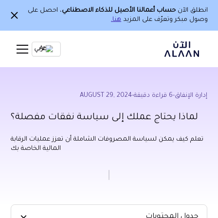
انطلق الآن
حساب أعمالنا الأصيل للذكاء الاصطناعي
، احصل على
وصول مبكر وتعرّف على المزيد
هنا.
Ar
إدارة الإنفاق
-
6
قراءة دقيقة
-
AUGUST 29, 2024
لماذا يحتاج عملك إلى سياسة نفقات مفصلة؟
تعلم كيف يمكن لسياسة المصروفات الشاملة أن تعزز عمليات الرقابة
المالية الخاصة بك
جدول المحتويات