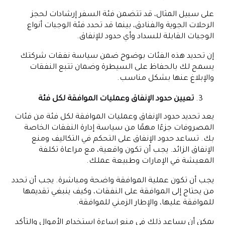
على سبيل المثال، قد تتضمن فئة السفر إرشادات لحجز
الرحلات الجوية والفنادق، بينما قد تحدد فئة الوجبات أنواع
الوجبات القابلة للسداد وأي حدود للإنفاق.
إن تحديد هذه الفئات بوضوح ضمن سياسة نفقات شركتك
يسمح لك بالحفاظ على السيطرة وضمان تتبع النفقات
والإبلاغ عنها بشكل مناسب.
تعيين حدود الإنفاق وعمليات الموافقة لكل فئة
يعد تحديد حدود الإنفاق وعمليات الموافقة لكل فئة من فئات
المصروفات جزءًا مهمًا من سياسة إدارة النفقات الخاصة
بك. تساعد حدود الإنفاق على التحكم في التكاليف ومنع
الإنفاق الزائد. يجب أن تكون واقعية، مع مراعاة تكلفة
المعيشة في الإمارات وطبيعة عملك.
يجب أن تكون عملية الموافقة واضحة ومباشرة. يجب أن تحدد
من يحتاج إلى الموافقة على النفقات، وكيف ينبغي تقديمها
للموافقة عليها، والإطار الزمني للموافقة.
يمكن أن يساعد ذلك في منع إساءة استخدام الأموال والتأكد