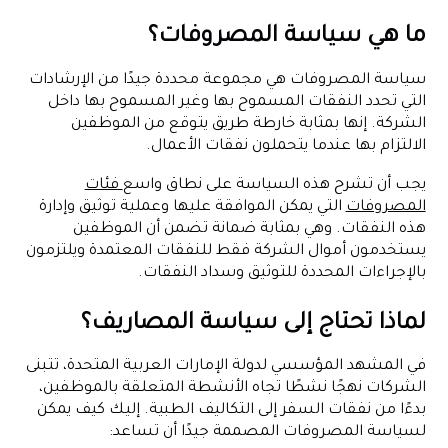
ما هي سياسة المصروفات؟
سياسة المصروفات هي مجموعة محددة جيدًا من الإرشادات
التي تحدد النفقات المسموح بها وغير المسموح بها داخل
الشركة. إنها بمثابة خارطة طريق يتوقع من الموظفين
الالتزام بها عندما يتحملون نفقات الأعمال.
يجب أن تشرح هذه السياسة على نطاق واسع
فئات
المصروفات
التي يمكن الموافقة عليها وعملية توثيق وإدارة
هذه النفقات. وهي بمثابة ضمانة تضمن أن الموظفين
يستخدمون أموال الشركة فقط للنفقات المعتمدة ويلتزمون
بالإجراءات المحددة للتوثيق وسداد النفقات.
لماذا تحتاج إلى سياسة المصاريف؟
في المشهد المؤسسي لدولة الإمارات العربية المتحدة، تتبنى
الشركات نهجًا نشطًا تجاه الأنشطة المتعلقة بالموظفين،
بدءًا من نفقات السفر إلى التكاليف الطبية. إليك كيف يمكن
لسياسة المصروفات المصممة جيدًا أن تساعد: