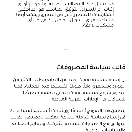
قد يشمل ذلك الإيصالات الأصلية أو الفواتير أو أي
إثبات آخر للشراء. التوثيق المناسب هو أحد أفضل
الممارسات للتحضير لأغراض التدقيق ويمكنه أيضًا
مساعدة فريق التمويل الخاص بك في حل أي
مشكلات لاحقة.
قالب سياسة المصروفات
إن إنشاء سياسة نفقات جيدة من البداية يتطلب الكثير من
الموارد ويستغرق وقتًا طويلاً. لتبسيط هذه العملية، قمنا
بتطوير نموذج سياسة نفقات مجاني مصمم خصيصًا
للشركات في الإمارات العربية المتحدة.
يتضمن هذا النموذج أقسامًا وإرشادات أساسية لمساعدتك
في إنشاء سياسة شاملة بسرعة. يمكنك تخصيص القالب
ليتوافق مع الاحتياجات المحددة لشركتك ومعايير الصناعة
والسياسات الداخلية.