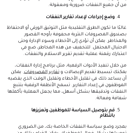
من أن جميع النفقات ضرورية ومعقولة.
وضع إجراءات لإعداد تقارير النفقات
غالبًا ما تكون الطرق التقليدية مثل التوثيق الورقي أو الاحتفاظ
بصندوق المصروفات النثرية محفوفة بأوجه القصور
والمخاطر. يمكن أن تؤدي إلى الأخطاء وسوء الإدارة وحتى
الاحتيال المحتمل. للتخفيف من هذه المخاطر، ضع في
اعتبارك رقمنة عملية تقديم تقرير الاستلام والنفقات.
من خلال تنفيذ الأدوات الرقمية، مثل برنامج إدارة النفقات،
يمكنك تبسيط تقديم الإيصالات و
تقارير المصروفات
. يمكن
أن يساعد ذلك في تقليل الأخطاء وتقليل الوقت الذي يقضيه
الموظفون في إعداد التقارير. تسمح الأنظمة الرقمية بتتبع
النفقات وتدقيقها بشكل أسهل، مما يجعل العملية بأكملها
شفافة وفعالة.
قم بتوصيل السياسة للموظفين وتعزيزها
بانتظام
بمجرد وضع سياسة النفقات الخاصة بك، من الضروري