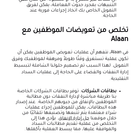
التنبيهات بمجرد حدوث المعاملة، يمكن لفريق
التمويل الخاص بك اتخاذ إجراءات فورية عند
الحاجة.
تخلص من تعويضات الموظفين مع
Alaan
في Alaan، نتفهم أن عمليات تعويض الموظفين يمكن أن
تكون عملية تستغرق وقتًا طويلاً ومرهقة لموظفيك وفرق
التمويل. لهذا السبب تم تصميم حلولنا الشاملة لتبسيط
إدارة النفقات والقضاء على الحاجة إلى عمليات السداد
التقليدية.
بطاقات الشركات
: توفر بطاقات الشركات الخاصة
بنا طريقة مباشرة لإدارة النفقات دون مطالبة
الموظفين بالإنفاق من جيوبهم الخاصة. عند إصدار
هذه البطاقات، يمكن للموظفين إجراء عمليات
شراء معتمدة يتم تتبعها وتصنيفها تلقائيًا من
خلال موقعنا
حل إدارة الإنفاق
. يؤدي هذا إلى
التخلص من عملية تقديم مطالبات السداد
والموافقة عليها، مما يبسط العملية بأكملها.