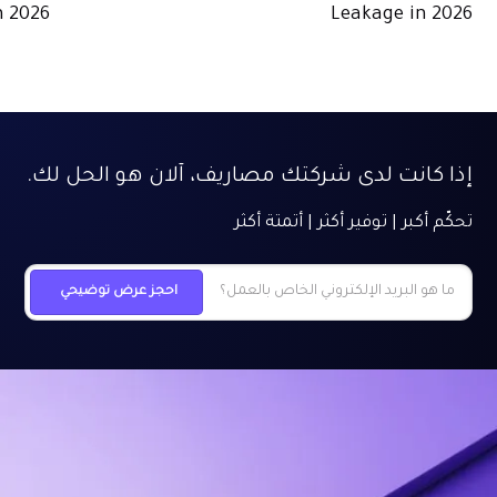
n 2026
Leakage in 2026
إذا كانت لدى شركتك مصاريف، آلان هو الحل لك.
تحكّم أكبر | توفير أكثر | أتمتة أكثر