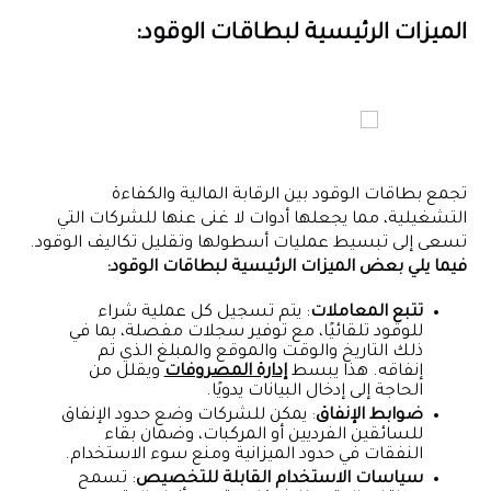
الميزات الرئيسية لبطاقات الوقود:
تجمع بطاقات الوقود بين الرقابة المالية والكفاءة
التشغيلية، مما يجعلها أدوات لا غنى عنها للشركات التي
تسعى إلى تبسيط عمليات أسطولها وتقليل تكاليف الوقود.
فيما يلي بعض الميزات الرئيسية لبطاقات الوقود:
تتبع المعاملات
: يتم تسجيل كل عملية شراء
للوقود تلقائيًا، مع توفير سجلات مفصلة، بما في
ذلك التاريخ والوقت والموقع والمبلغ الذي تم
إنفاقه. هذا يبسط
إدارة المصروفات
ويقلل من
الحاجة إلى إدخال البيانات يدويًا.
ضوابط الإنفاق
: يمكن للشركات وضع حدود الإنفاق
للسائقين الفرديين أو المركبات، وضمان بقاء
النفقات في حدود الميزانية ومنع سوء الاستخدام.
سياسات الاستخدام القابلة للتخصيص
: تسمح