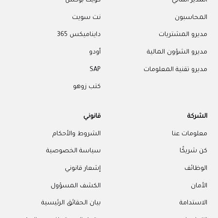
المدير المالي
كويك بوكس
المحاسبون
نت سويت
مديرو المشتريات
دايناميكس 365
مديرو الشؤون المالية
أودو
مديرو تقنية المعلومات
SAP
كتب زوهو
الشركة
قانوني
معلومات عنا
الشروط والأحكام
كن شريكًا
سياسة الخصوصية
الوظائف
إشعار قانوني
الأمان
الكشف المسؤول
الاستدامة
بيان الحقائق الرئيسية