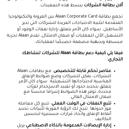
ألان
بطاقة الشركات
يبسط هذه التعقيدات.
تجمع بطاقة Alaan Corporate Card بين المرونة والتكنولوجيا
المتقدمة لتلبية الاحتياجات الفريدة للشركات التي تدير
الأساطيل. سواء كان الأمر يتعلق بإدارة نفقات الوقود أو
التشغيل الآلي للعمليات أو ضمان الامتثال، تقدم Alaan تجربة
مبسطة وبديهية مصممة خصيصًا لعملياتك.
فيما يلي كيفية دعم بطاقة Alaan للشركات لنشاطك
التجاري:
عناصر تحكم قابلة للتخصيص
: مع بطاقات Alaan
للشركات، يمكن للشركات وضع ضوابط الإنفاق
المناسبة لاحتياجاتها التشغيلية. سواء كان الأمر
يتعلق بتحديد حدود أو تقييد الاستخدام لفئات
محددة، توفر هذه الضوابط إشرافًا محسنًا مع
ضمان الامتثال المالي.
تتبع النفقات في الوقت الفعلي
: تتبع كل معاملة
فور حدوثها. تتيح لك الرؤية الفورية للبيانات تحديد
أنماط الإنفاق واتخاذ قرارات مستنيرة لتحسين
التكاليف.
إدارة الإيصالات المدعومة بالذكاء الاصطناعي
يزيل