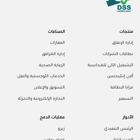
منتجات
الصناعات
إدارة الإنفاق
العقارات
بطاقات الشركات
إدارة المرافق
التشغيل الآلي للمحاسبة
الرعاية الصحية
آلان إنتليجنس
الخدمات اللوجستية والنقل
مزايا البطاقة
التسويق والإعلان
التسعير
التجارة الإلكترونية والتجزئة
الأدوار
عمليات الدمج
الرئيس التنفيذي
زيرو