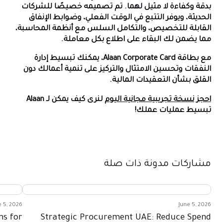
بدقة وكفاءة لا مثيل لهما. تم تصميمه خصيصًا للشركات
الحديثة، ويوفر التتبع في الوقت الفعلي، وضوابط الإنفاق
القابلة للتخصيص، والتكامل السلس مع أنظمة المحاسبة،
مما يضمن لك البقاء على اطلاع بكل معاملة.
مع بطاقة Alaan Corporate Card، يمكنك تبسيط إدارة
النفقات وتحسين الامتثال والتركيز على تنمية أعمالك دون
القلق بشأن التعقيدات المالية.
احجز نسخة تجريبية مجانية اليوم
لنرى كيف يمكن لـ Alaan
تبسيط عمليات عملك!
مشاركات مدونة ذات صلة
e 5, 2026
June 5, 2026
ns for
Strategic Procurement UAE: Reduce Spend