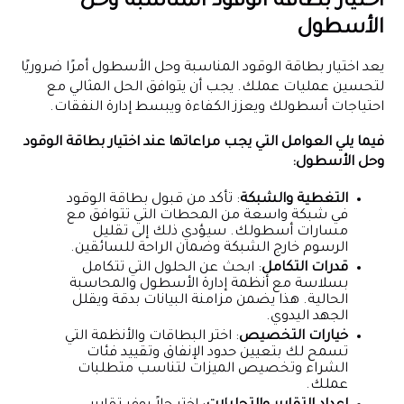
اختيار بطاقة الوقود المناسبة وحل
الأسطول
يعد اختيار بطاقة الوقود المناسبة وحل الأسطول أمرًا ضروريًا
لتحسين عمليات عملك. يجب أن يتوافق الحل المثالي مع
احتياجات أسطولك ويعزز الكفاءة ويبسط إدارة النفقات.
فيما يلي العوامل التي يجب مراعاتها عند اختيار بطاقة الوقود
وحل الأسطول:
التغطية والشبكة
: تأكد من قبول بطاقة الوقود
في شبكة واسعة من المحطات التي تتوافق مع
مسارات أسطولك. سيؤدي ذلك إلى تقليل
الرسوم خارج الشبكة وضمان الراحة للسائقين.
قدرات التكامل
: ابحث عن الحلول التي تتكامل
بسلاسة مع أنظمة إدارة الأسطول والمحاسبة
الحالية. هذا يضمن مزامنة البيانات بدقة ويقلل
الجهد اليدوي.
خيارات التخصيص
: اختر البطاقات والأنظمة التي
تسمح لك بتعيين حدود الإنفاق وتقييد فئات
الشراء وتخصيص الميزات لتناسب متطلبات
عملك.