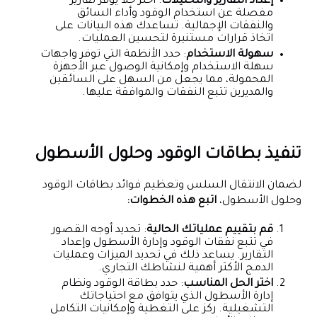
إعداد التقارير والتحليلات
: اختر حلاً يوفر تقارير
مفصلة عن استخدام الوقود وأداء السائق
والنفقات الإجمالية. تساعدك هذه البيانات على
اتخاذ قرارات مستنيرة لتحسين العمليات.
سهولة الاستخدام
: حدد الأنظمة التي توفر واجهات
سهلة الاستخدام وإمكانية الوصول عبر الأجهزة
المحمولة، مما يجعل من السهل على السائقين
والمديرين تتبع النفقات والموافقة عليها.
تنفيذ بطاقات الوقود وحلول الأسطول
لضمان الانتقال السلس وتعظيم فوائد بطاقات الوقود
وحلول الأسطول،
اتبع هذه الخطوات:
قم بتقييم عملياتك الحالية
: تحديد أوجه القصور
في تتبع نفقات الوقود وإدارة الأسطول وإعداد
التقارير. يساعد ذلك في تحديد الميزات وعمليات
الدمج الأكثر أهمية لنشاطك التجاري.
اختر الحل المناسب
: حدد بطاقة الوقود ونظام
إدارة الأسطول الذي يتوافق مع احتياجاتك
التشغيلية. ركز على التغطية وإمكانيات التكامل