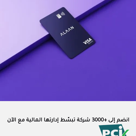
انضم إلى +3000 شركة تبسّط إدارتها المالية مع الآن