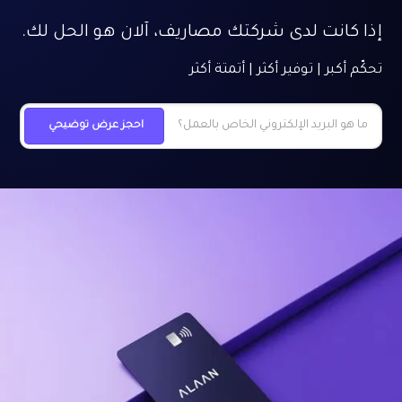
إذا كانت لدى شركتك مصاريف، آلان هو الحل لك.
تحكّم أكبر | توفير أكثر | أتمتة أكثر