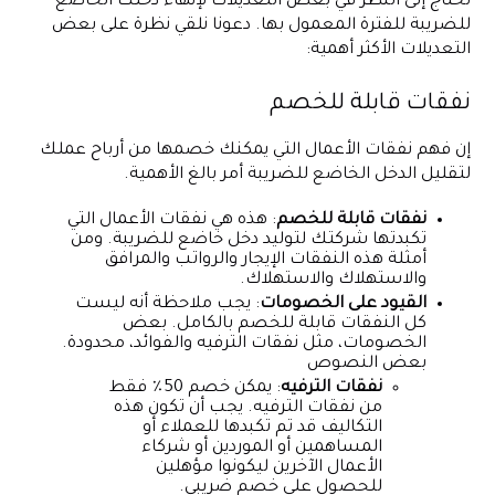
تحتاج إلى النظر في بعض التعديلات لإنهاء دخلك الخاضع
للضريبة للفترة المعمول بها. دعونا نلقي نظرة على بعض
التعديلات الأكثر أهمية:
نفقات قابلة للخصم
إن فهم نفقات الأعمال التي يمكنك خصمها من أرباح عملك
لتقليل الدخل الخاضع للضريبة أمر بالغ الأهمية.
نفقات قابلة للخصم
: هذه هي نفقات الأعمال التي
تكبدتها شركتك لتوليد دخل خاضع للضريبة. ومن
أمثلة هذه النفقات الإيجار والرواتب والمرافق
والاستهلاك والاستهلاك.
القيود على الخصومات
: يجب ملاحظة أنه ليست
كل النفقات قابلة للخصم بالكامل. بعض
الخصومات، مثل نفقات الترفيه والفوائد، محدودة.
بعض النصوص
نفقات الترفيه
: يمكن خصم 50٪ فقط
من نفقات الترفيه. يجب أن تكون هذه
التكاليف قد تم تكبدها للعملاء أو
المساهمين أو الموردين أو شركاء
الأعمال الآخرين ليكونوا مؤهلين
للحصول على خصم ضريبي.