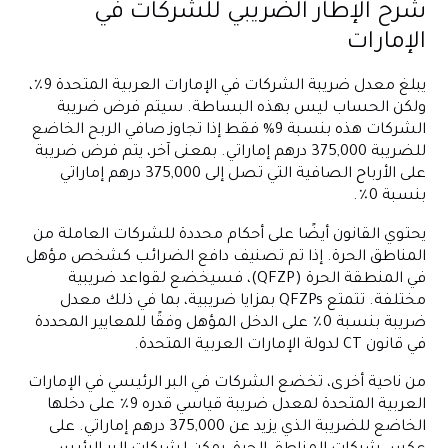
شرح الإطار الضريبي للشركات في
الإمارات
يبلغ معدل ضريبة الشركات في الإمارات العربية المتحدة 9٪،
ولكن الحساب ليس بهذه البساطة. سيتم فرض ضريبة
الشركات هذه بنسبة 9% فقط إذا تجاوز صافي الربح الخاضع
للضريبة 375,000 درهم إماراتي. بمعنى آخر، يتم فرض ضريبة
على الأرباح الصافية التي تصل إلى 375,000 درهم إماراتي
بنسبة 0٪.
يحتوي القانون أيضًا على أحكام محددة للشركات العاملة من
المناطق الحرة. إذا تم تصنيف دافع الضرائب كشخص مؤهل
في المنطقة الحرة (QFZP)، فسيخضع لقواعد ضريبية
مختلفة. تتمتع QFZPs بمزايا ضريبية، بما في ذلك معدل
ضريبة بنسبة 0٪ على الدخل المؤهل وفقًا للمعايير المحددة
في قانون CT لدولة الإمارات العربية المتحدة.
من ناحية أخرى، تخضع الشركات في البر الرئيسي في الإمارات
العربية المتحدة لمعدل ضريبة قياسي قدره 9٪ على دخلها
الخاضع للضريبة الذي يزيد عن 375,000 درهم إماراتي. على