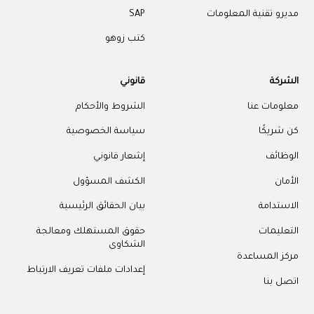
مديرو تقنية المعلومات
SAP
كتب زوهو
الشركة
قانوني
معلومات عنا
الشروط والأحكام
كن شريكًا
سياسة الخصوصية
الوظائف
إشعار قانوني
الأمان
الكشف المسؤول
الاستدامة
بيان الحقائق الرئيسية
التعليمات
حقوق المستهلك ومعالجة
الشكاوى
مركز المساعدة
إعدادات ملفات تعريف الارتباط
اتصل بنا