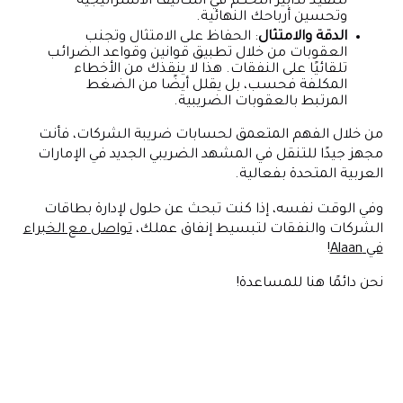
لتنفيذ تدابير التحكم في التكاليف الاستراتيجية
وتحسين أرباحك النهائية.
الدقة والامتثال
: الحفاظ على الامتثال وتجنب
العقوبات من خلال تطبيق قوانين وقواعد الضرائب
تلقائيًا على النفقات. هذا لا ينقذك من الأخطاء
المكلفة فحسب، بل يقلل أيضًا من الضغط
المرتبط بالعقوبات الضريبية.
من خلال الفهم المتعمق لحسابات ضريبة الشركات، فأنت
مجهز جيدًا للتنقل في المشهد الضريبي الجديد في الإمارات
العربية المتحدة بفعالية.
وفي الوقت نفسه، إذا كنت تبحث عن حلول لإدارة بطاقات
الشركات والنفقات لتبسيط إنفاق عملك،
تواصل مع الخبراء
في Alaan
!
نحن دائمًا هنا للمساعدة!