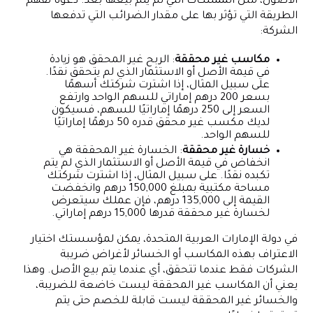
الأصول، مثل الممتلكات التي لم يتم بيعها بعد. دعونا نفهم
الطريقة التي تؤثر بها على مقدار الضرائب التي تدفعها
الشركة:
مكاسب غير محققة
: الربح غير المحقق هو زيادة
في قيمة الأصل أو الاستثمار الذي لم يتحقق نقدًا.
على سبيل المثال، إذا اشترت شركتك أسهمًا
بسعر 200 درهم إماراتي للسهم الواحد وارتفع
السعر إلى 250 درهمًا إماراتيًا للسهم، فسيكون
لديك مكسب غير محقق قدره 50 درهمًا إماراتيًا
للسهم الواحد.
خسارة غير محققة
: الخسارة غير المحققة هي
انخفاض في قيمة الأصل أو الاستثمار الذي لم يتم
تكبده نقدًا. على سبيل المثال، إذا اشترت شركتك
مساحة مكتبية بمبلغ 150,000 درهم وانخفضت
القيمة إلى 135,000 درهم، فإن عملك سيتعرض
لخسارة غير محققة قدرها 15,000 درهم إماراتي.
في دولة الإمارات العربية المتحدة، يمكن لمؤسستك اختيار
الاعتراف بهذه المكاسب أو الخسائر لأغراض ضريبة
الشركات فقط عندما تتحقق، أي عندما يتم بيع الأصل. وهذا
يعني أن المكاسب غير المحققة ليست خاضعة للضريبة،
والخسائر غير المحققة ليست قابلة للخصم حتى يتم