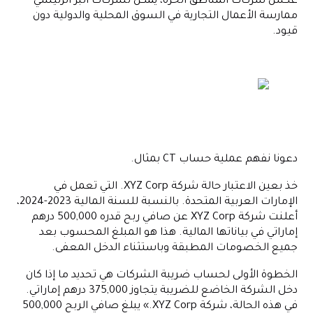
عكس شركات المناطق الحرة، يمكن لشركات البر الرئيسي
ممارسة الأعمال التجارية في السوق المحلية والدولية دون
قيود.
دعونا نفهم عملية حساب CT بمثال.
خذ بعين الاعتبار حالة شركة XYZ Corp. التي تعمل في
الإمارات العربية المتحدة. بالنسبة للسنة المالية 2023-2024،
أعلنت شركة XYZ Corp عن صافي ربح قدره 500,000 درهم
إماراتي في بياناتها المالية. هذا هو المبلغ المحسوب بعد
جميع الخصومات المطبقة وباستثناء الدخل المعفى.
الخطوة الأولى لحساب ضريبة الشركات هي تحديد ما إذا كان
دخل الشركة الخاضع للضريبة يتجاوز 375,000 درهم إماراتي.
في هذه الحالة، شركة XYZ Corp.» يبلغ صافي الربح 500,000