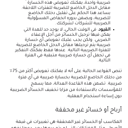
ضريبية واحدة، يمكنك تعويض هذه الخسارة
مقابل الدخل الخاضع للضريبة للفترات اللاحقة.
يساعد هذا الحكم على تقليل دخلك الخاضع
للضريبة، ويضمن بدوره انخفاض المسؤولية
الضريبية للشركات لشركتك.
القيود
: في الوقت الحالي، لا يوجد حد للمدة التي
يمكن فيها ترحيل الخسائر من أجل الإعفاء
الضريبي. ولكن يجب عليك تعويض أي خسارة
ضريبية يتم ترحيلها مقابل الدخل الخاضع للضريبة
للفترة الضريبية التالية. عندها فقط يمكنك التفكير
في تحمل أي خسارة ضريبية متبقية في الفترة
التالية.
تنص القواعد الحالية على أنه لا يمكنك تعويض أكثر من 75٪
من دخلك الخاضع للضريبة بخسارة ضريبية في أي فترة
ضريبية. تضمن هذه القاعدة العدالة، مما يسمح
للمؤسسات بالاستفادة من مزايا تخفيف الخسائر الضريبية
دون إساءة استخدام العملية.
أرباح أو خسائر غير محققة
المكاسب أو الخسائر غير المحققة هي تغييرات في قيمة