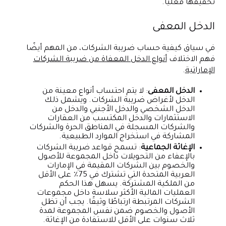
تحقيقها فعليًا.
الدخل المعفى
في سياق كيفية حساب ضريبة الشركات، من المهم أيضًا
فهم الاختلاف
أنواع الدخل المعفاة من ضريبة الشركات
الإماراتية
.
الدخل المعفى
: لا يتم احتساب أنواع معينة من
الدخل لأغراض ضريبة الشركات. ويشمل ذلك
الدخل الشخصي والدخل الأجنبي والدخل من
الاستثمارات والدخل المكتسب من العقارات
والشركات المسجلة في المناطق الحرة والشركات
المشاركة في استخراج الموارد الطبيعية.
الإغاثة الجماعية
: تسمح قواعد ضريبة الشركات
بالإعفاء من التحويلات داخل المجموعة للأصول
والخصوم بين الشركات المقيمة في الإمارات
العربية المتحدة التي تشترك في 75٪ على الأقل
من الملكية المشتركة. يسهل هذا الحكم
العمليات المالية الأكثر سلاسة داخل مجموعات
الشركات المرتبطة ارتباطًا وثيقًا. يجب أن تظل
الأصول والخصوم ضمن نفس المجموعة لمدة
ثلاث سنوات على الأقل للاستفادة من الإغاثة.