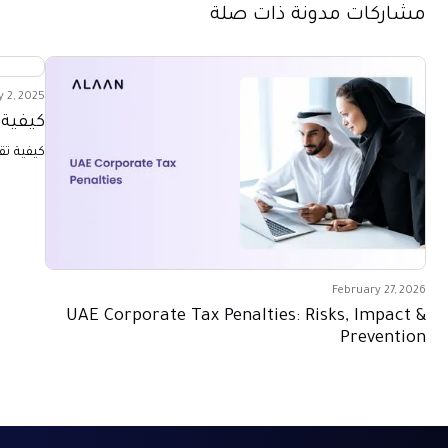
مشاركات مدونة ذات صلة
 2, 2025
كيفية 
كيفية تق
February 27, 2026
UAE Corporate Tax Penalties: Risks, Impact &
Prevention