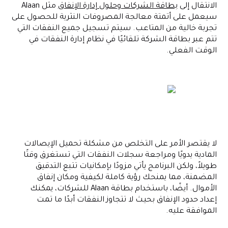
الانتقال إلى
بطاقة الشركات وحلول إدارة الإنفاق
مثل Alaan
سيعمل على أتمتة معالجة المصروفات النثرية للحصول على
تجربة خالية من المتاعب. سيتم تسجيل جميع النفقات التي
تتم عبر بطاقة الشركة تلقائيًا في نظام إدارة النفقات في
الوقت الفعلي.
لا يقتصر الأمر على التخلص من مشكلة تحميل الإيصالات
المادية يدويًا ومراجعة سجلات النفقات التي تستغرق وقتًا
طويلاً، ولكن البرنامج يأتي مزودًا بإمكانيات تتبع التدقيق
المضمنة، مما يمنحك رؤية كاملة لكيفية ومكان إنفاق
الأموال. أيضًا، باستخدام بطاقة Alaan للشركات، يمكنك
إعداد حدود الإنفاق بحيث لا تتجاوز النفقات أبدًا ما تمت
الموافقة عليه.