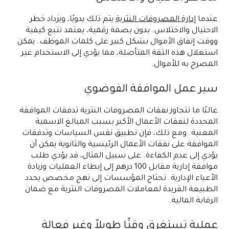
عندما
إدارة المصروفات النثرية
يتم ذلك يدويًا، ويزداد خطر
الاحتيال والاختلاس. بدون بصمة رقمية، يعتمد تتبع كيفية
ووقت إنفاق الأموال بشكل كبير على كلمات الموظف.
يمكن
استغلال هذه الثقة المتأصلة، مما يؤدي إلى الاستخدام غير
المصرح به للأموال.
سير عمل الموافقة الفوضوي
غالبًا ما تتجاوز نفقات المصروفات النثرية تدفقات الموافقة
المحددة لنفقات الأعمال الأكبر بسبب المبالغ الاسمية
المعنية. ومع ذلك، فإن تطبيق نفس السياسات وتدفقات
الموافقة على نفقات الأعمال الرئيسية والثانوية يمكن أن
يؤدي إلى عدم الكفاءة. على سبيل المثال، قد يؤدي طلب
موافقة إدارية مقابل 100 درهم إلى إبطاء العمليات وزيادة
الأعباء الإدارية. تحتاج المؤسسات إلى نهج مخصص يحدد
الطبيعة الفريدة لمعاملات المصروفات النثرية مع ضمان
الرقابة المالية.
عملية تستغرق وقتًا طويلاً وغير فعالة