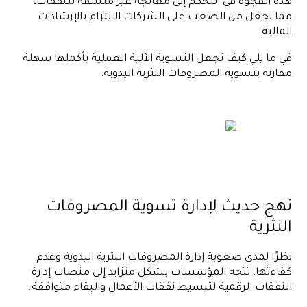
هذه الفجوة في التحكم إلى معالجة غير متسقة للنفقات،
مما يجعل من الصعب على الشركات الالتزام بالإرشادات
المالية.
في ما يلي كيف تجعل التسوية الآلية العملية بأكملها سهلة
مقارنة بتسوية المصروفات النثرية اليدوية:
نهج حديث لإدارة تسوية المصروفات
النثرية
نظرًا لمدى صعوبة إدارة المصروفات النثرية اليدوية وعدم
كفاءتها، تتجه المؤسسات بشكل متزايد إلى منصات إدارة
النفقات الرقمية لتبسيط نفقات الأعمال والبقاء متوافقة.