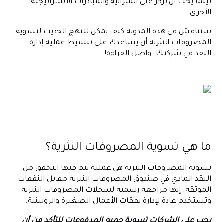
بينما يجب أن تركز على الميزانية والمبادرات الاستراتيجية
الأخرى.
سنناقش في هذه المدونة كيف يمكن للنهج الحديث لتسوية
المصروفات النثرية أن يساعدك على تبسيط عملية إدارة
النقد في شركتك. واصل القراءة!
ما هي تسوية المصروفات النثرية؟
تسوية المصروفات النثرية هي عملية يتم فيها التحقق من
النقد المادي في صندوق المصروفات النثرية مقابل النفقات
الموثقة. إنها مراجعة رسمية لسجلات المصروفات النثرية
وتستخدم عادة لإدارة نفقات الأعمال الصغيرة والروتينية.
يجب على الشركات تسوية جميع المدفوعات للتأكد من أن