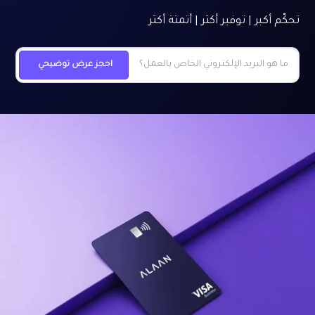
تحكّم أكبر | توفير أكثر | أتمتة أكثر