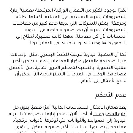
نظرًا لوجود الكثير من الأعمال الورقية المرتبطة بعملية إدارة
المصروفات النثرية التقليدية، فإن العملية بأكملها بطيئة
ومرهقة. يمكن للشركات التي لديها حجم كبير من معاملات
المصروفات النثرية أن تجد صعوبة خاصة في تسوية
الحسابات لأن كل معاملة، مهما كانت صغيرة، تحتاج إلى
التحقق منها وحسابها وتسجيلها في الدفاتر يدويًا.
كما أن العملية اليدوية عرضة للخطأ البشري، مثل الإدخالات
غير الصحيحة والقبول وتكرار المعاملات، مما يزيد من تأخير
عملية التسوية. بالنسبة لمعظم الفرق المالية، من الأفضل
قضاء هذا الوقت في المبادرات الاستراتيجية التي يمكن أن
تدفع الأعمال إلى الأمام.
عدم التحكم
يعد ضمان الامتثال للسياسات المالية أمرًا صعبًا بدون
حل
إدارة المصروفات
أنا أحب آلان. تفتقر إدارة المصروفات النثرية
اليدوية إلى الضوابط والتوازنات التي توفرها الأدوات الرقمية،
مما يجعل تطبيق السياسات أكثر صعوبة. يمكن أن تؤدي