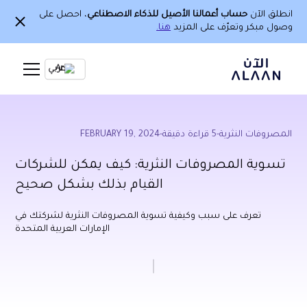
انطلق الآن
حساب أعمالنا الأصيل للذكاء الاصطناعي
، احصل على
وصول مبكر وتعرّف على المزيد
هنا.
Ar
المصروفات النثرية
-
5
قراءة دقيقة
-
FEBRUARY 19, 2024
تسوية المصروفات النثرية: كيف يمكن للشركات
القيام بذلك بشكل صحيح
تعرف على سبب وكيفية تسوية المصروفات النثرية لشركتك في
الإمارات العربية المتحدة