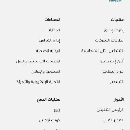
منتجات
الصناعات
إدارة الإنفاق
العقارات
بطاقات الشركات
إدارة المرافق
التشغيل الآلي للمحاسبة
الرعاية الصحية
آلان إنتليجنس
الخدمات اللوجستية والنقل
مزايا البطاقة
التسويق والإعلان
التسعير
التجارة الإلكترونية والتجزئة
الأدوار
عمليات الدمج
الرئيس التنفيذي
زيرو
المدير المالي
كويك بوكس