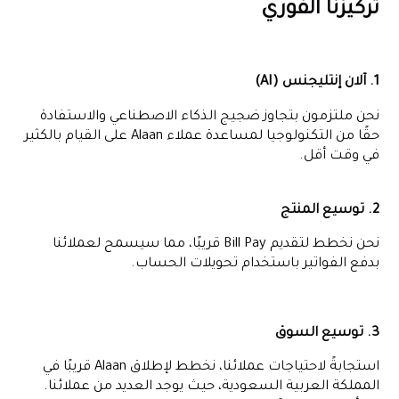
تركيزنا الفوري
1. آلان إنتليجنس (AI)
نحن ملتزمون بتجاوز ضجيج الذكاء الاصطناعي والاستفادة
حقًا من التكنولوجيا لمساعدة عملاء Alaan على القيام بالكثير
في وقت أقل.
2. توسيع المنتج
نحن نخطط لتقديم Bill Pay قريبًا، مما سيسمح لعملائنا
بدفع الفواتير باستخدام تحويلات الحساب.
3. توسيع السوق
استجابةً لاحتياجات عملائنا، نخطط لإطلاق Alaan قريبًا في
المملكة العربية السعودية، حيث يوجد العديد من عملائنا.