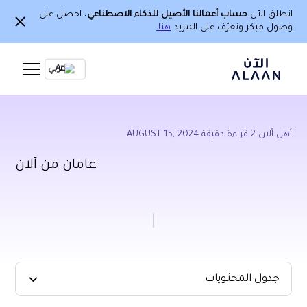
انطلق الآن
حساب أعمالنا الأصيل للذكاء الاصطناعي
، احصل على
وصول مبكر وتعرّف على المزيد
هنا.
Ar
أهل آلان
-
2
قراءة دقيقة
-
AUGUST 15, 2024
عامان من آلان
جدول المحتويات