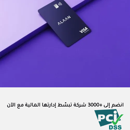
انضم إلى +3000 شركة تبسّط إدارتها المالية مع الآن