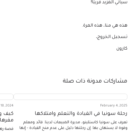
سيأتي المزيد قريبًا!
هذه هي منا، هذه المرة.
تسجيل الخروج،
كارون
مشاركات مدونة ذات صلة
18, 2024
February 4, 2025
رحلة سونيا في القيادة والتعلم وامتلاكها
كيف و
مقرها 
تعرف على سونيا كاستلينو، مديرة المبيعات لدينا. قائد ومعلم
وقوة لا يستهان بها. إن رحلتها دليل على عدم منح القيادة - إنها
قصة رهف 
مكتسبة.