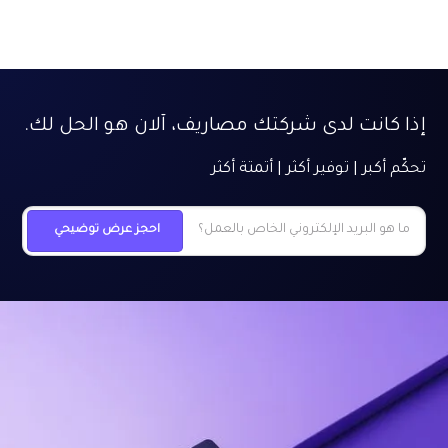
إذا كانت لدى شركتك مصاريف، آلان هو الحل لك.
تحكّم أكبر | توفير أكثر | أتمتة أكثر