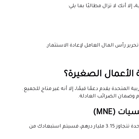
حرير رأس المال العامل لإعادة الاستثمار.
الأعمال الصغيرة؟
ة المتحدة يقدم دعمًا قيمًا، إلا أنه غير متاح للجميع.
م وضمان الضرائب العادلة.
إذا كانت شركتك جزءًا من مجموعة MNE ذات إيرادات عالمية موحدة تتجاوز 3.15 مليار درهم، فسيتم استبعادك من