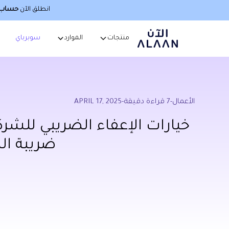
انطلق الآن
حساب أ
منتجات
الموارد
سوبرباي
الأعمال
-
7
قراءة دقيقة
-
APRIL 17, 2025
خيارات الإعفاء الضريبي للشر
ضريبة الش