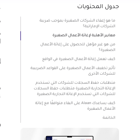
جدول المحتويات
إ
ش
ما هو إعفاء الشركات الصغيرة بموجب ضريبة
ذ
الشركات الإماراتية؟
ه
معايير الأهلية لإغاثة الأعمال الصغيرة
ا
من هو غير مؤهل للحصول على إغاثة الأعمال
ا
الصغيرة؟
كيف تعمل إغاثة الأعمال الصغيرة في الواقع
إ
تأثير تخفيف الأعمال الصغيرة على القواعد الضريبية
ل
للشركات الأخرى
ا
متطلبات حفظ السجلات للشركات التي تستخدم
الإغاثة التجارية الصغيرة متطلبات حفظ السجلات
للشركات التي تستخدم الإغاثة التجارية الصغيرة
ع
كيف يساعدك Alaan على البقاء متوافقًا مع إغاثة
الأعمال الصغيرة
الخاتمة
م