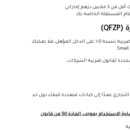
رهم إماراتي.
رقام المستقلة الخاصة بك.
إذا كان الكيان الخاص بك هو QFZP ويستفيد بالفعل من معدل ضريبة بنسبة 0٪ على الدخل المؤهل، فلا يمكنك
 (FTA) أنك قسمت نشاطك التجاري عمدًا إلى كيانات متعددة للبقاء دون حد
قواعد مكافحة إساءة الاستخدام بموجب المادة 50 من قانون
ة.