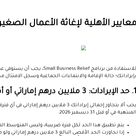
عايير الأهلية لإغاثة الأعمال الصغير
للاستفادة من برنامج ness Relief
إيراداتك؛ حالة الإقامة والانتماءات الجماعية وسجل الامتثال م
إيرادات: 3 ملايين درهم إماراتي أو أقل
يجب ألا يتجاوز إجمالي إيراداتك 3 ملايين در
لمنتهية في أو قبل 31 ديسمبر 2026.
يتم تطبيق هذا الحد لكل فترة ضريبية، وليس المتوسط الم
إذا تجاوزت الحد الأقصى البالغ 3 ملا