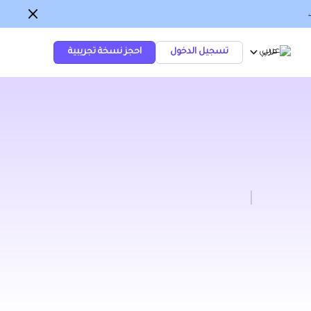
عربي
تسجيل الدخول
احجز نسخة تجريبية