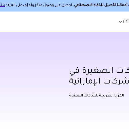
عمالنا الأصيل للذكاء الاصطناعي
، احصل على وصول مبكر وتعرّف على المزيد
هنا.
أكثر
كات الصغيرة في
ركات الإماراتية
المزايا الضريبية للشركات الصغيرة