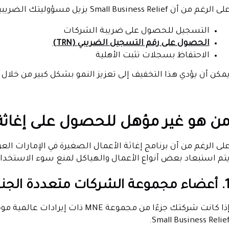
ى الرغم من أن Small Business Relief يزيل مسؤوليتك الضريبية، إلا أنك لا تزال مطالبًا بما يلي:
التسجيل للحصول على ضريبة الشركات
الحصول على رقم التسجيل الضريبي (TRN)
الاحتفاظ بسجلات تثبت الأهلية
مكن أن يؤدي هذا التخفيف إلى تعزيز النمو بشكل كبير من خلال ت
ن هو غير مؤهل للحصول على إغاثة 
لى الرغم من أن برنامج إغاثة الأعمال الصغيرة في الإمارات العربي
تم استبعاد بعض أنواع الأعمال والهياكل لمنع سوء الاستخدا
 مجموعة الشركات متعددة الجنسيات (MNE)
Small Business Relief