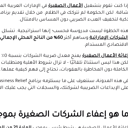
ذا كنت تقوم بتشغيل
الأعمال الصغيرة
في الإمارات العربية الم
اقة. لكن الحكومة لم تتركك في الظلام. من خلال تقديم برنامج 
كية لتخفيف العبء الضريبي دون المساس بالامتثال.
ذه الخطوة ليست مدروسة فحسب؛ إنها استراتيجية. تشكل الشر
لشركات الإماراتية
وساهم أكثر
60% من الناتج المحلي الإجمالي للبلاد.
لاقتصادي المستدام.
غاثة الأعمال الصغيرة
يمن
كن هذا ليس استثناءً تلقائيًا - لا تزال شروط الأهلية ومتطلبا
لكاملة دون المخاطرة بالعقوبات، تحتاج إلى فهم كيفية عملها.
لى الإيداعات الضريبية لشركتك، والسجلات التي يجب عليك الاحت
ا هو إعفاء الشركات الصغيرة بموجب