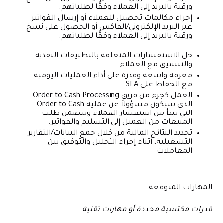
ورقية بالبريد إلى العملاء وفقًا لطلباتهم.
إجراء مكالمات تحصيل للعملاء أو إرسال الفواتير
عبر البريد الإلكتروني/الفاكس أو الحصول على نسخ
ورقية بالبريد إلى العملاء وفقًا لطلباتهم.
حل الاستفسارات المتعلقة بالتطبيقات النقدية
والتنسيق مع العملاء.
معرفة واسعة وقدرة على أداء العمليات اليومية
مع الحفاظ على SLA.
العمل كجزء من فريق Order to Cash Processing
الذي سيكون مسؤولاً عن عملية Order to Cash
التي تبدأ من استفسار العملاء وتتضمن طلب
المبيعات من العميل إلى التسليم والفواتير.
تحديد النتائج المالية من خلال جمع البيانات/التقارير
التشغيلية، أثناء إجراء التحليل والتوفيق بين
المعاملات
المهارات المتوقعة:
قدرات مكتسبة محددة أو مهارات تقنية