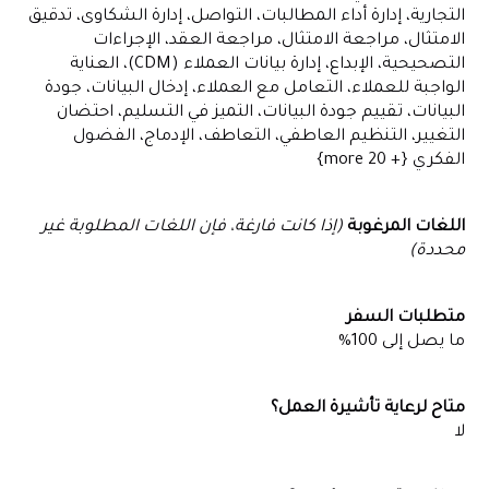
التجارية، إدارة أداء المطالبات، التواصل، إدارة الشكاوى، تدقيق
الامتثال، مراجعة الامتثال، مراجعة العقد، الإجراءات
التصحيحية، الإبداع، إدارة بيانات العملاء (CDM)، العناية
الواجبة للعملاء، التعامل مع العملاء، إدخال البيانات، جودة
البيانات، تقييم جودة البيانات، التميز في التسليم، احتضان
التغيير، التنظيم العاطفي، التعاطف، الإدماج، الفضول
الفكري {+ 20 more}
اللغات المرغوبة
(إذا كانت فارغة، فإن اللغات المطلوبة غير
محددة)
متطلبات السفر
ما يصل إلى 100%
متاح لرعاية تأشيرة العمل؟
لا