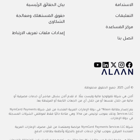
الاستدامة
بيان الحقائق الرئيسية
التعليمات
حقوق المستهلك ومعالجة
الشكاوى
مركز المساعدة
إعدادات ملفات تعريف الارتباط
اتصل بنا
© ألان 2025. جميع الحقوق محفوظة.
ألان هي شركة تكنولوجيا مالية وليست بنكًا. لا تقدم ألان بشكل مباشر أي خدمات مصرفية أو
مالية من خلال نفسها أو من خلال أي من الجهات التابعة أو المرتبطة بها.
يتم إصدار بطاقة Alaan® في دولة الإمارات العربية المتحدة من قبل شركة NymCard Payments
Services LLC، وذلك بموجب ترخيص من Visa، وهي متاحة حاليًا فقط لموظفي الشركات المسجلة
في دولة الإمارات.
شركة NymCard Payments Services LLC مرخصة ومعتمدة من قبل مصرف الإمارات العربية
المتحدة المركزي بموجب لوائح خدمات الدفع بالتجزئة وأنظمة بطاقات الدفع.