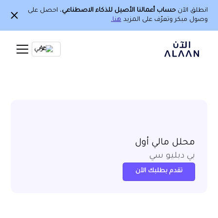
انطلق الآن
حساب أعمالنا الأصيل للذكاء الاصطناعي
، احصل على
وصول مبكر وتعرّف على المزيد
هنا.
Ar
محلل مالي أول
بي دبليو سي
تقدم بطلبك الآن