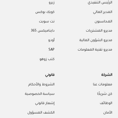
الرئيس التنفيذي
زيرو
المدير المالي
كويك بوكس
المحاسبون
نت سويت
مديرو المشتريات
دايناميكس 365
مديرو الشؤون المالية
أودو
مديرو تقنية المعلومات
SAP
كتب زوهو
الشركة
قانوني
معلومات عنا
الشروط والأحكام
كن شريكًا
سياسة الخصوصية
الوظائف
إشعار قانوني
الأمان
الكشف المسؤول