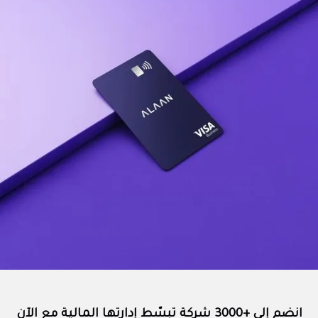
انضم إلى +3000 شركة تبسّط إدارتها المالية مع الآن