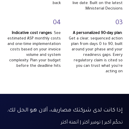
back.
live date. Built on the latest
Ministerial Decisions.
04
03
Indicative cost ranges
: See
A personalized 90-day plan
:
estimated ASP monthly costs
Get a clear, sequenced action
and one-time implementation
plan from days 0 to 90, built
costs based on your invoice
around your phase and your
volume and system
readiness gaps. Every
complexity. Plan your budget
regulatory claim is cited so
before the deadline hits.
you can trust what you're
acting on.
إذا كانت لدى شركتك مصاريف، آلان هو الحل لك.
تحكّم أكبر | توفير أكثر | أتمتة أكثر