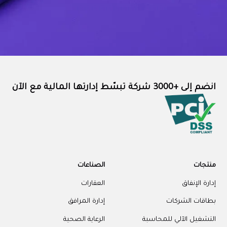
انضم إلى +3000 شركة تبسّط إدارتها المالية مع الآن
منتجات
الصناعات
إدارة الإنفاق
العقارات
بطاقات الشركات
إدارة المرافق
التشغيل الآلي للمحاسبة
الرعاية الصحية