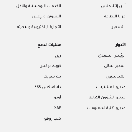
آلان إنتليجنس
الخدمات اللوجستية والنقل
مزايا البطاقة
التسويق والإعلان
التسعير
التجارة الإلكترونية والتجزئة
الأدوار
عمليات الدمج
الرئيس التنفيذي
زيرو
المدير المالي
كويك بوكس
المحاسبون
نت سويت
مديرو المشتريات
دايناميكس 365
مديرو الشؤون المالية
أودو
مديرو تقنية المعلومات
SAP
كتب زوهو