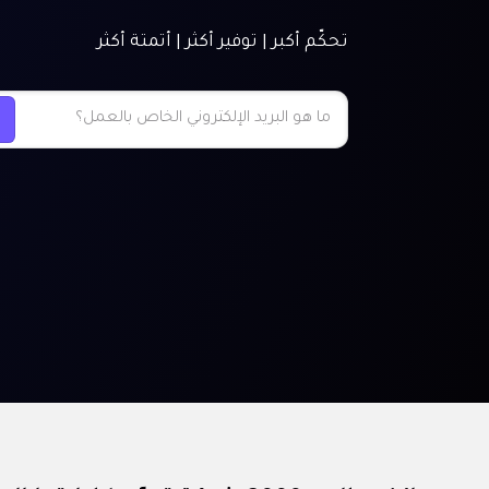
تحكّم أكبر | توفير أكثر | أتمتة أكثر