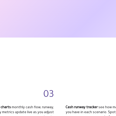
03
 charts
monthly cash flow, runway,
Cash runway tracker
see how m
y metrics update live as you adjust
you have in each scenario. Spo