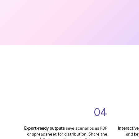
04
Export-ready outputs
save scenarios as PDF
Interactive
or spreadsheet for distribution. Share the
and ke