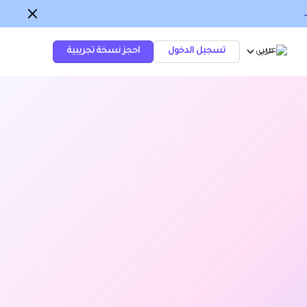
عربي
تسجيل الدخول
احجز نسخة تجريبية