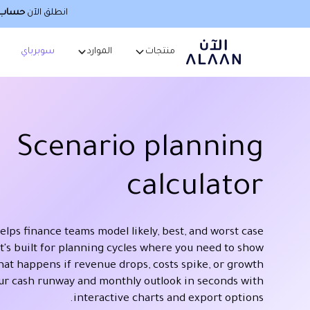
انطلق الآن
حساب أ
منتجات
الموارد
سوبرباي
Scenario planning
calculator
helps finance teams model likely, best, and worst case
It's built for planning cycles where you need to show
at happens if revenue drops, costs spike, or growth
our cash runway and monthly outlook in seconds with
interactive charts and export options.