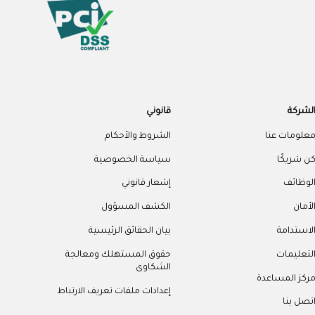
لشركة
قانوني
علومات عنا
الشروط والأحكام
ن شريكًا
سياسة الخصوصية
لوظائف
إشعار قانوني
لأمان
الكشف المسؤول
لاستدامة
بيان الحقائق الرئيسية
لتعليمات
حقوق المستهلك ومعالجة
الشكاوى
ركز المساعدة
إعدادات ملفات تعريف الارتباط
تصل بنا