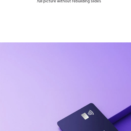
full picture without rebuilding slides.