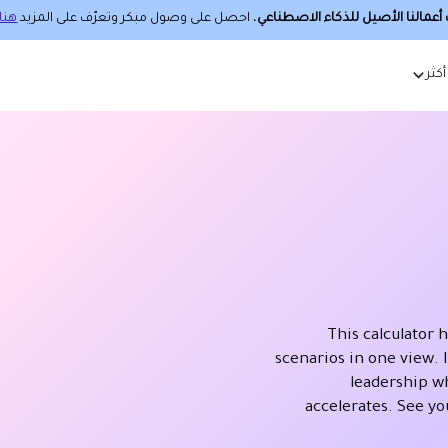
عمالنا الأصيل للذكاء الاصطناعي
، احصل على وصول مبكر وتعرّف على المزيد
هنا.
أكثر
This calculator 
scenarios in one view. 
leadership wh
accelerates. See y