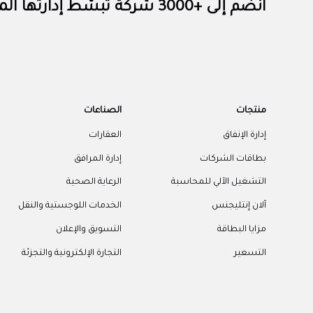
انضم إلى +3000 شركة تبسّط إدارتها المالية مع الآن
منتجات
الصناعات
إدارة الإنفاق
العقارات
بطاقات الشركات
إدارة المرافق
التشغيل الآلي للمحاسبة
الرعاية الصحية
آلان إنتليجنس
الخدمات اللوجستية والنقل
مزايا البطاقة
التسويق والإعلان
التسعير
التجارة الإلكترونية والتجزئة