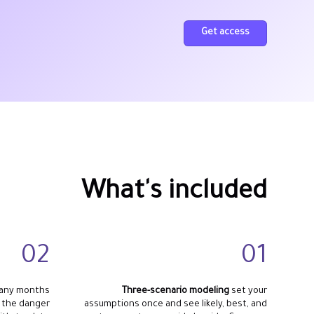
Get access
What's included
02
01
any months
Three-scenario modeling
set your
t the danger
assumptions once and see likely, best, and