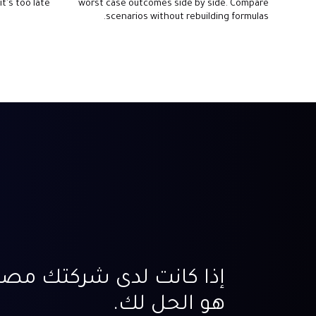
t's too late.
worst case outcomes side by side. Compare
scenarios without rebuilding formulas.
إذا كانت لدى شركتك مصار
هو الحل لك.