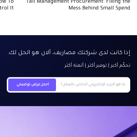
How To
Tail Management Procurement: Fixing the
rol It
Mess Behind Small Spend
إذا كانت لدى شركتك مصاريف، آلان هو الحل لك.
تحكّم أكبر | توفير أكثر | أتمتة أكثر