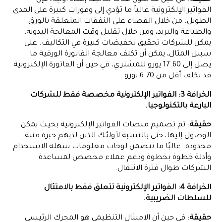
الفواتير الإلكترونية غالباً ما تؤدي إلى وفورات كبيرة على المدى
الطويل. من خلال القضاء على النفقات المتعلقة بالورق
والطباعة والبريد، ومن خلال تقليل وقت المعالجة اليدوية،
يمكن للشركات تحقيق تخفيضات كبيرة في التكاليف. على
سبيل المثال، يمكن أن تكلف معالجة الفاتورة الورقية ما
يصل إلى 17.60 يورو للمشتري، في حين أن الفاتورة الإلكترونية
قد تكلف أقل من 6.70 يورو.
الخرافة 3: الفواتير الإلكترونية مخصصة فقط للشركات
البارعة بالتكنولوجيا.
حقيقة
: تم تصميم منصات الفواتير الإلكترونية بحيث يمكن
الوصول إليها، حتى بالنسبة لأولئك الذين لديهم خبرة فنية
محدودة. غالبًا ما تتضمن لوحات معلومات سهلة الاستخدام
وأدلة خطوة بخطوة ودعم عملاء مخصص لمساعدة
الشركات طوال فترة الانتقال.
الخرافة 4: الفواتير الإلكترونية تتعلق فقط بالامتثال
للسلطات الضريبية.
حقيقة
: في حين أن الامتثال التنظيمي هو المحرك الرئيسي