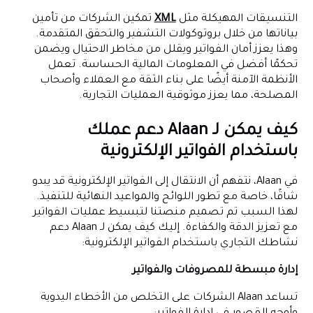
التنسيقات المهيكلة مثل
XML
تمكين الشركات من تأمين
بياناتها من خلال بروتوكولات التشفير والتحقق المتقدمة.
وهذا يعزز أمان الفواتير ويقلل من مخاطر الاحتيال ويضمن
تحكمًا أفضل في المعلومات المالية الحساسة. تعمل
الأنظمة الآمنة أيضًا على بناء الثقة مع العملاء وأصحاب
المصلحة، مما يعزز موثوقية العمليات التجارية.
كيف يمكن لـ Alaan دعم عملك
باستخدام الفواتير الإلكترونية
في Alaan، نتفهم أن الانتقال إلى الفواتير الإلكترونية قد يبدو
شاقًا، خاصة مع تطور اللوائح والمواعيد النهائية للتنفيذ.
لهذا السبب تم تصميم منصتنا لتبسيط عمليات الفواتير
مع تعزيز الدقة والكفاءة. إليك كيف يمكن لـ Alaan دعم
نشاطك التجاري باستخدام الفواتير الإلكترونية:
إدارة مبسطة للمصروفات والفواتير
تساعد Alaan الشركات على التخلص من الأخطاء اليدوية