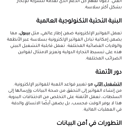
الفني. دعونا نفهم كل الدعم الذي تقدمه للشركة للإبحار
بشكل أكثر سلاسة.
البنية التحتية التكنولوجية العالمية
تعمل الفواتير الإلكترونية ضمن إطار عالمي، مثل
بيبول
، مما
يضمن إمكانية تبادل الفواتير الإلكترونية بسلاسة عبر الأنظمة
والولايات القضائية المختلفة. تعمل قابلية التشغيل البيني
هذه على تبسيط التجارة الدولية وتعزيز الامتثال لقوانين
الضرائب المختلفة.
دور الأتمتة
التشغيل الآلي
هو تغيير قواعد اللعبة للفواتير الإلكترونية.
من إنشاء الفواتير إلى التحقق من صحة البيانات وإرسالها إلى
السلطات، تعمل الأتمتة على التخلص من الاختناقات اليدوية.
هذا لا يوفر الوقت فحسب، بل يضمن أيضًا الاتساق والدقة
في العمليات المالية.
التطورات في أمن البيانات