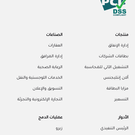
منتجات
الصناعات
إدارة الإنفاق
العقارات
بطاقات الشركات
إدارة المرافق
التشغيل الآلي للمحاسبة
الرعاية الصحية
آلان إنتليجنس
الخدمات اللوجستية والنقل
مزايا البطاقة
التسويق والإعلان
التسعير
التجارة الإلكترونية والتجزئة
الأدوار
عمليات الدمج
الرئيس التنفيذي
زيرو