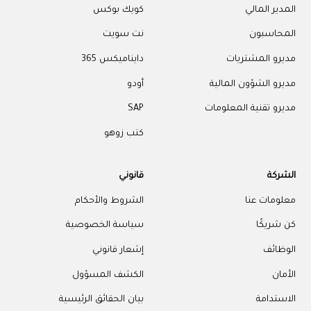
المدير المالي
كويك بوكس
المحاسبون
نت سويت
مديرو المشتريات
دايناميكس 365
مديرو الشؤون المالية
أودو
مديرو تقنية المعلومات
SAP
كتب زوهو
الشركة
قانوني
معلومات عنا
الشروط والأحكام
كن شريكًا
سياسة الخصوصية
الوظائف
إشعار قانوني
الأمان
الكشف المسؤول
الاستدامة
بيان الحقائق الرئيسية