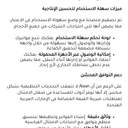
ميزات سهلة الاستخدام لتحسين الإنتاجية
تم تصميم منصتنا مع وضع سهولة الاستخدام في الاعتبار،
مما يضمن أنها تلبي احتياجات الشركات من جميع الأحجام:
لوحة تحكم سهلة الاستخدام
: يمكنك تتبع فواتيرك
وإدارتها والوصول إليها بسهولة من خلال واجهة
بسيطة مصممة لتحقيق الكفاءة.
إمكانية الوصول عبر الأجهزة المحمولة
: يمكنك
اعتماد الفواتير أو إدارتها أثناء التنقل، مما يضمن
عدم تخطي نشاطك التجاري لأي إنجاز.
دعم التوافق المحسّن
على الرغم من أن Alaan لا تتعقب التحديثات التنظيمية بشكل
مباشر، إلا أنها توفر أدوات للمساعدة في ضمان الامتثال
لمتطلبات ضريبة القيمة المضافة في الإمارات العربية
المتحدة:
وثائق دقيقة
: إنشاء الفواتير وتنظيمها بتنسيق
منظم يتوافق مع احتياجات الامتثال القياسية.