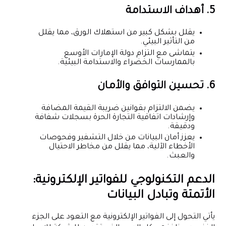
5. أهداف الاستدامة
يقلل بشكل كبير من استهلاك الورق، مما يقلل
من التأثير البيئي.
يتماشى مع التزام دولة الإمارات الأوسع
بالممارسات الخضراء والاستدامة البيئية.
6. تحسين التوافق والأمان
يضمن الالتزام بقوانين ضريبة القيمة المضافة
وإرشادات اتفاقية التجارة الحرة بسجلات شفافة
ودقيقة.
يعزز أمان البيانات من خلال التشفير وفحوصات
الأخطاء الآلية، مما يقلل من مخاطر الاحتيال
والعبث.
الدعم التكنولوجي للفواتير الإلكترونية:
الأتمتة وتبادل البيانات
يأتي التحول إلى الفواتير الإلكترونية مع التعود على الجزء