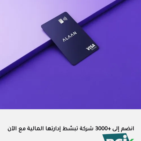
انضم إلى +3000 شركة تبسّط إدارتها المالية مع الآن