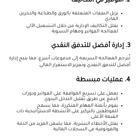
2. التوفير في التكاليف
يزيل النفقات المتعلقة بالورق والطباعة والتخزين
المادي.
يقلل التكاليف الإدارية من خلال التشغيل الآلي
لمعالجة الفواتير ومهام التسوية.
3. إدارة أفضل للتدفق النقدي
تُترجم المعالجة السريعة إلى مدفوعات أسرع، مما يتيح إدارة
أفضل للتدفق النقدي وتعزيز الاستقرار المالي.
4. عمليات مبسطة
يعمل على تسريع الموافقة على الفواتير ودورات
الدفع عن طريق تقليل التدخل اليدوي.
يقوم بأتمتة المهام المتكررة، مما يسمح
للموظفين بالتركيز على الأنشطة الاستراتيجية ذات
القيمة الأعلى.
يقلل الأخطاء البشرية، مما يضمن المزيد من الدقة
والموثوقية في السجلات المالية.