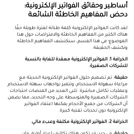
أساطير وحقائق الفواتير الإلكترونية:
دحض المفاهيم الخاطئة الشائعة
لقد كانت الفواتير الإلكترونية كلمة طنانة لفترة طويلة حقًا.
هناك الكثير من المفاهيم الخاطئة والافتراضات حول هذا
الموضوع؛ في هذا القسم، سنكتشف المفاهيم الخاطئة
ونكشف الحقيقة.
الخرافة 1: الفواتير الإلكترونية معقدة للغاية بالنسبة
للشركات الصغيرة.
حقيقة
: تم تصميم حلول الفواتير الإلكترونية الحديثة مع
مراعاة سهولة الاستخدام، وتتميز بواجهات سهلة الاستخدام
وعمليات تكامل مباشرة. تلبي العديد من المنصات احتياجات
الشركات الصغيرة والمتوسطة على وجه التحديد، مما يضمن
أن الشركات من جميع الأحجام يمكنها اعتماد الفواتير
الإلكترونية دون تحديات تقنية كبيرة.
الخرافة 2: الفواتير الإلكترونية مكلفة وعبء مالي.
حقيقة
: في حين قد تكون هناك تكاليف إعداد أولية، فإن