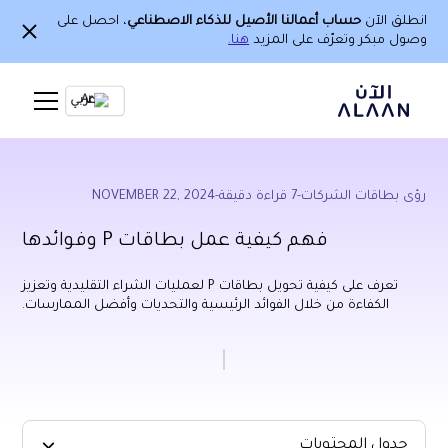
انطلق الآن
حساب أعمالنا الأصيل للذكاء الاصطناعي
، احصل على
وصول مبكر وتعرّف على المزيد
هنا.
Ar
رؤى بطاقات الشركات
-
7
قراءة دقيقة
-
NOVEMBER 22, 2024
فهم كيفية عمل بطاقات P وفوائدها
تعرف على كيفية تحويل بطاقات P لعمليات الشراء التقليدية وتعزيز
الكفاءة من خلال الفوائد الرئيسية والتحديات وأفضل الممارسات.
جدول المحتويات