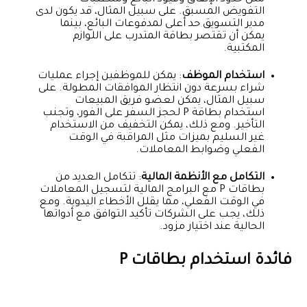
التفويض المسبق. على سبيل المثال، قد يكون لدى
مدير التسويق حد أعلى لمدفوعات البائع، بينما
يمكن أن تقتصر بطاقة المتدرب على اللوازم
المكتبية.
استخدام الموظف
: يمكن للموظفين إجراء عمليات
شراء بسرعة دون انتظار الموافقات المطولة. على
سبيل المثال، يمكن لعضو فريق المبيعات
استخدام بطاقة P لحجز السفر على الفور، وتجنب
التأخير. ومع ذلك، يمكن التخفيف من الاستخدام
غير السليم بميزات مثل المراقبة في الوقت
الفعلي وضوابط المعاملات.
التكامل مع الأنظمة المالية
: تتكامل العديد من
بطاقات P مع البرامج المالية لتسجيل المعاملات
في الوقت الفعلي، مما يقلل الأخطاء اليدوية. ومع
ذلك، يجب على الشركات تأكيد التوافق مع أدواتها
الحالية عند اختيار مزود.
فائدة استخدام بطاقات P