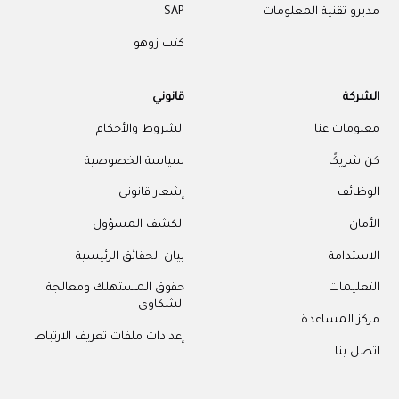
مديرو تقنية المعلومات
SAP
كتب زوهو
الشركة
قانوني
معلومات عنا
الشروط والأحكام
كن شريكًا
سياسة الخصوصية
الوظائف
إشعار قانوني
الأمان
الكشف المسؤول
الاستدامة
بيان الحقائق الرئيسية
التعليمات
حقوق المستهلك ومعالجة
الشكاوى
مركز المساعدة
إعدادات ملفات تعريف الارتباط
اتصل بنا