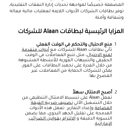
المصممة خصيصًا لمواجهة تحديات إدارة النفقات التقليدية،
توفر بطاقات الشركات الأدوات اللازمة لعمليات مالية فعالة
وشفافة وآمنة.
المزايا الرئيسية لبطاقات Alaan للشركات
منع الاحتيال والتحكم في الوقت الفعلي
تأتي بطاقات Alaan للشركات مع
أدوات متقدمة
لمنع الاحتيال
، مثل تتبع المعاملات في الوقت
الحقيقي والتنبيهات الفورية للأنشطة المشبوهة.
من خلال القدرة على تجميد البطاقات على الفور،
يمكن للشركات الحماية من المعاملات غير
المصرح بها.
أصبح الامتثال سهلاً
تعمل Alaan على تبسيط الامتثال التنظيمي من
خلال التشغيل الآلي
تصنيف ضريبة القيمة
المضافة
وإعداد التقارير. تعمل هذه الأدوات
المدمجة على تقليل الجهد اليدوي، مما يضمن
التسوية الدقيقة و
الالتزام بقوانين الضرائب
الإماراتية
.