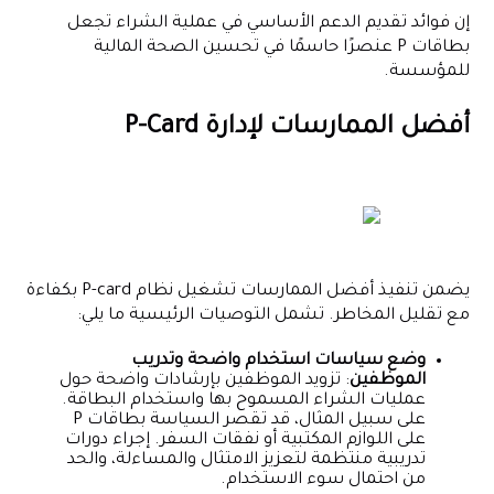
إن فوائد تقديم الدعم الأساسي في عملية الشراء تجعل
بطاقات P عنصرًا حاسمًا في تحسين الصحة المالية
للمؤسسة.
أفضل الممارسات لإدارة P-Card
يضمن تنفيذ أفضل الممارسات تشغيل نظام P-card بكفاءة
مع تقليل المخاطر. تشمل التوصيات الرئيسية ما يلي:
وضع سياسات استخدام واضحة وتدريب
الموظفين
: تزويد الموظفين بإرشادات واضحة حول
عمليات الشراء المسموح بها واستخدام البطاقة.
على سبيل المثال، قد تقصر السياسة بطاقات P
على اللوازم المكتبية أو نفقات السفر. إجراء دورات
تدريبية منتظمة لتعزيز الامتثال والمساءلة، والحد
من احتمال سوء الاستخدام.