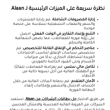
نظرة سريعة على الميزات الرئيسية لـ Alaan
إدارة المصروفات الشاملة:
قم بإدارة المشتريات
والسفر والنفقات التشغيلية بسلاسة على منصة
موحدة.
التتبع وإعداد التقارير في الوقت الفعلي:
احصل
على رؤية فورية للمعاملات، مما يضمن الشفافية
الكاملة والتحكم.
عناصر التحكم في الإنفاق القابلة للتخصيص:
قم
بتخصيص سياسات الإنفاق لتناسب الاحتياجات
الفريدة لنشاطك التجاري، بدءًا من ميزانيات
الأقسام وحتى القيود الخاصة بالموردين.
تكامل مالي سلس:
قم بمزامنة المعاملات تلقائيًا
مع أنظمتك المالية من أجل تسوية خالية من
الأخطاء.
الأمان المتقدم:
قم بحماية البيانات المالية من خلال
اكتشاف الاحتيال والتشفير وإمكانيات إلغاء
البطاقة الفورية.
عن طريق الاختيار
حل بطاقات الشركات من Alaan
، تستفيد
الشركات من المرونة المالية المحسنة والامتثال المحسن