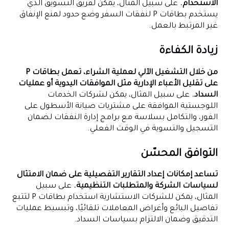
الاستخدام.
على سبيل المثال، يمكن لفريق التسويق الذي
يستخدم بطاقات P لنفقات السفر وضع حدود لمنع الإنفاق
غير المرتبط بالعمل.
زيادة الكفاءة
من خلال التشغيل الآلي لعملية الشراء، تعمل بطاقات P
على تقليل الأعباء الإدارية مثل الموافقات اليدوية أو عمليات
السداد.
على سبيل المثال، يمكن لشركات الخدمات
اللوجستية الموافقة على مشتريات صيانة الأسطول على
الفور، والتكامل بسلاسة مع برامج إدارة النفقات لضمان
التسجيل والتسوية في الوقت الفعلي.
التوافق المحسّن
تساعد إمكانات إعداد التقارير التفصيلية على ضمان الامتثال
لسياسات الشركة والمتطلبات التنظيمية.
على سبيل
المثال، يمكن للشركات الاستشارية استخدام بطاقات P لتتبع
تفاصيل البائع وأغراض المعاملات تلقائيًا، وتبسيط عمليات
التدقيق وضمان الالتزام بسياسات السداد.