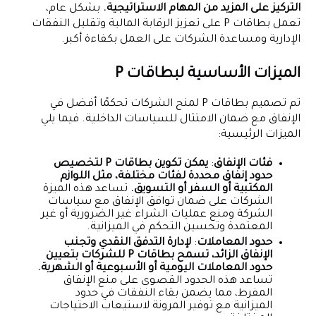
التركيز على المزيد من المهام الاستراتيجية.
بشكل عام،
تعمل بطاقات P على تعزيز الرقابة المالية وتقليل النفقات
الإدارية ومساعدة الشركات على العمل بكفاءة أكبر.
الميزات الأساسية لبطاقات P
تم تصميم بطاقات P لمنح الشركات تحكمًا أفضل في
الإنفاق مع ضمان الامتثال للسياسات الداخلية. فيما يلي
الميزات الرئيسية:
فئات الإنفاق
:
يمكن تكوين بطاقات P لتخصيص
حدود إنفاق محددة لفئات مختلفة، مثل اللوازم
المكتبية أو السفر أو التسويق.
تساعد هذه الميزة
الشركات على ضمان توافق الإنفاق مع سياسات
الشركة ومنع عمليات الشراء غير الضرورية أو غير
المعتمدة وتحسين التحكم في الميزانية.
حدود المعاملات
:
لإدارة التدفق النقدي وتجنب
الإنفاق الزائد، تسمح بطاقات P للشركات بتعيين
حدود المعاملات اليومية أو الأسبوعية أو الشهرية.
تساعد هذه الحدود القصوى على منع الإنفاق
المفرط، مما يضمن بقاء النفقات في حدود
الميزانية مع توفير المرونة لاستيعاب الاحتياجات