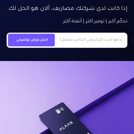
إذا كانت لدى شركتك مصاريف، آلان هو الحل لك.
تحكّم أكبر | توفير أكثر | أتمتة أكثر