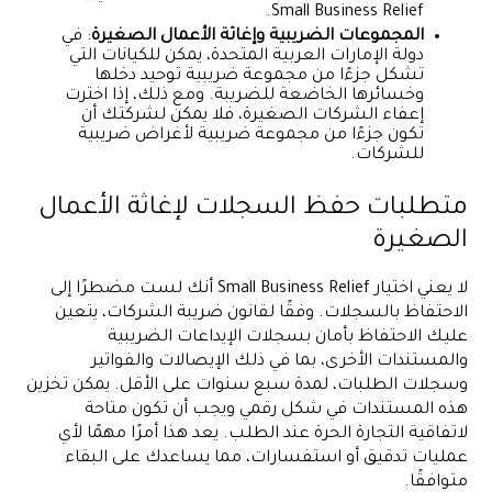
Small Business Relief.
المجموعات الضريبية وإغاثة الأعمال الصغيرة
: في
دولة الإمارات العربية المتحدة، يمكن للكيانات التي
تشكل جزءًا من مجموعة ضريبية توحيد دخلها
وخسائرها الخاضعة للضريبة. ومع ذلك، إذا اخترت
إعفاء الشركات الصغيرة، فلا يمكن لشركتك أن
تكون جزءًا من مجموعة ضريبية لأغراض ضريبية
للشركات.
متطلبات حفظ السجلات لإغاثة الأعمال
الصغيرة
لا يعني اختيار Small Business Relief أنك لست مضطرًا إلى
الاحتفاظ بالسجلات. وفقًا لقانون ضريبة الشركات، يتعين
عليك الاحتفاظ بأمان بسجلات الإيداعات الضريبية
والمستندات الأخرى، بما في ذلك الإيصالات والفواتير
وسجلات الطلبات، لمدة سبع سنوات على الأقل. يمكن تخزين
هذه المستندات في شكل رقمي ويجب أن تكون متاحة
لاتفاقية التجارة الحرة عند الطلب. يعد هذا أمرًا مهمًا لأي
عمليات تدقيق أو استفسارات، مما يساعدك على البقاء
متوافقًا.