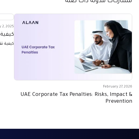
مشاركات مدونة ذات صلة
 2, 2025
كيفية 
كيفية تق
February 27, 2026
UAE Corporate Tax Penalties: Risks, Impact &
Prevention