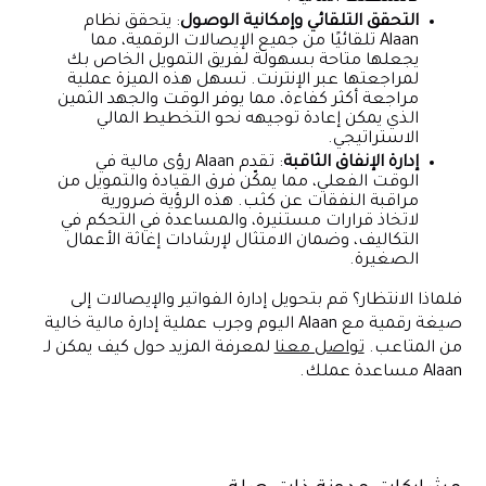
التحقق التلقائي وإمكانية الوصول
: يتحقق نظام
Alaan تلقائيًا من جميع الإيصالات الرقمية، مما
يجعلها متاحة بسهولة لفريق التمويل الخاص بك
لمراجعتها عبر الإنترنت. تسهل هذه الميزة عملية
مراجعة أكثر كفاءة، مما يوفر الوقت والجهد الثمين
الذي يمكن إعادة توجيهه نحو التخطيط المالي
الاستراتيجي.
إدارة الإنفاق الثاقبة
: تقدم Alaan رؤى مالية في
الوقت الفعلي، مما يمكّن فرق القيادة والتمويل من
مراقبة النفقات عن كثب. هذه الرؤية ضرورية
لاتخاذ قرارات مستنيرة، والمساعدة في التحكم في
التكاليف، وضمان الامتثال لإرشادات إغاثة الأعمال
الصغيرة.
فلماذا الانتظار؟ قم بتحويل إدارة الفواتير والإيصالات إلى
صيغة رقمية مع Alaan اليوم وجرب عملية إدارة مالية خالية
من المتاعب.
تواصل معنا
لمعرفة المزيد حول كيف يمكن لـ
Alaan مساعدة عملك.