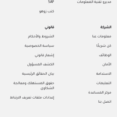
مديرو تقنية المعلومات
SAP
كتب زوهو
الشركة
قانوني
معلومات عنا
الشروط والأحكام
كن شريكًا
سياسة الخصوصية
الوظائف
إشعار قانوني
الأمان
الكشف المسؤول
الاستدامة
بيان الحقائق الرئيسية
التعليمات
حقوق المستهلك ومعالجة
الشكاوى
مركز المساعدة
إعدادات ملفات تعريف الارتباط
اتصل بنا