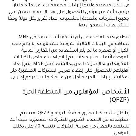
في بلدان متعددة ولديها إيرادات مجمعة تزيد عن 3.15 مليار
درهم، فأنت غير مؤهل للحصول على هذا الإعفاء. يتعين على
جميع الشركات متعددة الجنسيات إعداد تقرير لكل دولة وفقًا
للتشريعات المعمول بها.
تنطبق هذه القاعدة على أي شركة تأسيسية داخل MNE
تساهم في البيانات المالية الموحدة للمجموعة. لا يهم حجم
الكيان أو صغره ما لم يتم استبعاده من التقارير المالية
الموحدة لأنه لا يعتبر مهمًا. يتم إيلاء اهتمام خاص للكيانات
المكونة لدولة الإمارات العربية المتحدة من MNE. يتم إلغاء
أهليتهم للحصول على إعفاء ضريبي للشركات الصغيرة حتى
لو كانت الإيرادات الفردية أقل من عتبة 3 ملايين درهم إماراتي.
الأشخاص المؤهلون من المنطقة الحرة
(QFZP)
إذا كان نشاطك التجاري خاضعًا لبرنامج QFZP، فسيتم
استبعاده من الإعفاء الضريبي للشركات الصغيرة، حيث أنك
تستفيد بالفعل من ضريبة الشركات بنسبة 0٪ على دخلك
المؤهل.