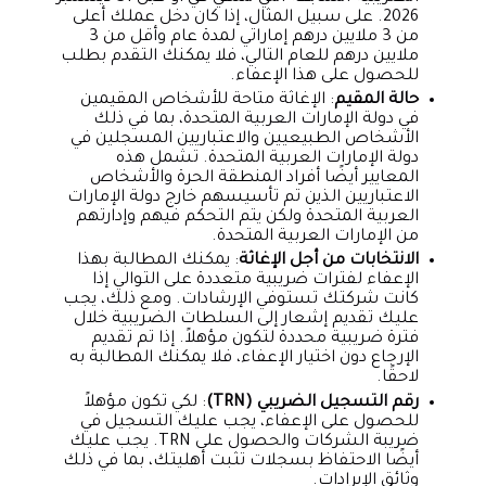
2026. على سبيل المثال، إذا كان دخل عملك أعلى
من 3 ملايين درهم إماراتي لمدة عام وأقل من 3
ملايين درهم للعام التالي، فلا يمكنك التقدم بطلب
للحصول على هذا الإعفاء.
حالة المقيم
: الإغاثة متاحة للأشخاص المقيمين
في دولة الإمارات العربية المتحدة، بما في ذلك
الأشخاص الطبيعيين والاعتباريين المسجلين في
دولة الإمارات العربية المتحدة. تشمل هذه
المعايير أيضًا أفراد المنطقة الحرة والأشخاص
الاعتباريين الذين تم تأسيسهم خارج دولة الإمارات
العربية المتحدة ولكن يتم التحكم فيهم وإدارتهم
من الإمارات العربية المتحدة.
الانتخابات من أجل الإغاثة
: يمكنك المطالبة بهذا
الإعفاء لفترات ضريبية متعددة على التوالي إذا
كانت شركتك تستوفي الإرشادات. ومع ذلك، يجب
عليك تقديم إشعار إلى السلطات الضريبية خلال
فترة ضريبية محددة لتكون مؤهلاً. إذا تم تقديم
الإرجاع دون اختيار الإعفاء، فلا يمكنك المطالبة به
لاحقًا.
رقم التسجيل الضريبي (TRN)
: لكي تكون مؤهلاً
للحصول على الإعفاء، يجب عليك التسجيل في
ضريبة الشركات والحصول على TRN. يجب عليك
أيضًا الاحتفاظ بسجلات تثبت أهليتك، بما في ذلك
وثائق الإيرادات.