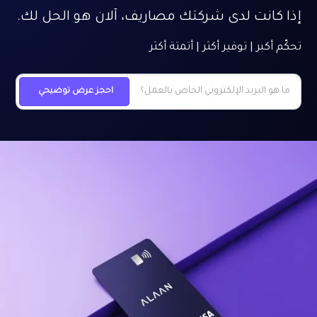
إذا كانت لدى شركتك مصاريف، آلان هو الحل لك.
تحكّم أكبر | توفير أكثر | أتمتة أكثر