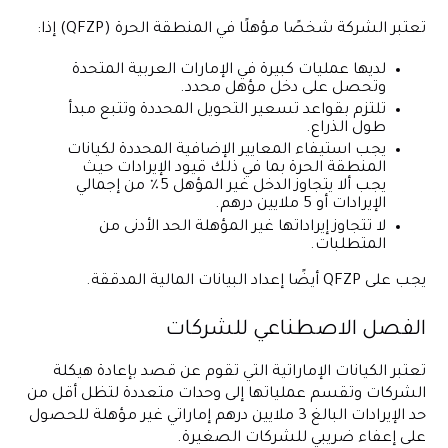
تعتبر الشركة شخصًا مؤهلًا في المنطقة الحرة (QFZP) إذا:
لديها عمليات كبيرة في الإمارات العربية المتحدة
وتحصل على دخل مؤهل محدد.
تلتزم بقواعد تسعير التحويل المحددة وتتبع مبدأ
طول الذراع.
يجب استيفاء المعايير الإضافية المحددة لكيانات
المنطقة الحرة بما في ذلك قيود الإيرادات حيث
يجب ألا يتجاوز الدخل غير المؤهل 5٪ من إجمالي
الإيرادات أو 5 ملايين درهم.
لا تتجاوز إيراداتها غير المؤهلة الحد الأدنى من
المتطلبات.
يجب على QFZP أيضًا إعداد البيانات المالية المدققة.
الفصل الاصطناعي للشركات
تعتبر الكيانات الإماراتية التي تقوم عن قصد بإعادة هيكلة
الشركات وتقسم عملياتها إلى وحدات متعددة لتظل أقل من
حد الإيرادات البالغ 3 ملايين درهم إماراتي غير مؤهلة للحصول
على إعفاء ضريبي للشركات الصغيرة.