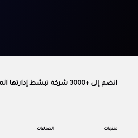
انضم إلى +3000 شركة تبسّط إدارتها المالية مع الآن
منتجات
الصناعات