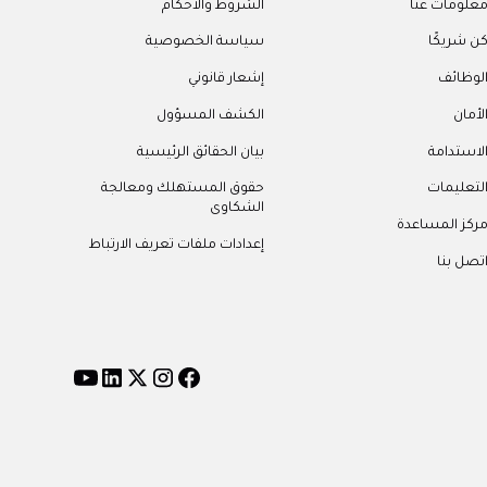
علومات عنا
الشروط والأحكام
ن شريكًا
سياسة الخصوصية
لوظائف
إشعار قانوني
لأمان
الكشف المسؤول
لاستدامة
بيان الحقائق الرئيسية
لتعليمات
حقوق المستهلك ومعالجة
الشكاوى
ركز المساعدة
إعدادات ملفات تعريف الارتباط
تصل بنا