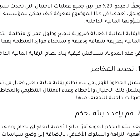
فقًا لـ
عبدو، 29%
من بين جميع عمليات الاحتيال التي تحدث بسبب ا
بحق، تعمقنا في هذا الموضوع لمعرفة كيف يمكن للمؤسسة أن 
ؤونها المالية الداخلية.
لرقابة المالية الفعالة ضرورية لنجاح وطول عمر أي منظمة. ي
لمالية بطريقة شفافة ودقيقة واستخدام موارد المنظمة بفعال
ي هذه المدونة، سنناقش كيفية بناء نظام الرقابة المالية الد
تحديد المخاطر
تمثل الخطوة الأولى في بناء نظام رقابة مالية داخلي فعال ف
شمل ذلك الاحتيال والأخطاء وعدم الامتثال التنظيمي والمخاط
وابط داخلية للتخفيف منها.
م بإعداد بيئة تحكم
عد بيئة التحكم القوية أمرًا بالغ الأهمية لنجاح أي نظام رقاب
همية النزاهة والسلوك الأخلاقي، بالإضافة إلى وضع سياسات 