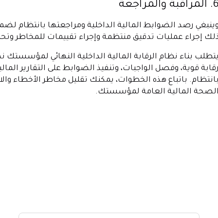
المراقبة والمراجعة
ينبغي رصد الضوابط المالية الداخلية ومراجعتها بانتظام لض
لك إجراء عمليات تدقيق منتظمة وإجراء تقييمات للمخاطر وتحل
تطلب بناء نظام الرقابة المالية الداخلية النهائي لمؤسستك نه
قابة قوية، وفصل الواجبات، وتنفيذ الضوابط على التقارير المالي
انتظام. باتباع هذه الخطوات، يمكنك تقليل مخاطر الأخطاء وال
لصحة المالية العامة لمؤسستك.