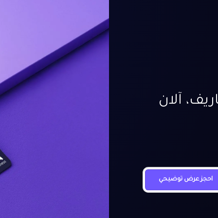
يف، آلان