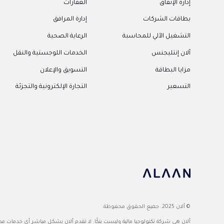
إدارة الإنفاق
العقارات
بطاقات الشركات
إدارة المرافق
التشغيل الآلي للمحاسبة
الرعاية الصحية
آلان إنتليجنس
الخدمات اللوجستية والنقل
مزايا البطاقة
التسويق والإعلان
التسعير
التجارة الإلكترونية والتجزئة
© ألان 2025. جميع الحقوق محفوظة.
ألان هي شركة تكنولوجيا مالية وليست بنكًا. لا تقدم ألان بشكل مباشر أي خدمات مصر