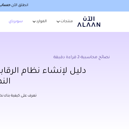
انطلق الآن
حساب أ
منتجات
الموارد
سوبرباي
نصائح محاسبية
-
2
قراءة دقيقة
دليل لإنشاء نظام الرقابة 
الن
تعرف على كيفية بناء ن