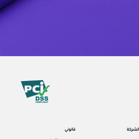
لشركة
قانوني