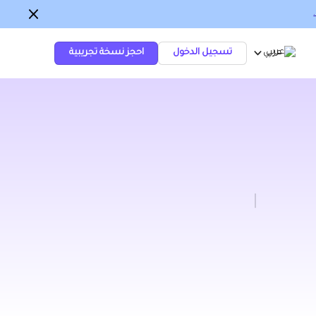
عربي
تسجيل الدخول
احجز نسخة تجريبية