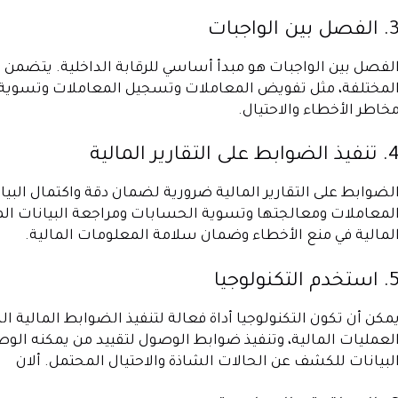
الفصل بين الواجبات
لفصل بين الواجبات هو مبدأ أساسي للرقابة الداخلية. يتضمن
لمختلفة، مثل تفويض المعاملات وتسجيل المعاملات وتسوية 
خاطر الأخطاء والاحتيال.
فيذ الضوابط على التقارير المالية
لضوابط على التقارير المالية ضرورية لضمان دقة واكتمال الب
لمعاملات ومعالجتها وتسوية الحسابات ومراجعة البيانات الما
لمالية في منع الأخطاء وضمان سلامة المعلومات المالية.
استخدم التكنولوجيا
مكن أن تكون التكنولوجيا أداة فعالة لتنفيذ الضوابط المالية ا
لعمليات المالية، وتنفيذ ضوابط الوصول لتقييد من يمكنه الوص
لبيانات للكشف عن الحالات الشاذة والاحتيال المحتمل. ألان