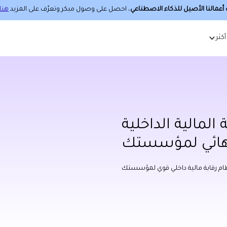
عمالنا الأصيل للذكاء الاصطناعي
، احصل على وصول مبكر وتعرّف على المزيد
هنا.
أكثر
المالية الداخلية
هائي لمؤسستك
ظام رقابة مالية داخلي قوي لمؤسستك