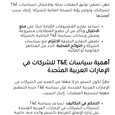
فهي تضمن توثيق النفقات بدقة، والامتثال لسياسات T&E
لشركتك، وتوفير رؤية للصحة المالية للشركة. إليك سبب
أهميتها:
تساعد تقارير المصروفات المُدارة جيدًا على
منع
الاحتيال
وتأكد من أن جميع المطالبات مشروعة
وضمن إرشادات سياسة T&E الخاصة بالشركة.
تضمن التقارير الدقيقة
الالتزام
مع سياسات
الشركة و
اللوائح المحلية
، الحد من المخاطر
القانونية أو المالية.
أهمية سياسات T&E للشركات في
الإمارات العربية المتحدة
نظرًا لكون السفر جزءًا مهمًا من العديد من الشركات في
الإمارات العربية المتحدة، فإن سياسة T&E جيدة التنظيم
مهمة لتبسيط العمليات. إليك السبب:
التحكم في التكاليف:
تساعد سياسة T&E
للشركات الشركات في الإمارات العربية المتحدة
على إدارة الإنفاق المرتبط بالسفر والحد منه، خاصة