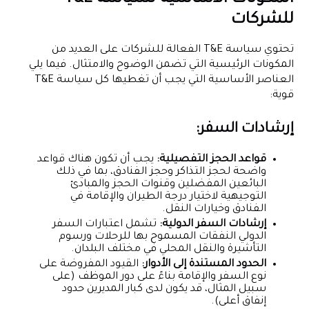
للشركات
تحتوي سياسة T&E الفعالة للشركات على العديد من
المكونات الرئيسية التي تضمن الوضوح والامتثال. فيما يلي
العناصر الأساسية التي يجب أن تغطيها كل سياسة T&E
قوية:
إرشادات السفر:
قواعد الحجز التفصيلية:
يجب أن تكون هناك قواعد
واضحة لحجز التذاكر وحجز الفنادق، بما في ذلك
البائعين المفضلين وقنوات الحجز والمبادئ
التوجيهية لاختيار درجة الطيران والإقامة في
الفنادق وخيارات النقل.
إرشادات السفر الدولية:
تشمل اعتبارات السفر
الدولي النفقات المسموح بها للرحلات ورسوم
التأشيرة والنقل المحلي في مختلف البلدان.
الحدود المستندة إلى الأدوار:
القيود المفروضة على
نوع السفر والإقامة بناءً على دور الموظف (على
سبيل المثال، قد يكون لدى كبار المديرين حدود
إنفاق أعلى).