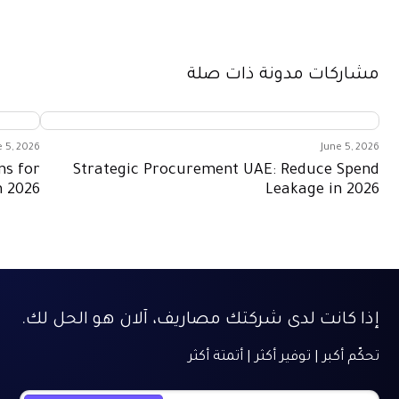
مشاركات مدونة ذات صلة
e 5, 2026
June 5, 2026
ns for
Strategic Procurement UAE: Reduce Spend
n 2026
Leakage in 2026
إذا كانت لدى شركتك مصاريف، آلان هو الحل لك.
تحكّم أكبر | توفير أكثر | أتمتة أكثر