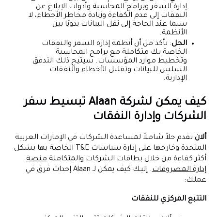
إدارة السفر وبرامج المحاسبة وأدوات الإبلاغ عن
النفقات إلى عدم الكفاءة وزيادة مخاطر الأخطاء، لا
سيما عند الحاجة إلى نقل البيانات يدويًا بين
الأنظمة.
الحل
: تأكد من أن أنظمة إدارة السفر والنفقات
الخاصة بك متكاملة مع برامج المحاسبة
وتخطيط موارد المؤسسات. سيتيح ذلك التدفق
السلس للبيانات وتقليل الأخطاء والنفقات
الإدارية.
كيف يمكن لشركة Alaan تبسيط سفر
الشركات وإدارة النفقات
ألان
تقدم حلاً شاملاً لمساعدة الشركات في الإمارات العربية
المتحدة وخارجها على إدارة سياسات T&E الخاصة بها بشكل
أكثر كفاءة من خلال بطاقات الشركات والمتكاملة
منصة
إدارة المصروفات
. إليك كيف يمكن لـ Alaan إحداث فرق في
عملك:
التتبع المركزي للنفقات