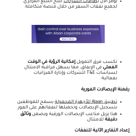
يوفر آلان
بطاقات الشركات
تتيح التتبع المركزي
لجميع نفقات السفر من خلال منصة متكاملة.
تكسب فرق التمويل
إمكانية الرؤية في الوقت
الفعلي
في الإنفاق، مما يسهل مراقبة الامتثال
لسياسات T&E للشركات وإدارة الميزانيات
بفعالية.
رقمنة الإيصالات الفورية
تطبيق Alaan للأجهزة المحمولة
يسمح للموظفين
بتسجيل الإيصالات وتحميلها لنفقاتهم على الفور.
هذا يزيل متاعب الإيصالات الورقية ويضمن
وثائق
دقيقة
للامتثال.
إعداد التقارير الآلية للنفقات