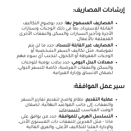
إرشادات المصاريف:
المصاريف المسموح بها:
حدد بوضوح التكاليف
القابلة للاسترداد، بما في ذلك الوجبات وسيارات
الأجرة وتأجير السيارات والسكن والنفقات الأخرى
المتعلقة بالأعمال.
المصاريف غير القابلة للسداد:
حدد ما لن يتم
تعويضه، مثل تكاليف السفر الشخصية أو
الوجبات المفرطة أو الكحول، لتجنب أي سوء فهم.
معدلات البدل اليومي:
حدد بدلات يومية للوجبات
والسكن والنفقات العرضية، خاصة للسفر الدولي،
لضمان الاتساق وإدارة الميزانية.
سير عمل الموافقة:
عملية التقديم:
نظام واضح لتقديم تقارير السفر
والنفقات، إلى جانب المواعيد النهائية، لضمان
الوقت المناسب
التسديدات
.
التسلسل الهرمي للموافقة:
حدد من يوافق على
ماذا - مثل المديرين للنفقات ذات المستوى الأدنى،
والإدارة العليا للتكاليف الأعلى، والفرق المالية