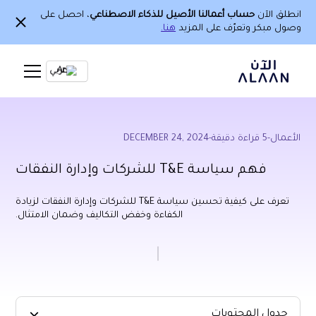
انطلق الآن
حساب أعمالنا الأصيل للذكاء الاصطناعي
، احصل على
وصول مبكر وتعرّف على المزيد
هنا.
Ar
الأعمال
-
5
قراءة دقيقة
-
DECEMBER 24, 2024
فهم سياسة T&E للشركات وإدارة النفقات
تعرف على كيفية تحسين سياسة T&E للشركات وإدارة النفقات لزيادة
الكفاءة وخفض التكاليف وضمان الامتثال.
جدول المحتويات