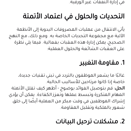
في إدارة النفقات غير الورقية.
التحديات والحلول في اعتماد الأتمتة
يأتي الانتقال من عمليات المصروفات اليدوية إلى الأنظمة
الآلية مع مجموعة التحديات الخاصة به. ومع ذلك، مع النهج
الصحيح، يمكن إدارة هذه العقبات بفعالية. فيما يلي نظرة
على العقبات الشائعة والحلول العملية:
1. مقاومة التغيير
غالبًا ما يشعر الموظفون بالتردد في تبني تقنيات جديدة،
خاصة إذا كانوا مرتاحين للأساليب الحالية.
الحل:
قم بتوصيل الفوائد بوضوح - أظهر كيف تقلل الأتمتة
المهام المتكررة وتبسط عملها وتعزز الكفاءة. يمكن أن يؤدي
إشراك الموظفين في وقت مبكر من العملية أيضًا إلى خلق
شعور بالملكية وتقليل المقاومة.
2. مشكلات ترحيل البيانات