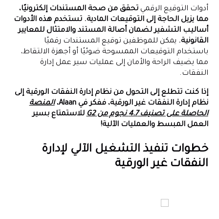
أدوات التوقيع الرقمي
تحقق من صحة المستندات إلكترونيًا،
مما يزيل الحاجة إلى التوقيعات المادية. تستخدم هذه الأدوات
أساليب التشفير لضمان أصالة المستند والامتثال للمعايير
القانونية.
يمكن للموظفين توقيع المستندات رقميًا
باستخدام التوقيعات الممسوحة ضوئيًا أو أجهزة الالتقاط،
مما يضيف الراحة والأمان إلى عمليات سير عمل إدارة
النفقات.
إذا كنت تتطلع إلى التحول من نظام إدارة النفقات الورقية إلى
نظام إدارة النفقات غير الورقية، ففكر في Alaan،
المنصة
الحاصلة على تصنيف 4.7 نجوم من G2
للاستمتاع بسير
العمل المبسط والعمليات الآلية!
خطوات تنفيذ التشغيل الآلي لإدارة
النفقات غير الورقية