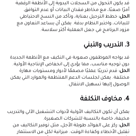
قد يكون التحول من السجلات اليدوية إلى الأنظمة الرقمية
أمرًا صعبًا، مع مخاطر فقدان البيانات أو عدم التوافق.
الحل:
خطط الترحيل بعناية، وتأكد من النسخ الاحتياطي
للبيانات، واختبر النظام بدقة. يمكن أن يساعد التعاون مع
مزود البرنامج في جعل العملية أكثر سلاسة.
3. التدريب والتبني
قد يواجه الموظفون صعوبة في التكيف مع الأنظمة الجديدة
دون توجيه مناسب، مما يؤدي إلى انخفاض الإنتاجية الأولية.
الحل:
قدم تدريبًا عمليًا مصممًا لأدوار ومستويات مهارة
مختلفة. يمكن لجلسات الدعم المنتظمة والموارد التي يمكن
الوصول إليها تسهيل الانتقال.
4. مخاوف التكلفة
يمكن أن تكون التكاليف الأولية لأدوات التشغيل الآلي والتدريب
مخيفة، خاصة بالنسبة للشركات الصغيرة.
الحل:
ركز على الفوائد طويلة الأجل، مثل توفير التكاليف من
تقليل الأخطاء وكفاءة الوقت. ميزانية لكل من الاستثمار