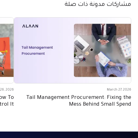
مشاركات مدونة ذات صلة
26, 2026
March 27, 2026
How To
Tail Management Procurement: Fixing the
rol It
Mess Behind Small Spend