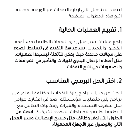
لتنفيذ التشغيل الآلي لإدارة النفقات غير الورقية بفعالية،
اتبع هذه الخطوات المنظمة:
1. تقييم العمليات الحالية
راجع عمليات سير عمل إدارة النفقات الحالية لتحديد أوجه
القصور والتحديات.
يساعد هذا التقييم في تسليط الضوء
على مجالات محددة حيث يمكن للأتمتة تبسيط العمليات،
مثل أخطاء الإدخال اليدوي للبيانات والتأخير في الموافقات
والصعوبات في تتبع النفقات.
2. اختر الحل البرمجي المناسب
ابحث عن خيارات برامج إدارة النفقات المختلفة للعثور على
برنامج يلبي متطلبات مؤسستك. ضع في اعتبارك عوامل
مثل سهولة الاستخدام والميزات وإمكانيات التكامل مع
الأنظمة الحالية والاحتياجات المحددة لشركتك.
ابحث عن
الحلول التي توفر وظائف مثل مسح الإيصالات وسير العمل
الآلي والوصول عبر الأجهزة المحمولة.