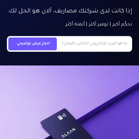
إذا كانت لدى شركتك مصاريف، آلان هو الحل لك.
تحكّم أكبر | توفير أكثر | أتمتة أكثر