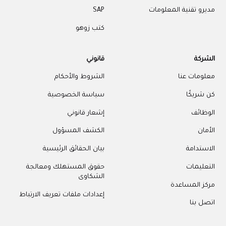
مديرو تقنية المعلومات
SAP
كتب زوهو
الشركة
قانوني
معلومات عنا
الشروط والأحكام
كن شريكًا
سياسة الخصوصية
الوظائف
إشعار قانوني
الأمان
الكشف المسؤول
الاستدامة
بيان الحقائق الرئيسية
التعليمات
حقوق المستهلك ومعالجة
الشكاوى
مركز المساعدة
إعدادات ملفات تعريف الارتباط
اتصل بنا