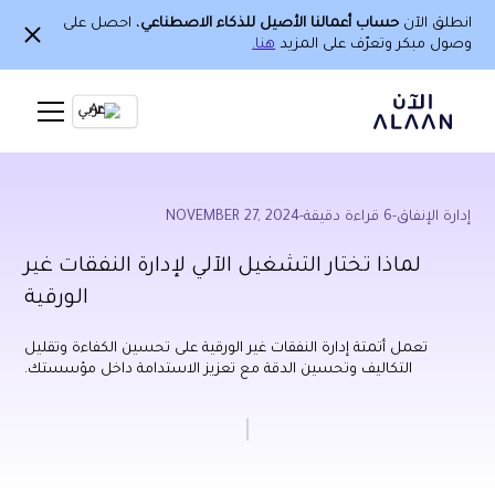
انطلق الآن
حساب أعمالنا الأصيل للذكاء الاصطناعي
، احصل على
وصول مبكر وتعرّف على المزيد
هنا.
Ar
إدارة الإنفاق
-
6
قراءة دقيقة
-
NOVEMBER 27, 2024
لماذا تختار التشغيل الآلي لإدارة النفقات غير
الورقية
تعمل أتمتة إدارة النفقات غير الورقية على تحسين الكفاءة وتقليل
التكاليف وتحسين الدقة مع تعزيز الاستدامة داخل مؤسستك.