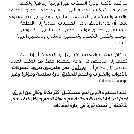
لم تعد الأتمتة لإدارة النفقات غير الورقية رفاهية ولكنها
ضرورية للشركات الحديثة التي تسعى جاهدة لتحقيق الكفاءة
والدقة والتحكم في التكاليف. كما هو موضح في هذه المدونة،
يمكن أن يؤدي الانتقال من العمليات اليدوية إلى الأنظمة
الرقمية إلى تحقيق فوائد لا حصر لها، بما في ذلك توفير
الوقت وتقليل الأخطاء وتحسين الامتثال وتحسين الرؤية
المالية.
إذا كان عملك يواجه تحديات في إدارة النفقات أو إذا كنت
تهدف إلى التخلص من أوجه القصور، فهذا هو الوقت المثالي
للتبديل إلى نظام آلي.
في ألان
، نحن ملتزمون بتزويد الشركات
بالأدوات والخبرات والدعم لتحقيق إدارة سلسة ومؤثرة وغير
ورقية للنفقات.
اتخذ الخطوة الأولى نحو مستقبل أكثر ذكاءً وخالٍ من الورق.
احجز نسخة تجريبية مجانية مع Alaan اليوم
وانظر كيف يمكن
للأتمتة أن تحدث ثورة في إدارة نفقاتك.