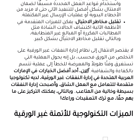
واستخدام قواعد العمل المحددة مسبقًا لضمان
الامتثال بشكل أفضل للتنفيذ الآلي حتى لا مزيد من
الأخطاء اليدوية أو عمليات الإرسال غير المكتملة.
تقليل مخاطر الاحتيال:
يمكن للميزات المتقدمة في
الأنظمة الآلية اكتشاف الحالات الشاذة مثل
المطالبات المكررة أو المبالغ غير المتطابقة،
وبالتالي تقليل مخاطر الاحتيال بشكل كبير.
لا يقتصر الانتقال إلى نظام إدارة النفقات غير الورقية على
التخلص من الورق فحسب، بل إنه يحول العملية التي
تستغرق وقتًا طويلاً والمعرضة للخطأ إلى عملية تتسم
بالكفاءة والشفافية.
ألان
، أحد أفضل الخيارات في الإمارات
العربية المتحدة في إدارة النفقات غير الورقية، لديه تكنولوجيا
متقدمة للتعامل مع العمل الشاق، وأصبحت إدارة النفقات
بسيطة وخالية من المتاعب. وبالتالي، يمكنك التركيز على ما
يهم حقًا، مع ترك التعقيدات وراءك!
الميزات التكنولوجية للأتمتة غير الورقية