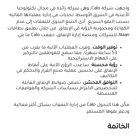
واجهت شركة Calo، وهي شركة رائدة في مجال تكنولوجيا
الأغذية في الشرق الأوسط، تحديات في إدارة عملياتها المالية
بسبب النمو السريع. أدى التتبع اليدوي للنفقات إلى عدم
الكفاءة ومحدودية الرؤية في الإنفاق. من خلال تطبيق بطاقات
Alaan للشركات ومنصة إدارة الإنفاق، حققت Calo ما يلي:
توفير الوقت
: وفرت العمليات الآلية ما يقرب من
53 ساعة شهريًا، مما سمح للموظفين بالتركيز
على المهام الاستراتيجية.
رؤية محسنة
: ساعدت الرؤى الآنية على أنماط
الإنفاق على تحسين عملية صنع القرار والتحكم في
التكاليف.
التوافق المحسّن
: تضمن ضوابط الإنفاق القابلة
للتخصيص الالتزام بسياسات الشركة والموافقات
المبسطة.
مكّن هذا التحول Calo من إدارة النفقات بشكل أكثر فعالية
ودعم نموها المستمر.
الخاتمة