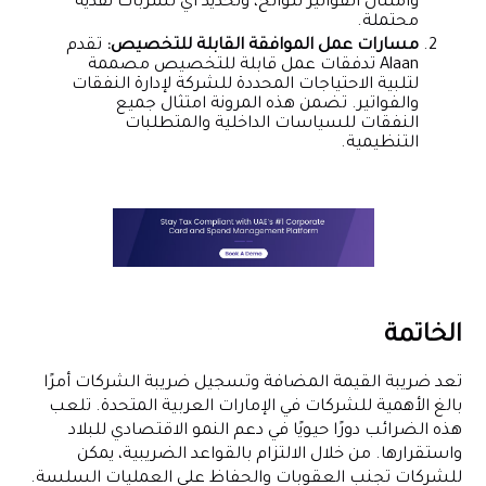
وامتثال الفواتير للوائح، وتحديد أي تسربات نقدية
محتملة.
مسارات عمل الموافقة القابلة للتخصيص:
تقدم
Alaan تدفقات عمل قابلة للتخصيص مصممة
لتلبية الاحتياجات المحددة للشركة لإدارة النفقات
والفواتير. تضمن هذه المرونة امتثال جميع
النفقات للسياسات الداخلية والمتطلبات
التنظيمية.
الخاتمة
تعد ضريبة القيمة المضافة وتسجيل ضريبة الشركات أمرًا
بالغ الأهمية للشركات في الإمارات العربية المتحدة. تلعب
هذه الضرائب دورًا حيويًا في دعم النمو الاقتصادي للبلاد
واستقرارها. من خلال الالتزام بالقواعد الضريبية، يمكن
للشركات تجنب العقوبات والحفاظ على العمليات السلسة.