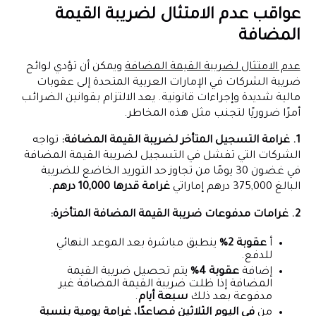
عواقب عدم الامتثال لضريبة القيمة
المضافة
عدم الامتثال لضريبة القيمة المضافة
ويمكن أن تؤدي لوائح
ضريبة الشركات في الإمارات العربية المتحدة إلى عقوبات
مالية شديدة وإجراءات قانونية. يعد الالتزام بقوانين الضرائب
أمرًا ضروريًا لتجنب مثل هذه المخاطر.
1. غرامة التسجيل المتأخر لضريبة القيمة المضافة:
تواجه
الشركات التي تفشل في التسجيل لضريبة القيمة المضافة
في غضون 30 يومًا من تجاوز حد التوريد الخاضع للضريبة
البالغ 375,000 درهم إماراتي
غرامة قدرها 10,000 درهم
.
2. غرامات مدفوعات ضريبة القيمة المضافة المتأخرة:
أ
عقوبة 2%
ينطبق مباشرة بعد الموعد النهائي
للدفع.
إضافة
عقوبة 4%
يتم تحصيل ضريبة القيمة
المضافة إذا ظلت ضريبة القيمة المضافة غير
مدفوعة بعد ذلك
سبعة أيام
.
من
في اليوم الثلاثين فصاعدًا، غرامة يومية بنسبة