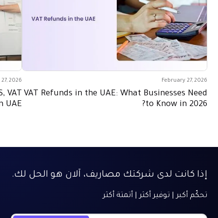
 27, 2026
February 27, 2026
S, VAT
VAT Refunds in the UAE: What Businesses Need
in UAE
to Know in 2026?
إذا كانت لدى شركتك مصاريف، آلان هو الحل لك.
تحكّم أكبر | توفير أكثر | أتمتة أكثر