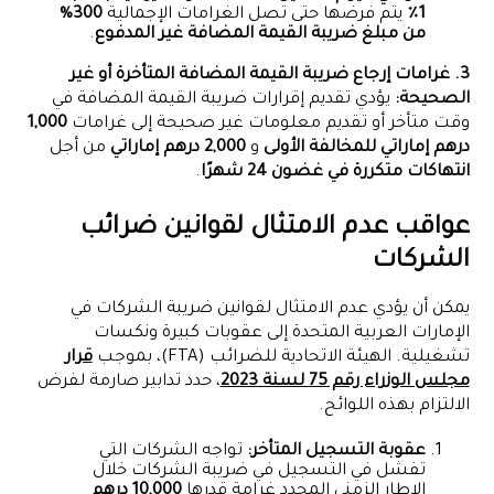
1٪
يتم فرضها حتى تصل الغرامات الإجمالية
300%
من مبلغ ضريبة القيمة المضافة غير المدفوع
.
3. غرامات إرجاع ضريبة القيمة المضافة المتأخرة أو غير
الصحيحة:
يؤدي تقديم إقرارات ضريبة القيمة المضافة في
وقت متأخر أو تقديم معلومات غير صحيحة إلى غرامات
1,000
درهم إماراتي للمخالفة الأولى
و
2,000 درهم إماراتي
من أجل
انتهاكات متكررة في غضون 24 شهرًا
.
عواقب عدم الامتثال لقوانين ضرائب
الشركات
يمكن أن يؤدي عدم الامتثال لقوانين ضريبة الشركات في
الإمارات العربية المتحدة إلى عقوبات كبيرة ونكسات
تشغيلية. الهيئة الاتحادية للضرائب (FTA)، بموجب
قرار
مجلس الوزراء رقم 75 لسنة 2023
، حدد تدابير صارمة لفرض
الالتزام بهذه اللوائح.
عقوبة التسجيل المتأخر:
تواجه الشركات التي
تفشل في التسجيل في ضريبة الشركات خلال
الإطار الزمني المحدد غرامة قدرها
10,000 درهم