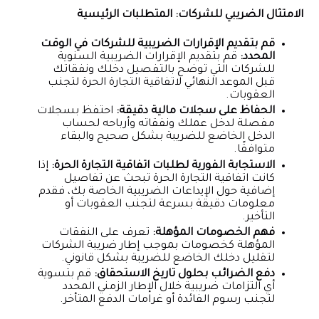
الامتثال الضريبي للشركات: المتطلبات الرئيسية
قم بتقديم الإقرارات الضريبية للشركات في الوقت
المحدد:
قم بتقديم الإقرارات الضريبية السنوية
للشركات التي توضح بالتفصيل دخلك ونفقاتك
قبل الموعد النهائي لاتفاقية التجارة الحرة لتجنب
العقوبات.
الحفاظ على سجلات مالية دقيقة:
احتفظ بسجلات
مفصلة لدخل عملك ونفقاته وأرباحه لحساب
الدخل الخاضع للضريبة بشكل صحيح والبقاء
متوافقًا.
الاستجابة الفورية لطلبات اتفاقية التجارة الحرة:
إذا
كانت اتفاقية التجارة الحرة تبحث عن تفاصيل
إضافية حول الإيداعات الضريبية الخاصة بك، فقدم
معلومات دقيقة بسرعة لتجنب العقوبات أو
التأخير.
فهم الخصومات المؤهلة:
تعرف على النفقات
المؤهلة كخصومات بموجب إطار ضريبة الشركات
لتقليل دخلك الخاضع للضريبة بشكل قانوني.
دفع الضرائب بحلول تاريخ الاستحقاق:
قم بتسوية
أي التزامات ضريبية خلال الإطار الزمني المحدد
لتجنب رسوم الفائدة أو غرامات الدفع المتأخر.