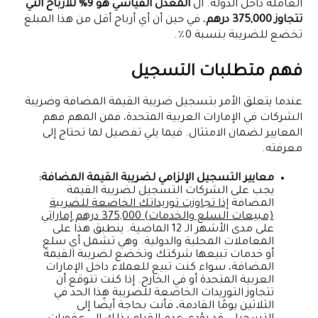
العاملة داخل الدولة. ال
المعدل القياسي هو 9% للأرباح التي
تتجاوز 375,000 درهم
، في حين أن أي أرباح أقل من هذا المبلغ
تخضع للضريبة بنسبة 0٪.
فهم متطلبات التسجيل
عندما يتعلق الأمر بتسجيل ضريبة القيمة المضافة وضريبة
الشركات في الإمارات العربية المتحدة، فمن المهم فهم
المعايير لضمان الامتثال. فيما يلي تفصيل لما تحتاج إلى
معرفته.
معايير التسجيل الإلزامي لضريبة القيمة المضافة:
يجب على الشركات التسجيل لضريبة القيمة
المضافة
إذا تجاوزت توريداتك الخاضعة للضريبة
(مبيعات السلع والخدمات) 375,000 درهم إماراتي
على مدى الأشهر الـ 12 الماضية. ينطبق هذا على
المعاملات المحلية والدولية. وهي تشمل أي سلع
أو خدمات تبيعها شركتك وتخضع لضريبة القيمة
المضافة، سواء كنت تبيع للعملاء داخل الإمارات
العربية المتحدة أو في الخارج. إذا كنت تتوقع أن
تتجاوز التوريدات الخاضعة للضريبة هذا الحد في
الثلاثين يومًا القادمة، فأنت بحاجة أيضًا إلى