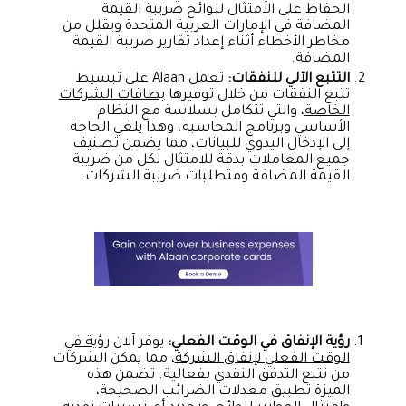
الحفاظ على الامتثال للوائح ضريبة القيمة
المضافة في الإمارات العربية المتحدة ويقلل من
مخاطر الأخطاء أثناء إعداد تقارير ضريبة القيمة
المضافة.
التتبع الآلي للنفقات:
تعمل Alaan على تبسيط
تتبع النفقات من خلال توفيرها
بطاقات الشركات
الخاصة
، والتي تتكامل بسلاسة مع النظام
الأساسي وبرنامج المحاسبة. وهذا يلغي الحاجة
إلى الإدخال اليدوي للبيانات، مما يضمن تصنيف
جميع المعاملات بدقة للامتثال لكل من ضريبة
القيمة المضافة ومتطلبات ضريبة الشركات.
رؤية الإنفاق في الوقت الفعلي:
يوفر آلان
رؤية في
الوقت الفعلي لإنفاق الشركة
، مما يمكن الشركات
من تتبع التدفق النقدي بفعالية. تضمن هذه
الميزة تطبيق معدلات الضرائب الصحيحة،