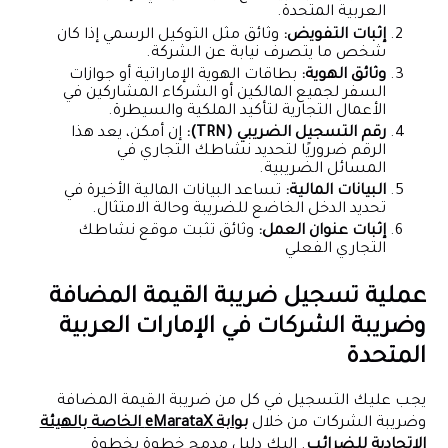
العربية المتحدة.
إثبات التفويض:
وثائق مثل التوكيل الرسمي إذا كان
شخص ما يتصرف نيابة عن الشركة.
وثائق الهوية:
بطاقات الهوية الإماراتية أو جوازات
السفر لجميع المالكين أو الشركاء المشاركين في
الأعمال التجارية لتأكيد الملكية والسيطرة.
رقم التسجيل الضريبي (TRN):
إن أمكن، يعد هذا
الرقم ضروريًا لتحديد نشاطك التجاري في
المسائل الضريبية.
البيانات المالية:
تساعد البيانات المالية الأخيرة في
تحديد الدخل الخاضع للضريبة وحالة الامتثال.
إثبات عنوان العمل:
وثائق تثبت موقع نشاطك
التجاري الفعلي
عملية تسجيل ضريبة القيمة المضافة
وضريبة الشركات في الإمارات العربية
المتحدة
يجب عليك التسجيل في كل من ضريبة القيمة المضافة
وضريبة الشركات من خلال
بوابة eMarataX الخاصة بالهيئة
الاتحادية للضرائب
. إليك دليل مدمج خطوة بخطوة