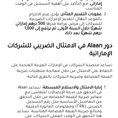
إماراتي
، مع التأكيد على أهمية التسجيل في الوقت
المناسب.
عقوبات التقديم المتأخر:
يؤدي عدم الالتزام
بالموعد النهائي لتقديم الإقرارات الضريبية
للشركات إلى فرض غرامة قدرها
500 درهم إماراتي
شهريًا خلال السنة الأولى، ثم ترتفع إلى 1,000
درهم شهريًا بعد ذلك
.
دور Alaan في الامتثال الضريبي للشركات
الإماراتية
تساعد منصتنا الشركات في الإمارات العربية المتحدة على
الحفاظ على الامتثال من خلال معالجة متطلبات ضريبة
القيمة المضافة وضريبة الشركات بالطرق التالية:
إدارة الامتثال والاستلام المبسطة:
تساعد Alaan
في التحقق من صحة الإيصالات لتتماشى مع
معايير ضريبة القيمة المضافة من خلال التحقق
من التفاصيل الأساسية مثل رقم التسجيل
الضريبي (TRN) ومعلومات الفاتورة الدقيقة
ومبالغ ضريبة القيمة المضافة المناسبة. يساعد
هذا التحقق في الوقت الفعلي الشركات على