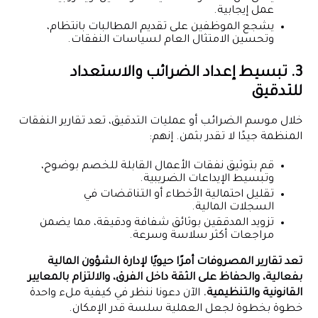
عمل إيجابية.
يشجع الموظفين على تقديم المطالبات بانتظام،
وتحسين الامتثال العام لسياسات النفقات.
3. تبسيط إعداد الضرائب والاستعداد
للتدقيق
خلال موسم الضرائب أو عمليات التدقيق، تعد تقارير النفقات
المنظمة جيدًا لا تقدر بثمن. إنهم:
قم بتوثيق نفقات الأعمال القابلة للخصم بوضوح،
وتبسيط الإيداعات الضريبية.
تقليل احتمالية الأخطاء أو التناقضات في
السجلات المالية.
تزويد المدققين بوثائق شفافة ودقيقة، مما يضمن
مراجعات أكثر سلاسة وسرعة.
تعد تقارير المصروفات أمرًا حيويًا لإدارة الشؤون المالية
بفعالية، والحفاظ على الثقة داخل الفرق، والالتزام بالمعايير
القانونية والتنظيمية.
الآن دعونا ننظر في كيفية ملء واحدة
خطوة بخطوة لجعل العملية سلسة قدر الإمكان.