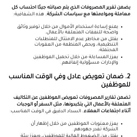
يضمن تقرير المصروفات الذي يتم صيانته جيدًا احتساب كل
معاملة ومواءمتها مع سياسات الشركة.
هذه الشفافية:
يمنع إساءة استخدام الأموال من خلال توفير وثائق
واضحة للنفقات المتعلقة بالأعمال.
يقلل من مخاطر عدم الامتثال للمتطلبات
التنظيمية، ويحمي المنظمة من العقوبات
المحتملة.
يعزز المساءلة من خلال تحميل الموظفين
والإدارات مسؤولية إنفاقهم.
2. ضمان تعويض عادل وفي الوقت المناسب
للموظفين
تضمن تقارير المصروفات تعويض الموظفين عن التكاليف
المتعلقة بالأعمال التي يتكبدونها، مثل السفر أو الوجبات
أثناء اجتماعات العملاء.
السداد الدقيق في الوقت المناسب:
يعزز معنويات الموظفين من خلال إظهار أن
الشركة تقدر جهودهم.
يقلل من الضغوط المالية للموظفين، ويعزز بيئة