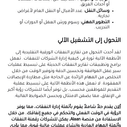
أو أحداث الفريق.
وسائل النقل:
عدد الأميال أو النقل العام لأغراض
تجارية.
التطوير المهني:
رسوم ورش العمل أو الدورات أو
التدريب.
التحول إلى التشغيل الآلي
لقد أحدث التحول من تقارير النفقات الورقية التقليدية إلى
الأنظمة الآلية ثورة في كيفية إدارة الشركات للنفقات. تعمل
برامج وتطبيقات تقارير النفقات الحديثة على تبسيط عمليات
سير عمل الموافقة وتحسين الدقة وتوفير الوقت من خلال
التخلص من المهام الزائدة عن الحاجة مثل مطاردة الإيصالات
المفقودة. لا تعمل هذه الأنظمة الآلية على تبسيط عملية
التقديم للموظفين فحسب، بل توفر أيضًا للشركات رؤية أكبر
في الإنفاق، مما يضمن الامتثال ويحسن الضوابط المالية.
ألان
يقدم حلاً شاملاً يقوم بأتمتة إدارة النفقات، مما يوفر
الرؤية في الوقت الفعلي والتحكم في جميع إنفاقك. من خلال
الاستفادة من منصة Alaan، يمكن للشركات رقمنة النفقات
وأتمتة المهام العادية وإنشاء عمليات مالية قوية، مما يؤدي