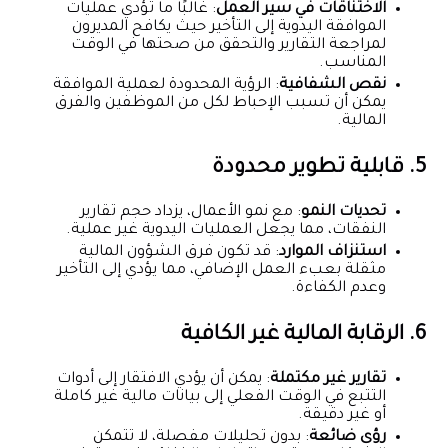
الاختناقات في سير العمل
: غالبًا ما تؤدي عمليات
الموافقة اليدوية إلى التأخير حيث يكافح المديرون
لمراجعة التقارير والتحقق من صحتها في الوقت
المناسب.
نقص الشفافية
: الرؤية المحدودة لعملية الموافقة
يمكن أن تسبب الإحباط لكل من الموظفين والفرق
المالية.
5. قابلية تطوير محدودة
تحديات النمو
: مع نمو الأعمال، يزداد حجم تقارير
النفقات، مما يجعل العمليات اليدوية غير عملية.
استنزاف الموارد
: قد تكون فرق الشؤون المالية
مثقلة بعبء العمل الإضافي، مما يؤدي إلى التأخير
وعدم الكفاءة.
6. الرقابة المالية غير الكافية
تقارير غير مكتملة
: يمكن أن يؤدي الافتقار إلى أدوات
التتبع في الوقت الفعلي إلى بيانات مالية غير كاملة
أو غير دقيقة.
رؤى ضائعة
: بدون تحليلات مفصلة، لا تتمكن