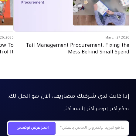
26, 2026
March 27, 2026
How To
Tail Management Procurement: Fixing the
rol It
Mess Behind Small Spend
إذا كانت لدى شركتك مصاريف، آلان هو الحل لك.
تحكّم أكبر | توفير أكثر | أتمتة أكثر