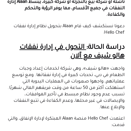
ناشئة أو شركة بيع بالتجزئة أو شركة كبيرة، يبسط Alaan إدارة
النفقات في جميع الأقسام، مما يوفر الرؤية والتحكم
والكفاءة.
دعونا نستكشف كيف قام Alaan بتحويل نظام إدارة نفقات
Hello Chef:
دراسة الحالة:
التحول في إدارة نفقات
هالو شيف مع آلان
واجهت «هالو شيف»، وهي شركة لخدمات إعداد وجبات
الطعام في دبي، تحديات كبيرة في إدارة نفقاتها. ومع توسع
عملياتهم، واجهوا صعوبات في العمليات اليدوية التي
استهلكت أكثر من 50 ساعة من وقت فريقهم المالي شهريًا.
تسبب عدم وجود نظام مبسط في تأخير الموافقات،
والإيصالات في غير محلها، وعدم الكفاءة في تتبع النفقات
والإبلاغ عنها.
اعتمدت Hello Chef منصة Alaan المبتكرة لإدارة الإنفاق، والتي
قدمت: