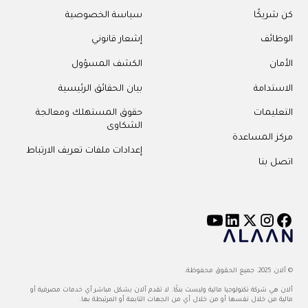
كن شريكًا
سياسة الخصوصية
الوظائف
إشعار قانوني
الأمان
الكشف المسؤول
الاستدامة
بيان الحقائق الرئيسية
التعليمات
حقوق المستهلك ومعالجة
الشكاوى
مركز المساعدة
إعدادات ملفات تعريف الارتباط
اتصل بنا
© ألان 2025. جميع الحقوق محفوظة.
ألان هي شركة تكنولوجيا مالية وليست بنكًا. لا تقدم ألان بشكل مباشر أي خدمات مصرفية أو
مالية من خلال نفسها أو من خلال أي من الجهات التابعة أو المرتبطة بها.