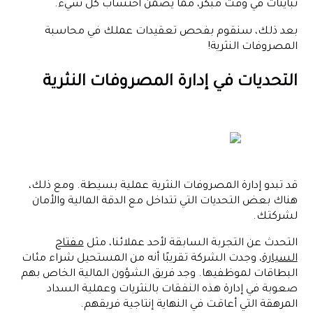
تباينات في وقت مبكر، مما يضمن احتساب كل شيء.
بعد ذلك، سنقوم بفحص تعقيدات عملك في محاسبة
المصروفات النثرية!
التحديات في إدارة المصروفات النثرية
قد تبدو إدارة المصروفات النثرية عملية بسيطة. ومع ذلك،
هناك بعض التحديات التي تتداخل مع الدقة المالية والأمان
لشركتك.
التحدث عن التجربة السابقة لأحد عملائنا، مثل
مفتاح
السيارة
، وجدت الشركة تقريبًا أنه من المستحيل شراء مئات
البطاقات لموظفيها. وجد فريق الشؤون المالية الخاص بهم
صعوبة في إدارة هذه النفقات بالنثريات وعملية السداد
المرهقة التي أعاقت في النهاية إنتاجية فريقهم.