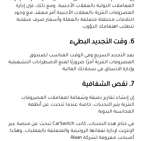
المعاملات الدولية بالعملات الأجنبية. ومع ذلك، فإن إدارة
المصروفات النثرية بالعملات الأجنبية أمر معقد، مع وجود
اختلافات محتملة متعلقة بالعملة وأسعار صرف متقلبة
تتطلب اهتمامك الدؤوب.
6. وقت التجديد البطيء
يعد التجديد السريع وفي الوقت المناسب لصندوق
المصروفات النثرية أمرًا ضروريًا لمنع الاضطرابات التشغيلية
وإدارة الاتساق في سجلاتك المالية.
7. نقص الشفافية
إن إنشاء تقارير دقيقة وشفافة لمعاملات المصروفات
النثرية يثير التحديات، خاصة عندما تتحدث عن أنظمة
المحاسبة اليدوية.
في ختام هذه التحديات، كانت CarSwitch تبحث عن منصة عبر
الإنترنت لإدارة نفقاتها الروتينية والمتعلقة بالعمليات، وهكذا
أصبحت معروفة لشركة Alaan.