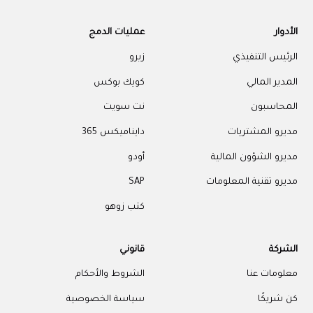
الأدوار
عمليات الدمج
الرئيس التنفيذي
زيرو
المدير المالي
كويك بوكس
المحاسبون
نت سويت
مديرو المشتريات
دايناميكس 365
مديرو الشؤون المالية
أودو
مديرو تقنية المعلومات
SAP
كتب زوهو
الشركة
قانوني
معلومات عنا
الشروط والأحكام
كن شريكًا
سياسة الخصوصية