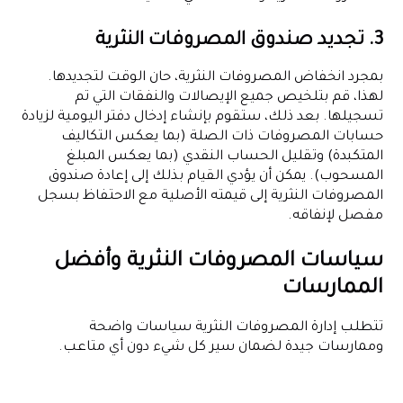
3. تجديد صندوق المصروفات النثرية
بمجرد انخفاض المصروفات النثرية، حان الوقت لتجديدها.
لهذا، قم بتلخيص جميع الإيصالات والنفقات التي تم
تسجيلها. بعد ذلك، ستقوم بإنشاء إدخال دفتر اليومية لزيادة
حسابات المصروفات ذات الصلة (بما يعكس التكاليف
المتكبدة) وتقليل الحساب النقدي (بما يعكس المبلغ
المسحوب). يمكن أن يؤدي القيام بذلك إلى إعادة صندوق
المصروفات النثرية إلى قيمته الأصلية مع الاحتفاظ بسجل
مفصل لإنفاقه.
سياسات المصروفات النثرية وأفضل
الممارسات
تتطلب إدارة المصروفات النثرية سياسات واضحة
وممارسات جيدة لضمان سير كل شيء دون أي متاعب.