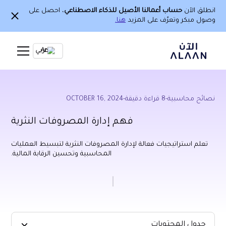
انطلق الآن
حساب أعمالنا الأصيل للذكاء الاصطناعي
، احصل على
وصول مبكر وتعرّف على المزيد
هنا.
Ar
نصائح محاسبية
-
8
قراءة دقيقة
-
OCTOBER 16, 2024
فهم إدارة المصروفات النثرية
تعلم استراتيجيات فعالة لإدارة المصروفات النثرية لتبسيط العمليات
المحاسبية وتحسين الرقابة المالية.
جدول المحتويات