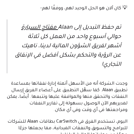
💡 كان آلان هو الحل الوحيد لهم، ووفقًا لهم-
تم حفظ التبديل إلى Alaan
مفتاح السيارة
حوالي أسبوع واحد من العمل كل ثلاثة
أشهر لفريق الشؤون المالية لدينا، ناهيك
عن الرؤية والتحكم بشكل أفضل في الإنفاق
التجاري!
وجدت الشركة أنه من الأسهل أتمتة إدارة نفقاتها بمساعدة
تطبيق Alaan. كما سهّل التطبيق على أعضاء الفريق إرسال
النفقات والتحقق منها والموافقة عليها وتتبعها. أيضًا، يمكن
لمديريهم الآن الوصول بسهولة إلى تقارير النفقات
ومراجعتها في أي وقت وفي أي مكان.
اليوم، تستخدم الفرق في CarSwitch بطاقات Alaan للشركات
للبرامج والتسويق والنفقات الميدانية، مما يجعلها جزءًا