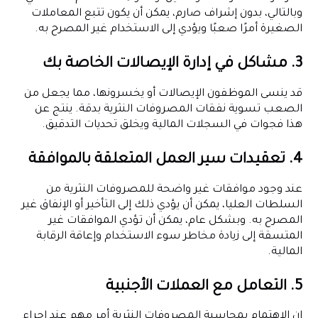
وبالتالي، بدون إشراف صارم، يمكن أن يكون تتبع المعاملات
الصغيرة أمرًا صعبًا ويؤدي إلى الاستخدام غير المصرح به.
3. مشاكل في إدارة الإيصالات الخاصة بك
قد ينسى الموظفون الإيصالات أو يخسرونها، مما يجعل من
الصعب تسوية نفقات المصروفات النثرية بدقة. ينتج عن
هذا فجوات في السجلات المالية ويخلق تحديات التدقيق.
4. تعقيدات سير العمل المتعلقة بالموافقة
عند وجود موافقات غير واضحة للمصروفات النثرية من
السلطات العليا، يمكن أن يؤدي ذلك إلى التأخير أو الإنفاق غير
المصرح به. وبشكل عام، يمكن أن تؤدي الموافقات غير
المتسقة إلى زيادة مخاطر سوء الاستخدام وإعاقة الرقابة
المالية.
5. التعامل مع العملات الأجنبية
إن الاهتمام بمحاسبة المصروفات النثرية أمر مهم عند إجراء