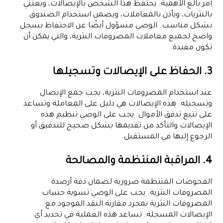
أمر بالغ الأهمية. يحتفظ هذا الشخص بالإيصالات، ويعتني
بالنثريات، ويأذن بالمعاملات، ويضمن استخدام الصندوق
بشكل مناسب. الوصي مسؤول أيضًا عن الاحتفاظ بسجل
واضح لجميع معاملات المصروفات النثرية، والتي يمكن أن
تكون مفيدة.
3. الحفاظ على الإيصالات وتسجيلها
عند استخدام المصروفات النثرية، يجب جمع الإيصال
وتسجيله. هذه الإيصالات هي دليل على المعاملة وتساعد
على تتبع تدفق الأموال. يجب على الوصي تنظيم هذه
الإيصالات والتأكد من تقديمها بشكل صحيح للتدقيق أو
الرجوع إليها في المستقبل.
4. المراقبة المنتظمة والمصالحة
الفحوصات المنتظمة ضرورية لضمان دقة أرصدة
المصروفات النثرية. يجب على الوصي تسوية حساب
المصروفات النثرية بمجرد مقارنة النقد الموجود مع
الإيصالات المسجلة. تساعد هذه العملية في تحديد أي