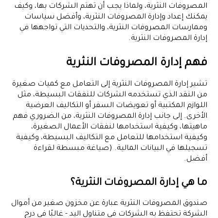
المصروفات النثرية، ولماذا يجب أن تهتم الشركات بها، وكيف
يمكنك إعداد وإدارة المصروفات النثرية، وأفضل سياسات
وممارسات المصروفات النثرية، والتحديات التي تواجهها في
إدارة المصروفات النثرية.
فهم إدارة المصروفات النثرية
تشير إدارة المصروفات النثرية إلى التعامل مع كميات صغيرة
من النقد الذي تستخدمه الشركات للنفقات البسيطة، مثل
اللوازم المكتبية أو تعويضات السفر أو التكاليف العرضية
الأخرى. إلى جانب إدارة المصروفات النثرية، من الضروري فهم
ماهيتها، وكيفية استخدامها لنفقات الأعمال الصغيرة،
وكيفية استخدامها للتعامل مع التكاليف البسيطة، وكيفية
تسجيلها في البيانات المالية. (صياغة مبسطة لقراءة
أفضل.
ما هي إدارة المصروفات النثرية؟
صندوق المصروفات النثرية عبارة عن مخزون صغير من أموال
الشركة تحتفظ به الشركات في متناول اليد - غالبًا في درج