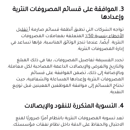
3. الموافقة على قسائم المصروفات النثرية
وإعدادها
تواجه الشركات التي تطبق أنظمة قسائم صارمة أ
تقليل
الأخطاء بنسبة 50٪
المتعلقة بمعاملات المصروفات
النثرية. أيضًا، عندما تنجز الوثائق المناسبة، فإنها تساعد في
إدارة المصروفات النثرية.
تحدد القسيمة تفاصيل المصروفات، بما في ذلك المبلغ
والتاريخ والغرض والإيصالات الداعمة المصاحبة لكل معاملة.
وبالإضافة إلى ذلك، تضمن الموافقة على قسائم
المصروفات النثرية وإعدادها المساءلة والشفافية، حيث
تحتاج القسائم إلى موافقة الموظفين المعينين قبل توزيع
النقدية.
4. التسوية المتكررة للنقود والإيصالات
تعد تسوية المصروفات النثرية بانتظام أمرًا ضروريًا لمنع
الاحتيال والحفاظ على الدقة داخل نظام نفقات مؤسستك.