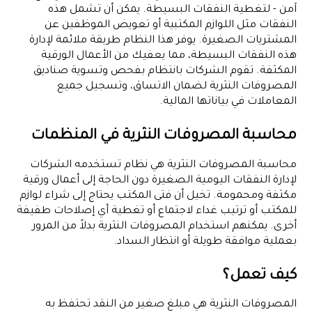
آمن - لتغطية النفقات البسيطة. يمكن أن تشمل هذه
النفقات مثل اللوازم المكتبية أو تعويض الموظفين عن
المشتريات الصغيرة. يوفر هذا النظام طريقة ملائمة لإدارة
هذه النفقات البسيطة، مما يعفيك من الأعمال الورقية
المكثفة. تقوم الشركات بانتظام بفحص وتسوية صناديق
المصروفات النثرية لضمان الاتساق، وتسجيل جميع
المعاملات في بياناتها المالية.
محاسبة المصروفات النثرية في المنظمات
محاسبة المصروفات النثرية هي نظام تستخدمه الشركات
لإدارة النفقات اليومية الصغيرة دون الحاجة إلى أعمال ورقية
مكثفة ومحمومة. تخيل أن فتى المكتب يحتاج إلى شراء لوازم
للمكتب أو ترتيب غداء لاجتماع أو تغطية أي إصلاحات طفيفة
أخرى. يمكنهم استخدام المصروفات النثرية بدلاً من المرور
بعملية موافقة طويلة أو انتظار السداد.
كيف تعمل؟
المصروفات النثرية هي مبلغ صغير من النقد تحتفظ به