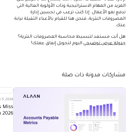
المزيد من المهام الاستراتيجية وذات الأولوية العالية التي
تدفع نمو الأعمال. إذا كنت ترغب في تحسين إدارة
المصروفات النثرية، فنحن هنا للقيام بالأعباء الثقيلة نيابة
عنك.
هل أنت مستعد لتبسيط محاسبة المصروفات النثرية؟
جدولة عرض توضيحي
اليوم لتحويل إنفاق عملك!
مشاركات مدونة ذات صلة
e 5, 2026
s Miss
n 2026